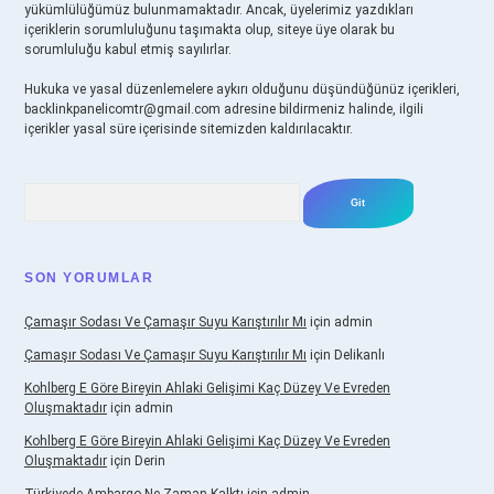
yükümlülüğümüz bulunmamaktadır. Ancak, üyelerimiz yazdıkları
içeriklerin sorumluluğunu taşımakta olup, siteye üye olarak bu
sorumluluğu kabul etmiş sayılırlar.
Hukuka ve yasal düzenlemelere aykırı olduğunu düşündüğünüz içerikleri,
backlinkpanelicomtr@gmail.com
adresine bildirmeniz halinde, ilgili
içerikler yasal süre içerisinde sitemizden kaldırılacaktır.
Arama
SON YORUMLAR
Çamaşır Sodası Ve Çamaşır Suyu Karıştırılır Mı
için
admin
Çamaşır Sodası Ve Çamaşır Suyu Karıştırılır Mı
için
Delikanlı
Kohlberg E Göre Bireyin Ahlaki Gelişimi Kaç Düzey Ve Evreden
Oluşmaktadır
için
admin
Kohlberg E Göre Bireyin Ahlaki Gelişimi Kaç Düzey Ve Evreden
Oluşmaktadır
için
Derin