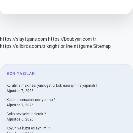
Mühendislik
https://slaytajans.com
https://boubyan.com.tr
https://allbirds.com.tr
knight online
nttgame
Sitemap
SIDEBAR
SON YAZILAR
Kurutma makinesi yumuşatıcı kokması için ne yapmalı ?
Ağustos 7, 2026
Kedim mamasını seviyor mu ?
Ağustos 7, 2026
Boks seviyeleri nelerdir ?
Ağustos 6, 2026
Koyun ve kuzu eti aynı mı ?