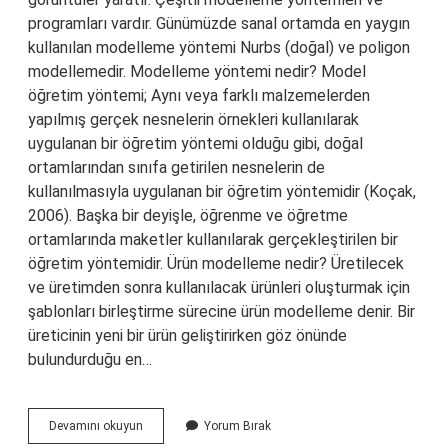
programları vardır. Günümüzde sanal ortamda en yaygın
kullanılan modelleme yöntemi Nurbs (doğal) ve poligon
modellemedir. Modelleme yöntemi nedir? Model
öğretim yöntemi; Aynı veya farklı malzemelerden
yapılmış gerçek nesnelerin örnekleri kullanılarak
uygulanan bir öğretim yöntemi olduğu gibi, doğal
ortamlarından sınıfa getirilen nesnelerin de
kullanılmasıyla uygulanan bir öğretim yöntemidir (Koçak,
2006). Başka bir deyişle, öğrenme ve öğretme
ortamlarında maketler kullanılarak gerçekleştirilen bir
öğretim yöntemidir. Ürün modelleme nedir? Üretilecek
ve üretimden sonra kullanılacak ürünleri oluşturmak için
şablonları birleştirme sürecine ürün modelleme denir. Bir
üreticinin yeni bir ürün geliştirirken göz önünde
bulundurduğu en…
Modelleme
Devamını okuyun
Yorum Bırak
Nedir