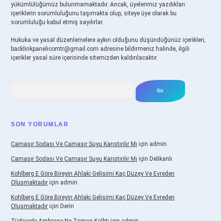
yükümlülüğümüz bulunmamaktadır. Ancak, üyelerimiz yazdıkları
içeriklerin sorumluluğunu taşımakta olup, siteye üye olarak bu
sorumluluğu kabul etmiş sayılırlar.
Hukuka ve yasal düzenlemelere aykırı olduğunu düşündüğünüz içerikleri,
backlinkpanelicomtr@gmail.com
adresine bildirmeniz halinde, ilgili
içerikler yasal süre içerisinde sitemizden kaldırılacaktır.
Arama
SON YORUMLAR
Çamaşır Sodası Ve Çamaşır Suyu Karıştırılır Mı
için
admin
Çamaşır Sodası Ve Çamaşır Suyu Karıştırılır Mı
için
Delikanlı
Kohlberg E Göre Bireyin Ahlaki Gelişimi Kaç Düzey Ve Evreden
Oluşmaktadır
için
admin
Kohlberg E Göre Bireyin Ahlaki Gelişimi Kaç Düzey Ve Evreden
Oluşmaktadır
için
Derin