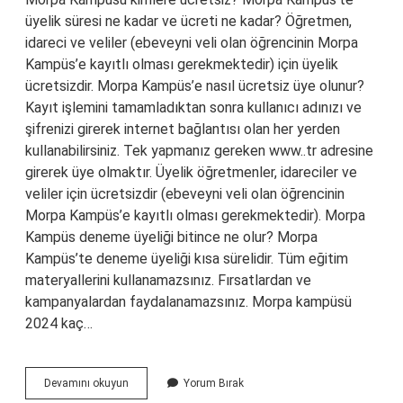
üyelik süresi ne kadar ve ücreti ne kadar? Öğretmen,
idareci ve veliler (ebeveyni veli olan öğrencinin Morpa
Kampüs’e kayıtlı olması gerekmektedir) için üyelik
ücretsizdir. Morpa Kampüs’e nasıl ücretsiz üye olunur?
Kayıt işlemini tamamladıktan sonra kullanıcı adınızı ve
şifrenizi girerek internet bağlantısı olan her yerden
kullanabilirsiniz. Tek yapmanız gereken www..tr adresine
girerek üye olmaktır. Üyelik öğretmenler, idareciler ve
veliler için ücretsizdir (ebeveyni veli olan öğrencinin
Morpa Kampüs’e kayıtlı olması gerekmektedir). Morpa
Kampüs deneme üyeliği bitince ne olur? Morpa
Kampüs’te deneme üyeliği kısa sürelidir. Tüm eğitim
materyallerini kullanamazsınız. Fırsatlardan ve
kampanyalardan faydalanamazsınız. Morpa kampüsü
2024 kaç…
Morpa
Devamını okuyun
Yorum Bırak
Kampüs