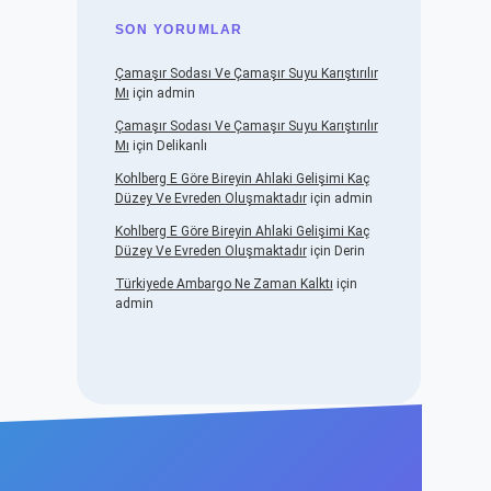
SON YORUMLAR
Çamaşır Sodası Ve Çamaşır Suyu Karıştırılır
Mı
için
admin
Çamaşır Sodası Ve Çamaşır Suyu Karıştırılır
Mı
için
Delikanlı
Kohlberg E Göre Bireyin Ahlaki Gelişimi Kaç
Düzey Ve Evreden Oluşmaktadır
için
admin
Kohlberg E Göre Bireyin Ahlaki Gelişimi Kaç
Düzey Ve Evreden Oluşmaktadır
için
Derin
Türkiyede Ambargo Ne Zaman Kalktı
için
admin