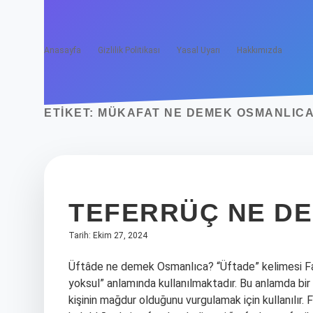
Anasayfa
Gizlilik Politikası
Yasal Uyarı
Hakkımızda
ETIKET:
MÜKAFAT NE DEMEK OSMANLIC
TEFERRÜÇ NE D
Tarih: Ekim 27, 2024
Üftâde ne demek Osmanlıca? “Üftade” kelimesi Far
yoksul” anlamında kullanılmaktadır. Bu anlamda bir
kişinin mağdur olduğunu vurgulamak için kullanılı