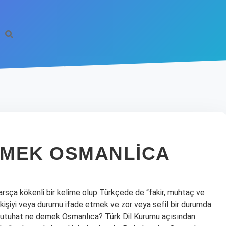
A
EMEK OSMANLICA
sça kökenli bir kelime olup Türkçede de “fakir, muhtaç ve
 kişiyi veya durumu ifade etmek ve zor veya sefil bir durumda
r. Futuhat ne demek Osmanlıca? Türk Dil Kurumu açısından