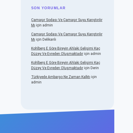
SON YORUMLAR
Çamaşır Sodası Ve Çamaşır Suyu Karıştırılır
Mı
için
admin
Çamaşır Sodası Ve Çamaşır Suyu Karıştırılır
Mı
için
Delikanlı
Kohlberg E Göre Bireyin Ahlaki Gelişimi Kaç
Düzey Ve Evreden Oluşmaktadır
için
admin
Kohlberg E Göre Bireyin Ahlaki Gelişimi Kaç
Düzey Ve Evreden Oluşmaktadır
için
Derin
Türkiyede Ambargo Ne Zaman Kalktı
için
admin