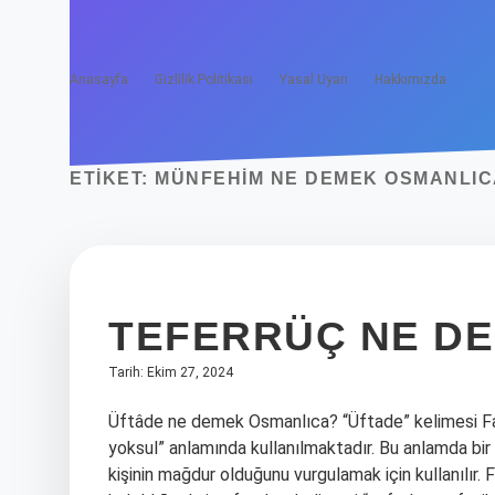
Anasayfa
Gizlilik Politikası
Yasal Uyarı
Hakkımızda
ETIKET:
MÜNFEHIM NE DEMEK OSMANLIC
TEFERRÜÇ NE D
Tarih: Ekim 27, 2024
Üftâde ne demek Osmanlıca? “Üftade” kelimesi Far
yoksul” anlamında kullanılmaktadır. Bu anlamda bir
kişinin mağdur olduğunu vurgulamak için kullanılı