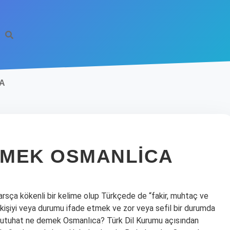
A
EMEK OSMANLICA
sça kökenli bir kelime olup Türkçede de “fakir, muhtaç ve
 kişiyi veya durumu ifade etmek ve zor veya sefil bir durumda
r. Futuhat ne demek Osmanlıca? Türk Dil Kurumu açısından