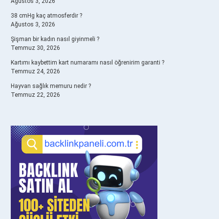
Ağustos 3, 2026
38 cmHg kaç atmosferdir ?
Ağustos 3, 2026
Şişman bir kadın nasıl giyinmeli ?
Temmuz 30, 2026
Kartımı kaybettim kart numaramı nasıl öğrenirim garanti ?
Temmuz 24, 2026
Hayvan sağlık memuru nedir ?
Temmuz 22, 2026