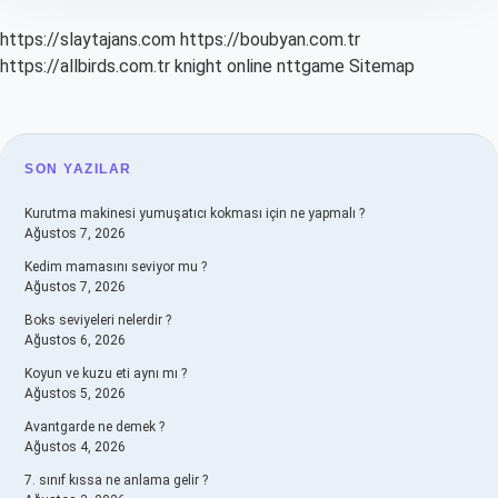
https://slaytajans.com
https://boubyan.com.tr
https://allbirds.com.tr
knight online
nttgame
Sitemap
SIDEBAR
SON YAZILAR
Kurutma makinesi yumuşatıcı kokması için ne yapmalı ?
Ağustos 7, 2026
Kedim mamasını seviyor mu ?
Ağustos 7, 2026
Boks seviyeleri nelerdir ?
Ağustos 6, 2026
Koyun ve kuzu eti aynı mı ?
Ağustos 5, 2026
Avantgarde ne demek ?
Ağustos 4, 2026
7. sınıf kıssa ne anlama gelir ?