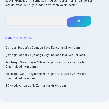
backlinkpanelicomtr@gmail.com
adresine bildirmeniz halinde, ilgili
içerikler yasal süre içerisinde sitemizden kaldırılacaktır.
Arama
SON YORUMLAR
Çamaşır Sodası Ve Çamaşır Suyu Karıştırılır Mı
için
admin
Çamaşır Sodası Ve Çamaşır Suyu Karıştırılır Mı
için
Delikanlı
Kohlberg E Göre Bireyin Ahlaki Gelişimi Kaç Düzey Ve Evreden
Oluşmaktadır
için
admin
Kohlberg E Göre Bireyin Ahlaki Gelişimi Kaç Düzey Ve Evreden
Oluşmaktadır
için
Derin
Türkiyede Ambargo Ne Zaman Kalktı
için
admin