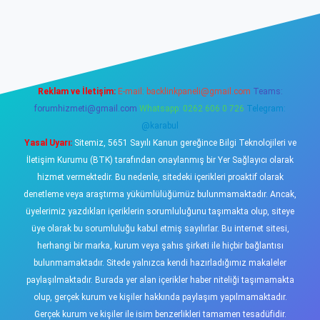
sino
Reklam ve İletişim:
E-mail:
backlinkpaneli@gmail.com
Teams:
forumhizmeti@gmail.com
Whatsapp: 0262 606 0 726
Telegram:
@karabul
Yasal Uyarı:
Sitemiz, 5651 Sayılı Kanun gereğince Bilgi Teknolojileri ve
İletişim Kurumu (BTK) tarafından onaylanmış bir Yer Sağlayıcı olarak
hizmet vermektedir. Bu nedenle, sitedeki içerikleri proaktif olarak
denetleme veya araştırma yükümlülüğümüz bulunmamaktadır. Ancak,
üyelerimiz yazdıkları içeriklerin sorumluluğunu taşımakta olup, siteye
üye olarak bu sorumluluğu kabul etmiş sayılırlar. Bu internet sitesi,
herhangi bir marka, kurum veya şahıs şirketi ile hiçbir bağlantısı
bulunmamaktadır. Sitede yalnızca kendi hazırladığımız makaleler
paylaşılmaktadır. Burada yer alan içerikler haber niteliği taşımamakta
olup, gerçek kurum ve kişiler hakkında paylaşım yapılmamaktadır.
Gerçek kurum ve kişiler ile isim benzerlikleri tamamen tesadüfidir.