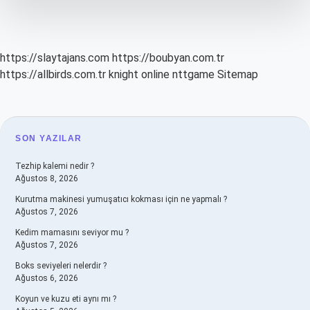
Nedir
https://slaytajans.com
https://boubyan.com.tr
https://allbirds.com.tr
knight online
nttgame
Sitemap
SIDEBAR
SON YAZILAR
Tezhip kalemi nedir ?
Ağustos 8, 2026
Kurutma makinesi yumuşatıcı kokması için ne yapmalı ?
Ağustos 7, 2026
Kedim mamasını seviyor mu ?
Ağustos 7, 2026
Boks seviyeleri nelerdir ?
Ağustos 6, 2026
Koyun ve kuzu eti aynı mı ?