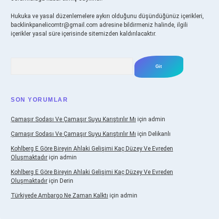
Hukuka ve yasal düzenlemelere aykırı olduğunu düşündüğünüz içerikleri,
backlinkpanelicomtr@gmail.com
adresine bildirmeniz halinde, ilgili
içerikler yasal süre içerisinde sitemizden kaldırılacaktır.
Arama
SON YORUMLAR
Çamaşır Sodası Ve Çamaşır Suyu Karıştırılır Mı
için
admin
Çamaşır Sodası Ve Çamaşır Suyu Karıştırılır Mı
için
Delikanlı
Kohlberg E Göre Bireyin Ahlaki Gelişimi Kaç Düzey Ve Evreden
Oluşmaktadır
için
admin
Kohlberg E Göre Bireyin Ahlaki Gelişimi Kaç Düzey Ve Evreden
Oluşmaktadır
için
Derin
Türkiyede Ambargo Ne Zaman Kalktı
için
admin