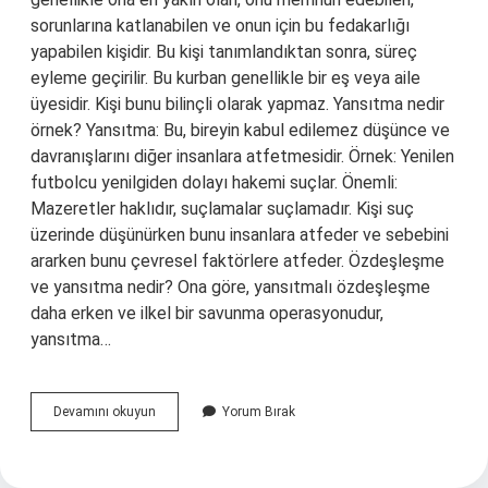
sorunlarına katlanabilen ve onun için bu fedakarlığı
yapabilen kişidir. Bu kişi tanımlandıktan sonra, süreç
eyleme geçirilir. Bu kurban genellikle bir eş veya aile
üyesidir. Kişi bunu bilinçli olarak yapmaz. Yansıtma nedir
örnek? Yansıtma: Bu, bireyin kabul edilemez düşünce ve
davranışlarını diğer insanlara atfetmesidir. Örnek: Yenilen
futbolcu yenilgiden dolayı hakemi suçlar. Önemli:
Mazeretler haklıdır, suçlamalar suçlamadır. Kişi suç
üzerinde düşünürken bunu insanlara atfeder ve sebebini
ararken bunu çevresel faktörlere atfeder. Özdeşleşme
ve yansıtma nedir? Ona göre, yansıtmalı özdeşleşme
daha erken ve ilkel bir savunma operasyonudur,
yansıtma…
Yansıtma
Devamını okuyun
Yorum Bırak
Ve
Yansıtmalı
Özdeşim