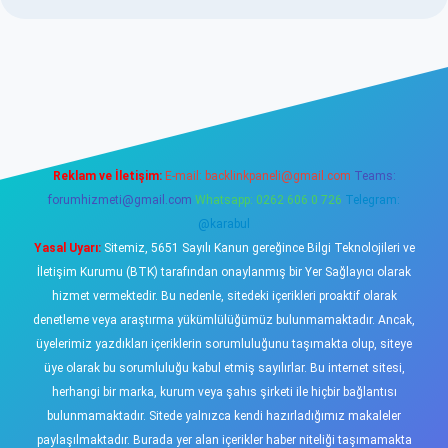
sino
Reklam ve İletişim:
E-mail:
backlinkpaneli@gmail.com
Teams:
forumhizmeti@gmail.com
Whatsapp: 0262 606 0 726
Telegram:
@karabul
Yasal Uyarı:
Sitemiz, 5651 Sayılı Kanun gereğince Bilgi Teknolojileri ve
İletişim Kurumu (BTK) tarafından onaylanmış bir Yer Sağlayıcı olarak
hizmet vermektedir. Bu nedenle, sitedeki içerikleri proaktif olarak
denetleme veya araştırma yükümlülüğümüz bulunmamaktadır. Ancak,
üyelerimiz yazdıkları içeriklerin sorumluluğunu taşımakta olup, siteye
üye olarak bu sorumluluğu kabul etmiş sayılırlar. Bu internet sitesi,
herhangi bir marka, kurum veya şahıs şirketi ile hiçbir bağlantısı
bulunmamaktadır. Sitede yalnızca kendi hazırladığımız makaleler
paylaşılmaktadır. Burada yer alan içerikler haber niteliği taşımamakta