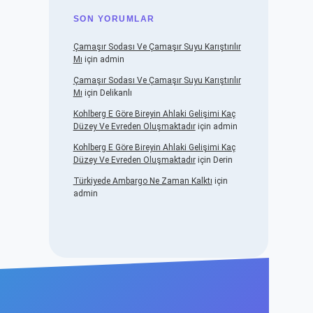
SON YORUMLAR
Çamaşır Sodası Ve Çamaşır Suyu Karıştırılır
Mı
için
admin
Çamaşır Sodası Ve Çamaşır Suyu Karıştırılır
Mı
için
Delikanlı
Kohlberg E Göre Bireyin Ahlaki Gelişimi Kaç
Düzey Ve Evreden Oluşmaktadır
için
admin
Kohlberg E Göre Bireyin Ahlaki Gelişimi Kaç
Düzey Ve Evreden Oluşmaktadır
için
Derin
Türkiyede Ambargo Ne Zaman Kalktı
için
admin