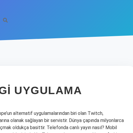
NGI UYGULAMA
pe’un alternatif uygulamalarından biri olan Twitch,
arına olanak sağlayan bir servistir. Dünya çapında milyonlarca
 açmak oldukça basittir. Telefonda canlı yayın nasıl? Mobil