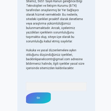
Sitemiz, 5651 Sayılı Kanun gereğince Bilgi
Teknolojileri ve İletişim Kurumu (BTK)
tarafından onaylanmış bir Yer Sağlayıcı
olarak hizmet vermektedir. Bu nedenle,
sitedeki içerikleri proaktif olarak denetleme
veya araştırma yükümlülüğümüz
bulunmamaktadır. Ancak, üyelerimiz
yazdıkları içeriklerin sorumluluğunu
taşımakta olup, siteye üye olarak bu
sorumluluğu kabul etmiş sayılırlar.
Hukuka ve yasal düzenlemelere aykırı
olduğunu düşündüğünüz içerikleri,
backlinkpanelicomtr@gmail.com
adresine
bildirmeniz halinde, ilgili içerikler yasal süre
içerisinde sitemizden kaldırılacaktır.
Arama