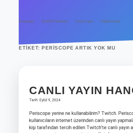
Anasayfa
Gizlilik Politikası
Yasal Uyarı
Hakkımızda
ETIKET:
PERISCOPE ARTIK YOK MU
CANLI YAYIN HA
Tarih: Eylül 9, 2024
Periscope yerine ne kullanabilirim? Twitch. Perisco
kullanıcıların internet üzerinden canlı yayın yapmal
kişi tarafından tercih edilen Twitch’te canlı yayın