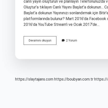
canlı yayın oluşturun ve planlayın Telefonunuzda 
Oluştur’a tıklayın Canlı Yayını Başlat’a dokunun… Ca
Başlat’a dokunun Yayınınızı sonlandırmak için Bitir
platformlarında bulunur? Mart 2016’da Facebook canlı
2016’da YouTube Stream’i ve Ocak 2017’de…
Canlı
Devamını okuyun
2 Yorum
Yayın
Hangi
Uygulama
https://slaytajans.com
https://boubyan.com.tr
https://