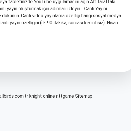
veya tabletinizde YouTube uygulamasını açın Alt taraftaki
nlı yayın oluşturmak için adımları izleyin… Canlı Yayını
’e dokunun. Canlı video yayınlama özelliği hangi sosyal medya
 yayın özelliğini (ilk 90 dakika, sonrası kesintisiz), Nisan
allbirds.com.tr
knight online
nttgame
Sitemap