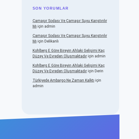
SON YORUMLAR
Çamaşır Sodası Ve Çamaşır Suyu Karıştırılır
Mı
için
admin
Çamaşır Sodası Ve Çamaşır Suyu Karıştırılır
Mı
için
Delikanlı
Kohlberg E Göre Bireyin Ahlaki Gelişimi Kaç
Düzey Ve Evreden Oluşmaktadır
için
admin
Kohlberg E Göre Bireyin Ahlaki Gelişimi Kaç
Düzey Ve Evreden Oluşmaktadır
için
Derin
Türkiyede Ambargo Ne Zaman Kalktı
için
admin