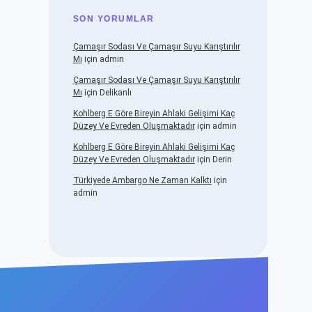
SON YORUMLAR
Çamaşır Sodası Ve Çamaşır Suyu Karıştırılır
Mı
için
admin
Çamaşır Sodası Ve Çamaşır Suyu Karıştırılır
Mı
için
Delikanlı
Kohlberg E Göre Bireyin Ahlaki Gelişimi Kaç
Düzey Ve Evreden Oluşmaktadır
için
admin
Kohlberg E Göre Bireyin Ahlaki Gelişimi Kaç
Düzey Ve Evreden Oluşmaktadır
için
Derin
Türkiyede Ambargo Ne Zaman Kalktı
için
admin