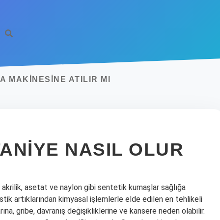
 MAKINESINE ATILIR MI
ANIYE NASIL OLUR
 akrilik, asetat ve naylon gibi sentetik kumaşlar sağlığa
tik artıklarından kimyasal işlemlerle elde edilen en tehlikeli
rına, gribe, davranış değişikliklerine ve kansere neden olabilir.