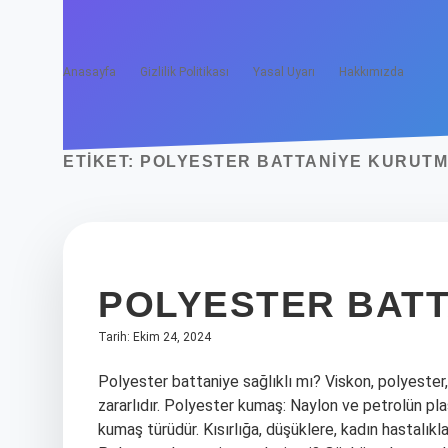
Anasayfa
Gizlilik Politikası
Yasal Uyarı
Hakkımızda
ETIKET:
POLYESTER BATTANIYE KURUTMA
POLYESTER BATT
Tarih: Ekim 24, 2024
Polyester battaniye sağlıklı mı? Viskon, polyester,
zararlıdır. Polyester kumaş: Naylon ve petrolün plas
kumaş türüdür. Kısırlığa, düşüklere, kadın hastalıkla