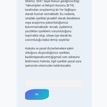
Sitemiz, 5651 Sayılı Kanun gereğince Bilgi
Teknolojileri ve İletişim Kurumu (BTK)
tarafından onaylanmış bir Yer Sağlayıcı
olarak hizmet vermektedir. Bu nedenle,
sitedeki içerikleri proaktif olarak denetleme
veya araştırma yükümlülüğümüz
bulunmamaktadır. Ancak, üyelerimiz
yazdıkları içeriklerin sorumluluğunu
taşımakta olup, siteye üye olarak bu
sorumluluğu kabul etmiş sayılırlar.
Hukuka ve yasal düzenlemelere aykırı
olduğunu düşündüğünüz içerikleri,
backlinkpanelicomtr@gmail.com
adresine
bildirmeniz halinde, ilgili içerikler yasal süre
içerisinde sitemizden kaldırılacaktır.
Arama