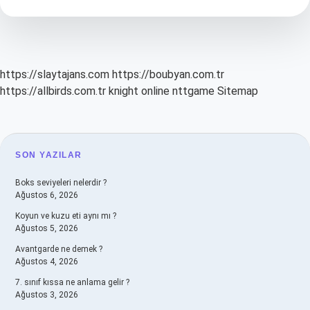
demek
TDK
https://slaytajans.com
https://boubyan.com.tr
https://allbirds.com.tr
knight online
nttgame
Sitemap
SIDEBAR
SON YAZILAR
Boks seviyeleri nelerdir ?
Ağustos 6, 2026
Koyun ve kuzu eti aynı mı ?
Ağustos 5, 2026
Avantgarde ne demek ?
Ağustos 4, 2026
7. sınıf kıssa ne anlama gelir ?
Ağustos 3, 2026