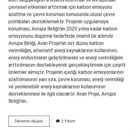
çevresel etkenleri arttırmak için karbon emisyonu
azaltma ve çevre koruması konusunda ulusal çevre
politikaları desteklemektir. Projenin uygulamaya
konulması, Avrupa Birliği’nin 2020 yılına kadar karbon
emisyonunu düşürme hedefinde önemli bir adımdır.
Avrupa Birliği, Avan Proje’nin üst düzey karbon
verimliliğini, alternatif enerji kaynaklarının kullanımını,
enerji endüstrisinin geliştirilmesini ve enerji verimliliğinin
arttırılmasını destekleyerek gerçekleştirmek için çeşitli
önlemler almıştır. Projenin içeriği, karbon emisyonlarının
azaltılmasının yanı sıra, çevre koruması, enerji verimliliği
ve yenilenebilir enerji kaynaklarının kullanımının
desteklenmesi ile ilgili olacaktır. Avan Proje, Avrupa
Birliği’nin…
Avan
Devamını okuyun
2 Yorum
proje
ne