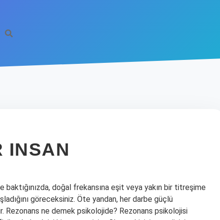
 INSAN
baktığınızda, doğal frekansına eşit veya yakın bir titreşime
ladığını göreceksiniz. Öte yandan, her darbe güçlü
ir. Rezonans ne demek psikolojide? Rezonans psikolojisi