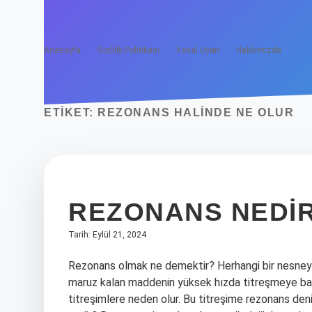
Anasayfa
Gizlilik Politikası
Yasal Uyarı
Hakkımızda
ETIKET:
REZONANS HALINDE NE OLUR
REZONANS NEDIR
Tarih: Eylül 21, 2024
Rezonans olmak ne demektir? Herhangi bir nesneye 
maruz kalan maddenin yüksek hızda titreşmeye baş
titreşimlere neden olur. Bu titreşime rezonans den