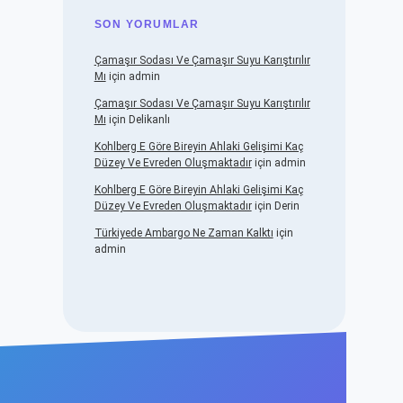
SON YORUMLAR
Çamaşır Sodası Ve Çamaşır Suyu Karıştırılır
Mı
için
admin
Çamaşır Sodası Ve Çamaşır Suyu Karıştırılır
Mı
için
Delikanlı
Kohlberg E Göre Bireyin Ahlaki Gelişimi Kaç
Düzey Ve Evreden Oluşmaktadır
için
admin
Kohlberg E Göre Bireyin Ahlaki Gelişimi Kaç
Düzey Ve Evreden Oluşmaktadır
için
Derin
Türkiyede Ambargo Ne Zaman Kalktı
için
admin