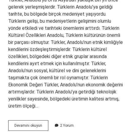
gelerek yerleşmişlerdir. Türklerin Anadolu’ya geldiği
tarihte, bu bölgede birçok medeniyet yaşıyordu.
Türklerin gelişi, bu medeniyetlerin gelişimini olumlu
yönde etkiledi ve tarihteki önemlerini arttırdı. Türklerin
Kültürel Özellikleri Anadolu, Türklerin kültürünün önemli
bir parçası olmuştur. Türkler, Anadolu’nun etnik kimliğiyle
kendilerini özdeşleştirmişlerdir. Türklerin kültürel
özellikleri, bölgedeki diğer etnik gruplar arasında
kendilerini ayırt etmek için kullanılmıştır. Türkler,
Anadolu’nun sosyal, kültürel ve dini geleneklerini
taşımakta çok önemli bir rol oynamıştır. Türklerin
Ekonomik Değeri Türkler, Anadolu’nun ekonomik değerini
artırmışlardır. Türklerin Anadolu’ya getirdiği teknolojik
yenilikler sayesinde, bölgedeki üretimin kalitesi artmış,
üretim ölçeği…
Anadolu’nun
Devamını okuyun
2 Yorum
Türkler