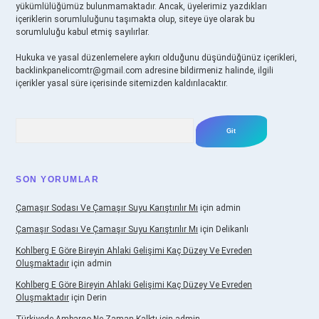
yükümlülüğümüz bulunmamaktadır. Ancak, üyelerimiz yazdıkları
içeriklerin sorumluluğunu taşımakta olup, siteye üye olarak bu
sorumluluğu kabul etmiş sayılırlar.
Hukuka ve yasal düzenlemelere aykırı olduğunu düşündüğünüz içerikleri,
backlinkpanelicomtr@gmail.com
adresine bildirmeniz halinde, ilgili
içerikler yasal süre içerisinde sitemizden kaldırılacaktır.
Arama
SON YORUMLAR
Çamaşır Sodası Ve Çamaşır Suyu Karıştırılır Mı
için
admin
Çamaşır Sodası Ve Çamaşır Suyu Karıştırılır Mı
için
Delikanlı
Kohlberg E Göre Bireyin Ahlaki Gelişimi Kaç Düzey Ve Evreden
Oluşmaktadır
için
admin
Kohlberg E Göre Bireyin Ahlaki Gelişimi Kaç Düzey Ve Evreden
Oluşmaktadır
için
Derin