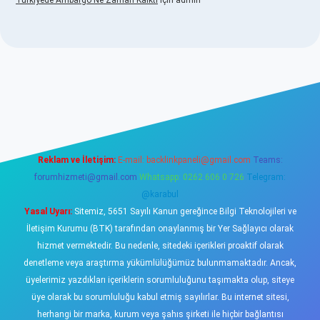
Türkiyede Ambargo Ne Zaman Kalktı
için
admin
sino
Reklam ve İletişim:
E-mail:
backlinkpaneli@gmail.com
Teams:
forumhizmeti@gmail.com
Whatsapp: 0262 606 0 726
Telegram:
@karabul
Yasal Uyarı:
Sitemiz, 5651 Sayılı Kanun gereğince Bilgi Teknolojileri ve
İletişim Kurumu (BTK) tarafından onaylanmış bir Yer Sağlayıcı olarak
hizmet vermektedir. Bu nedenle, sitedeki içerikleri proaktif olarak
denetleme veya araştırma yükümlülüğümüz bulunmamaktadır. Ancak,
üyelerimiz yazdıkları içeriklerin sorumluluğunu taşımakta olup, siteye
üye olarak bu sorumluluğu kabul etmiş sayılırlar. Bu internet sitesi,
herhangi bir marka, kurum veya şahıs şirketi ile hiçbir bağlantısı