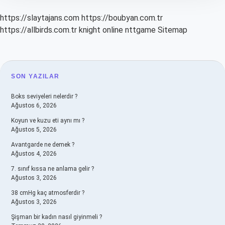
https://slaytajans.com
https://boubyan.com.tr
https://allbirds.com.tr
knight online
nttgame
Sitemap
SIDEBAR
SON YAZILAR
Boks seviyeleri nelerdir ?
Ağustos 6, 2026
Koyun ve kuzu eti aynı mı ?
Ağustos 5, 2026
Avantgarde ne demek ?
Ağustos 4, 2026
7. sınıf kıssa ne anlama gelir ?
Ağustos 3, 2026
38 cmHg kaç atmosferdir ?
Ağustos 3, 2026
Şişman bir kadın nasıl giyinmeli ?