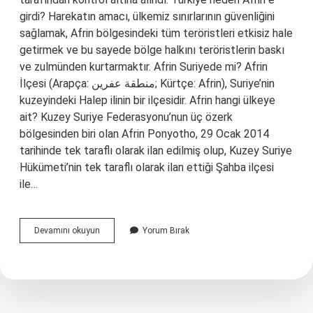
girdi? Harekatın amacı, ülkemiz sınırlarının güvenliğini
sağlamak, Afrin bölgesindeki tüm teröristleri etkisiz hale
getirmek ve bu sayede bölge halkını teröristlerin baskı
ve zulmünden kurtarmaktır. Afrin Suriyede mi? Afrin
İlçesi (Arapça: منطقة عفرين; Kürtçe: Afrin), Suriye’nin
kuzeyindeki Halep ilinin bir ilçesidir. Afrin hangi ülkeye
ait? Kuzey Suriye Federasyonu’nun üç özerk
bölgesinden biri olan Afrin Ponyotho, 29 Ocak 2014
tarihinde tek taraflı olarak ilan edilmiş olup, Kuzey Suriye
Hükümeti’nin tek taraflı olarak ilan ettiği Şahba ilçesi
ile…
Afrin
Devamını okuyun
Yorum Bırak
Kürtlerin
Mi