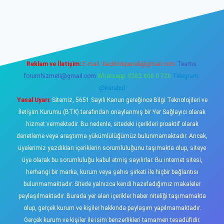
sino
Reklam ve İletişim:
E-mail:
backlinkpaneli@gmail.com
Teams:
forumhizmeti@gmail.com
Whatsapp: 0262 606 0 726
Telegram:
@karabul
Yasal Uyarı:
Sitemiz, 5651 Sayılı Kanun gereğince Bilgi Teknolojileri ve
İletişim Kurumu (BTK) tarafından onaylanmış bir Yer Sağlayıcı olarak
hizmet vermektedir. Bu nedenle, sitedeki içerikleri proaktif olarak
denetleme veya araştırma yükümlülüğümüz bulunmamaktadır. Ancak,
üyelerimiz yazdıkları içeriklerin sorumluluğunu taşımakta olup, siteye
üye olarak bu sorumluluğu kabul etmiş sayılırlar. Bu internet sitesi,
herhangi bir marka, kurum veya şahıs şirketi ile hiçbir bağlantısı
bulunmamaktadır. Sitede yalnızca kendi hazırladığımız makaleler
paylaşılmaktadır. Burada yer alan içerikler haber niteliği taşımamakta
olup, gerçek kurum ve kişiler hakkında paylaşım yapılmamaktadır.
Gerçek kurum ve kişiler ile isim benzerlikleri tamamen tesadüfidir.