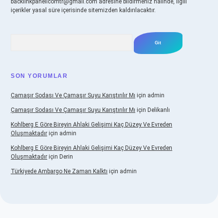
backlinkpanelicomtr@gmail.com
adresine bildirmeniz halinde, ilgili
içerikler yasal süre içerisinde sitemizden kaldırılacaktır.
Arama
SON YORUMLAR
Çamaşır Sodası Ve Çamaşır Suyu Karıştırılır Mı
için
admin
Çamaşır Sodası Ve Çamaşır Suyu Karıştırılır Mı
için
Delikanlı
Kohlberg E Göre Bireyin Ahlaki Gelişimi Kaç Düzey Ve Evreden
Oluşmaktadır
için
admin
Kohlberg E Göre Bireyin Ahlaki Gelişimi Kaç Düzey Ve Evreden
Oluşmaktadır
için
Derin
Türkiyede Ambargo Ne Zaman Kalktı
için
admin