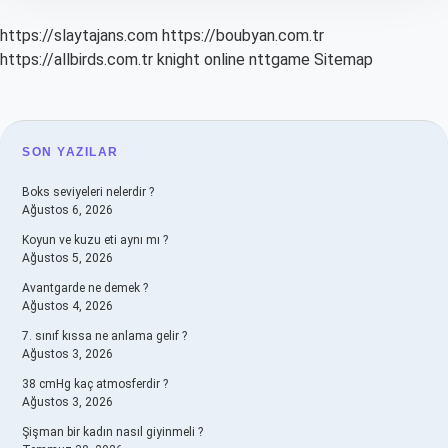
https://slaytajans.com
https://boubyan.com.tr
https://allbirds.com.tr
knight online
nttgame
Sitemap
SIDEBAR
SON YAZILAR
Boks seviyeleri nelerdir ?
Ağustos 6, 2026
Koyun ve kuzu eti aynı mı ?
Ağustos 5, 2026
Avantgarde ne demek ?
Ağustos 4, 2026
7. sınıf kıssa ne anlama gelir ?
Ağustos 3, 2026
38 cmHg kaç atmosferdir ?
Ağustos 3, 2026
Şişman bir kadın nasıl giyinmeli ?