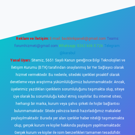
sino
Reklam ve İletişim:
E-mail:
backlinkpaneli@gmail.com
Teams:
forumhizmeti@gmail.com
Whatsapp: 0262 606 0 726
Telegram:
@karabul
Yasal Uyarı:
Sitemiz, 5651 Sayılı Kanun gereğince Bilgi Teknolojileri ve
İletişim Kurumu (BTK) tarafından onaylanmış bir Yer Sağlayıcı olarak
hizmet vermektedir. Bu nedenle, sitedeki içerikleri proaktif olarak
denetleme veya araştırma yükümlülüğümüz bulunmamaktadır. Ancak,
üyelerimiz yazdıkları içeriklerin sorumluluğunu taşımakta olup, siteye
üye olarak bu sorumluluğu kabul etmiş sayılırlar. Bu internet sitesi,
herhangi bir marka, kurum veya şahıs şirketi ile hiçbir bağlantısı
bulunmamaktadır. Sitede yalnızca kendi hazırladığımız makaleler
paylaşılmaktadır. Burada yer alan içerikler haber niteliği taşımamakta
olup, gerçek kurum ve kişiler hakkında paylaşım yapılmamaktadır.
Gerçek kurum ve kişiler ile isim benzerlikleri tamamen tesadüfidir.