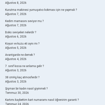
Ağustos 8, 2026
Kurutma makinesi yumuşatıcı kokması için ne yapmalı ?
Ağustos 7, 2026
Kedim mamasını seviyor mu ?
Ağustos 7, 2026
Boks seviyeleri nelerdir ?
Ağustos 6, 2026
Koyun ve kuzu eti aynı mı ?
Ağustos 5, 2026
Avantgarde ne demek ?
Ağustos 4, 2026
7. sınıf kıssa ne anlama gelir ?
Ağustos 3, 2026
38 cmHg kaç atmosferdir ?
Ağustos 3, 2026
Şişman bir kadın nasıl giyinmeli ?
Temmuz 30, 2026
Kartımı kaybettim kart numaramı nasıl öğrenirim garanti ?
Temmuz 24, 2026