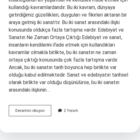
kullandığı kavramlardandır. Bu iki kavram, dünyaya
getirdiğimiz güzellikleri, duyguları ve fikirleri aktaran bir
araya gelmiş iki sanattır. Bu iki sanat arasındaki ilişki
konusunda oldukça fazla tartışma vardır. Edebiyat ve
Sanatın Ne Zaman Ortaya Çıktığı Edebiyat ve sanat,
insanların kendilerini ifade etmek için kullandıkları
kavramlar olmakla birlikte, bu iki sanatın ne zaman
ortaya çıktığı konusunda çok fazla tartışma vardır.
Ancak, bu iki sanatın tarih boyunca hep birlikte var
olduğu kabul edilmektedir. Sanat ve edebiyatın tarihsel
olarak birlikte var olduğu düşünülürse, bu iki sanatın
arasındaki ilişkinin…
Edebiyat
Devamını okuyun
2 Yorum
ve
sanat
ilişkisi
nedir