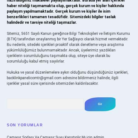
hazırladığımız makaleler paylaşılmaktadır. Burada yer alan içerikler
haber niteliği taşımamakta olup, gerçek kurum ve kişiler hakkında
paylaşım yapılmamaktadır. Gerçek kurum ve kişiler ile isim
benzerlikleri tamamen tesadüfidir. Sitemizdeki bilgiler taslak
halindedir ve tavsiye niteliği taşımazlar.
Sitemiz, 5651 Sayılı Kanun gereğince Bilgi Teknolojileri ve İletişim Kurumu
(BTK) tarafından onaylanmış bir Yer Sağlayıcı olarak hizmet vermektedir.
Bu nedenle, sitedeki içerikleri proaktif olarak denetleme veya araştırma
yükümlülüğümüz bulunmamaktadır. Ancak, üyelerimiz yazdıkları
içeriklerin sorumluluğunu taşımakta olup, siteye üye olarak bu
sorumluluğu kabul etmiş sayılırlar.
Hukuka ve yasal düzenlemelere aykırı olduğunu düşündüğünüz içerikleri,
backlinkpanelicomtr@gmail.com
adresine bildirmeniz halinde, ilgili
içerikler yasal süre içerisinde sitemizden kaldırılacaktır.
Arama
SON YORUMLAR
Çamaşır Sodası Ve Çamaşır Suyu Karıştırılır Mı
için
admin