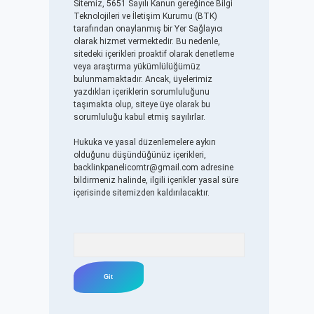
Sitemiz, 5651 Sayılı Kanun gereğince Bilgi
Teknolojileri ve İletişim Kurumu (BTK)
tarafından onaylanmış bir Yer Sağlayıcı
olarak hizmet vermektedir. Bu nedenle,
sitedeki içerikleri proaktif olarak denetleme
veya araştırma yükümlülüğümüz
bulunmamaktadır. Ancak, üyelerimiz
yazdıkları içeriklerin sorumluluğunu
taşımakta olup, siteye üye olarak bu
sorumluluğu kabul etmiş sayılırlar.
Hukuka ve yasal düzenlemelere aykırı
olduğunu düşündüğünüz içerikleri,
backlinkpanelicomtr@gmail.com
adresine
bildirmeniz halinde, ilgili içerikler yasal süre
içerisinde sitemizden kaldırılacaktır.
Arama