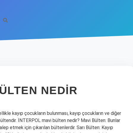
BÜLTEN NEDIR
llikle kayıp çocukların bulunması, kayıp çocukların ve diğer
bir bültendir. İNTERPOL mavi bülten nedir? Mavi Bülten: Bunlar
 talep etmek için çıkarılan bültenlerdir. Sarı Bülten: Kayıp