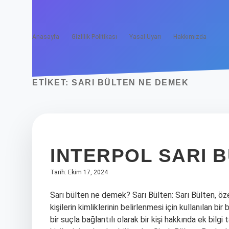
Anasayfa
Gizlilik Politikası
Yasal Uyarı
Hakkımızda
ETIKET:
SARI BÜLTEN NE DEMEK
INTERPOL SARI 
Tarih: Ekim 17, 2024
Sarı bülten ne demek? Sarı Bülten: Sarı Bülten, öze
kişilerin kimliklerinin belirlenmesi için kullanılan 
bir suçla bağlantılı olarak bir kişi hakkında ek bilgi