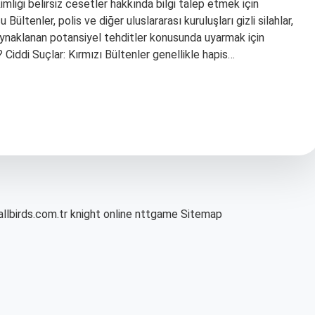
 kimliği belirsiz cesetler hakkında bilgi talep etmek için
Bültenler, polis ve diğer uluslararası kuruluşları gizli silahlar,
ynaklanan potansiyel tehditler konusunda uyarmak için
? Ciddi Suçlar: Kırmızı Bültenler genellikle hapis…
allbirds.com.tr
knight online
nttgame
Sitemap