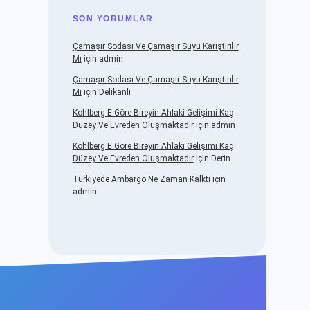
SON YORUMLAR
Çamaşır Sodası Ve Çamaşır Suyu Karıştırılır
Mı
için
admin
Çamaşır Sodası Ve Çamaşır Suyu Karıştırılır
Mı
için
Delikanlı
Kohlberg E Göre Bireyin Ahlaki Gelişimi Kaç
Düzey Ve Evreden Oluşmaktadır
için
admin
Kohlberg E Göre Bireyin Ahlaki Gelişimi Kaç
Düzey Ve Evreden Oluşmaktadır
için
Derin
Türkiyede Ambargo Ne Zaman Kalktı
için
admin