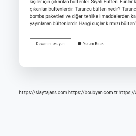
kişiler için çıkarılan bültenler. Siyah Bülten: Bunlar
çıkarılan bültenlerdir. Turuncu bülten nedir? Turuncu 
bomba paketleri ve diğer tehlikeli maddelerden ka
yayınlanan bültenlerdir. Hangi suçlar kırmızı bülten
Interpol
Devamını okuyun
Yorum Bırak
Sarı
Bülten
Nedir
https://slaytajans.com
https://boubyan.com.tr
https://