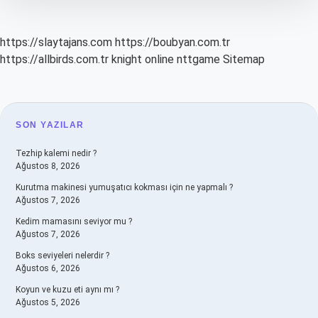
https://slaytajans.com
https://boubyan.com.tr
https://allbirds.com.tr
knight online
nttgame
Sitemap
SIDEBAR
SON YAZILAR
Tezhip kalemi nedir ?
Ağustos 8, 2026
Kurutma makinesi yumuşatıcı kokması için ne yapmalı ?
Ağustos 7, 2026
Kedim mamasını seviyor mu ?
Ağustos 7, 2026
Boks seviyeleri nelerdir ?
Ağustos 6, 2026
Koyun ve kuzu eti aynı mı ?
Ağustos 5, 2026