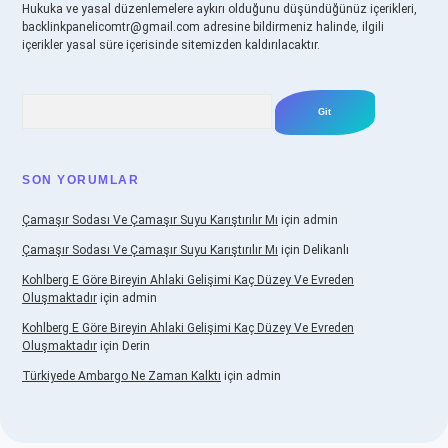
Hukuka ve yasal düzenlemelere aykırı olduğunu düşündüğünüz içerikleri,
backlinkpanelicomtr@gmail.com
adresine bildirmeniz halinde, ilgili
içerikler yasal süre içerisinde sitemizden kaldırılacaktır.
Arama
SON YORUMLAR
Çamaşır Sodası Ve Çamaşır Suyu Karıştırılır Mı
için
admin
Çamaşır Sodası Ve Çamaşır Suyu Karıştırılır Mı
için
Delikanlı
Kohlberg E Göre Bireyin Ahlaki Gelişimi Kaç Düzey Ve Evreden
Oluşmaktadır
için
admin
Kohlberg E Göre Bireyin Ahlaki Gelişimi Kaç Düzey Ve Evreden
Oluşmaktadır
için
Derin
Türkiyede Ambargo Ne Zaman Kalktı
için
admin