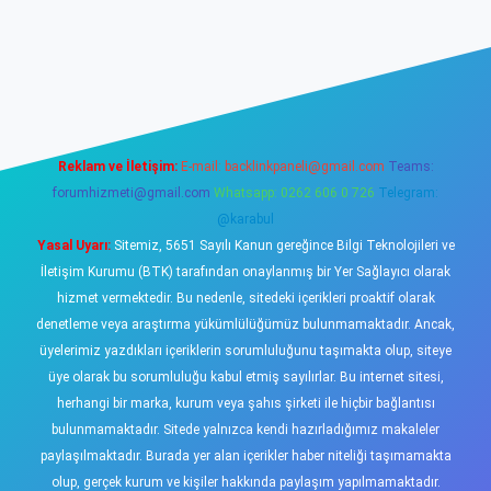
sino
Reklam ve İletişim:
E-mail:
backlinkpaneli@gmail.com
Teams:
forumhizmeti@gmail.com
Whatsapp: 0262 606 0 726
Telegram:
@karabul
Yasal Uyarı:
Sitemiz, 5651 Sayılı Kanun gereğince Bilgi Teknolojileri ve
İletişim Kurumu (BTK) tarafından onaylanmış bir Yer Sağlayıcı olarak
hizmet vermektedir. Bu nedenle, sitedeki içerikleri proaktif olarak
denetleme veya araştırma yükümlülüğümüz bulunmamaktadır. Ancak,
üyelerimiz yazdıkları içeriklerin sorumluluğunu taşımakta olup, siteye
üye olarak bu sorumluluğu kabul etmiş sayılırlar. Bu internet sitesi,
herhangi bir marka, kurum veya şahıs şirketi ile hiçbir bağlantısı
bulunmamaktadır. Sitede yalnızca kendi hazırladığımız makaleler
paylaşılmaktadır. Burada yer alan içerikler haber niteliği taşımamakta
olup, gerçek kurum ve kişiler hakkında paylaşım yapılmamaktadır.