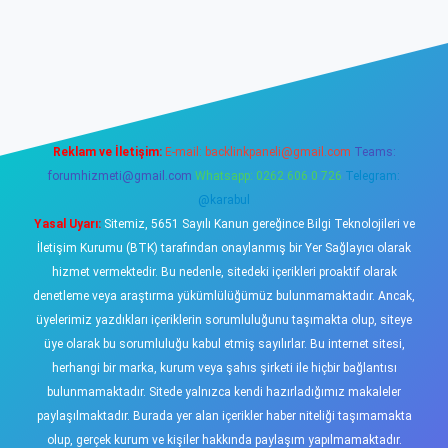
sino
Reklam ve İletişim:
E-mail:
backlinkpaneli@gmail.com
Teams:
forumhizmeti@gmail.com
Whatsapp: 0262 606 0 726
Telegram:
@karabul
Yasal Uyarı:
Sitemiz, 5651 Sayılı Kanun gereğince Bilgi Teknolojileri ve
İletişim Kurumu (BTK) tarafından onaylanmış bir Yer Sağlayıcı olarak
hizmet vermektedir. Bu nedenle, sitedeki içerikleri proaktif olarak
denetleme veya araştırma yükümlülüğümüz bulunmamaktadır. Ancak,
üyelerimiz yazdıkları içeriklerin sorumluluğunu taşımakta olup, siteye
üye olarak bu sorumluluğu kabul etmiş sayılırlar. Bu internet sitesi,
herhangi bir marka, kurum veya şahıs şirketi ile hiçbir bağlantısı
bulunmamaktadır. Sitede yalnızca kendi hazırladığımız makaleler
paylaşılmaktadır. Burada yer alan içerikler haber niteliği taşımamakta
olup, gerçek kurum ve kişiler hakkında paylaşım yapılmamaktadır.