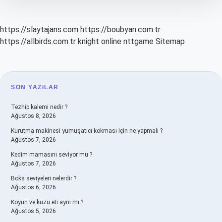
https://slaytajans.com
https://boubyan.com.tr
https://allbirds.com.tr
knight online
nttgame
Sitemap
SIDEBAR
SON YAZILAR
Tezhip kalemi nedir ?
Ağustos 8, 2026
Kurutma makinesi yumuşatıcı kokması için ne yapmalı ?
Ağustos 7, 2026
Kedim mamasını seviyor mu ?
Ağustos 7, 2026
Boks seviyeleri nelerdir ?
Ağustos 6, 2026
Koyun ve kuzu eti aynı mı ?
Ağustos 5, 2026