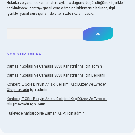
Hukuka ve yasal düzenlemelere aykırı olduğunu düşündüğünüz içerikleri,
backlinkpanelicomtr@gmail.com
adresine bildirmeniz halinde, ilgili
içerikler yasal süre içerisinde sitemizden kaldırılacaktır.
Arama
SON YORUMLAR
Çamaşır Sodası Ve Çamaşır Suyu Karıştırılır Mı
için
admin
Çamaşır Sodası Ve Çamaşır Suyu Karıştırılır Mı
için
Delikanlı
Kohlberg E Göre Bireyin Ahlaki Gelişimi Kaç Düzey Ve Evreden
Oluşmaktadır
için
admin
Kohlberg E Göre Bireyin Ahlaki Gelişimi Kaç Düzey Ve Evreden
Oluşmaktadır
için
Derin
Türkiyede Ambargo Ne Zaman Kalktı
için
admin