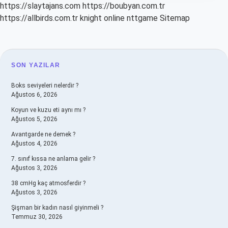
https://slaytajans.com
https://boubyan.com.tr
https://allbirds.com.tr
knight online
nttgame
Sitemap
SIDEBAR
SON YAZILAR
Boks seviyeleri nelerdir ?
Ağustos 6, 2026
Koyun ve kuzu eti aynı mı ?
Ağustos 5, 2026
Avantgarde ne demek ?
Ağustos 4, 2026
7. sınıf kıssa ne anlama gelir ?
Ağustos 3, 2026
38 cmHg kaç atmosferdir ?
Ağustos 3, 2026
Şişman bir kadın nasıl giyinmeli ?
Temmuz 30, 2026