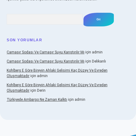
Arama
SON YORUMLAR
Çamaşır Sodası Ve Çamaşır Suyu Karıştırılır Mı
için
admin
Çamaşır Sodası Ve Çamaşır Suyu Karıştırılır Mı
için
Delikanlı
Kohlberg E Göre Bireyin Ahlaki Gelişimi Kaç Düzey Ve Evreden
Oluşmaktadır
için
admin
Kohlberg E Göre Bireyin Ahlaki Gelişimi Kaç Düzey Ve Evreden
Oluşmaktadır
için
Derin
Türkiyede Ambargo Ne Zaman Kalktı
için
admin