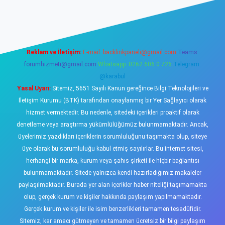
sino
Reklam ve İletişim:
E-mail:
backlinkpaneli@gmail.com
Teams:
forumhizmeti@gmail.com
Whatsapp: 0262 606 0 726
Telegram:
@karabul
Yasal Uyarı:
Sitemiz, 5651 Sayılı Kanun gereğince Bilgi Teknolojileri ve
İletişim Kurumu (BTK) tarafından onaylanmış bir Yer Sağlayıcı olarak
hizmet vermektedir. Bu nedenle, sitedeki içerikleri proaktif olarak
denetleme veya araştırma yükümlülüğümüz bulunmamaktadır. Ancak,
üyelerimiz yazdıkları içeriklerin sorumluluğunu taşımakta olup, siteye
üye olarak bu sorumluluğu kabul etmiş sayılırlar. Bu internet sitesi,
herhangi bir marka, kurum veya şahıs şirketi ile hiçbir bağlantısı
bulunmamaktadır. Sitede yalnızca kendi hazırladığımız makaleler
paylaşılmaktadır. Burada yer alan içerikler haber niteliği taşımamakta
olup, gerçek kurum ve kişiler hakkında paylaşım yapılmamaktadır.
Gerçek kurum ve kişiler ile isim benzerlikleri tamamen tesadüfidir.
Sitemiz, kar amacı gütmeyen ve tamamen ücretsiz bir bilgi paylaşım