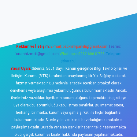
sino
Reklam ve İletişim:
E-mail:
backlinkpaneli@gmail.com
Teams:
forumhizmeti@gmail.com
Whatsapp: 0262 606 0 726
Telegram:
@karabul
Yasal Uyarı:
Sitemiz, 5651 Sayılı Kanun gereğince Bilgi Teknolojileri ve
İletişim Kurumu (BTK) tarafından onaylanmış bir Yer Sağlayıcı olarak
hizmet vermektedir. Bu nedenle, sitedeki içerikleri proaktif olarak
denetleme veya araştırma yükümlülüğümüz bulunmamaktadır. Ancak,
üyelerimiz yazdıkları içeriklerin sorumluluğunu taşımakta olup, siteye
üye olarak bu sorumluluğu kabul etmiş sayılırlar. Bu internet sitesi,
herhangi bir marka, kurum veya şahıs şirketi ile hiçbir bağlantısı
bulunmamaktadır. Sitede yalnızca kendi hazırladığımız makaleler
paylaşılmaktadır. Burada yer alan içerikler haber niteliği taşımamakta
olup, gerçek kurum ve kişiler hakkında paylaşım yapılmamaktadır.