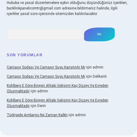
Hukuka ve yasal düzenlemelere aykırı olduğunu düşündüğünüz içerikleri,
backlinkpanelicomtr@gmail.com
adresine bildirmeniz halinde, ilgili
içerikler yasal süre içerisinde sitemizden kaldırılacaktır.
Arama
SON YORUMLAR
Çamaşır Sodası Ve Çamaşır Suyu Karıştırılır Mı
için
admin
Çamaşır Sodası Ve Çamaşır Suyu Karıştırılır Mı
için
Delikanlı
Kohlberg E Göre Bireyin Ahlaki Gelişimi Kaç Düzey Ve Evreden
Oluşmaktadır
için
admin
Kohlberg E Göre Bireyin Ahlaki Gelişimi Kaç Düzey Ve Evreden
Oluşmaktadır
için
Derin
Türkiyede Ambargo Ne Zaman Kalktı
için
admin