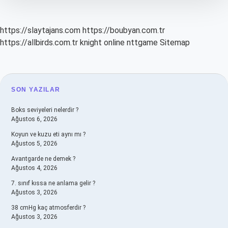
https://slaytajans.com
https://boubyan.com.tr
https://allbirds.com.tr
knight online
nttgame
Sitemap
SIDEBAR
SON YAZILAR
Boks seviyeleri nelerdir ?
Ağustos 6, 2026
Koyun ve kuzu eti aynı mı ?
Ağustos 5, 2026
Avantgarde ne demek ?
Ağustos 4, 2026
7. sınıf kıssa ne anlama gelir ?
Ağustos 3, 2026
38 cmHg kaç atmosferdir ?
Ağustos 3, 2026