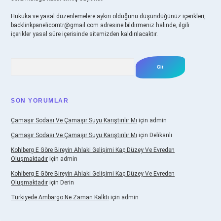
Hukuka ve yasal düzenlemelere aykırı olduğunu düşündüğünüz içerikleri,
backlinkpanelicomtr@gmail.com
adresine bildirmeniz halinde, ilgili
içerikler yasal süre içerisinde sitemizden kaldırılacaktır.
Arama
SON YORUMLAR
Çamaşır Sodası Ve Çamaşır Suyu Karıştırılır Mı
için
admin
Çamaşır Sodası Ve Çamaşır Suyu Karıştırılır Mı
için
Delikanlı
Kohlberg E Göre Bireyin Ahlaki Gelişimi Kaç Düzey Ve Evreden
Oluşmaktadır
için
admin
Kohlberg E Göre Bireyin Ahlaki Gelişimi Kaç Düzey Ve Evreden
Oluşmaktadır
için
Derin
Türkiyede Ambargo Ne Zaman Kalktı
için
admin