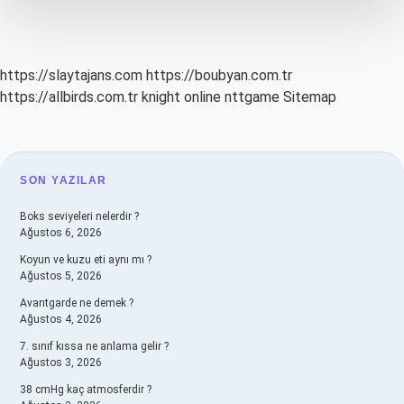
https://slaytajans.com
https://boubyan.com.tr
https://allbirds.com.tr
knight online
nttgame
Sitemap
SIDEBAR
SON YAZILAR
Boks seviyeleri nelerdir ?
Ağustos 6, 2026
Koyun ve kuzu eti aynı mı ?
Ağustos 5, 2026
Avantgarde ne demek ?
Ağustos 4, 2026
7. sınıf kıssa ne anlama gelir ?
Ağustos 3, 2026
38 cmHg kaç atmosferdir ?