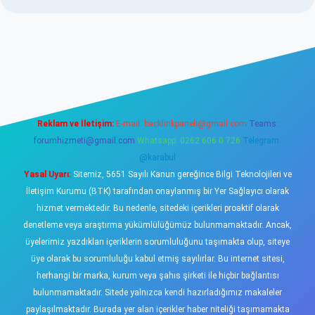
sino
Reklam ve İletişim:
E-mail:
backlinkpaneli@gmail.com
Teams:
forumhizmeti@gmail.com
Whatsapp: 0262 606 0 726
Telegram:
@karabul
Yasal Uyarı:
Sitemiz, 5651 Sayılı Kanun gereğince Bilgi Teknolojileri ve
İletişim Kurumu (BTK) tarafından onaylanmış bir Yer Sağlayıcı olarak
hizmet vermektedir. Bu nedenle, sitedeki içerikleri proaktif olarak
denetleme veya araştırma yükümlülüğümüz bulunmamaktadır. Ancak,
üyelerimiz yazdıkları içeriklerin sorumluluğunu taşımakta olup, siteye
üye olarak bu sorumluluğu kabul etmiş sayılırlar. Bu internet sitesi,
herhangi bir marka, kurum veya şahıs şirketi ile hiçbir bağlantısı
bulunmamaktadır. Sitede yalnızca kendi hazırladığımız makaleler
paylaşılmaktadır. Burada yer alan içerikler haber niteliği taşımamakta