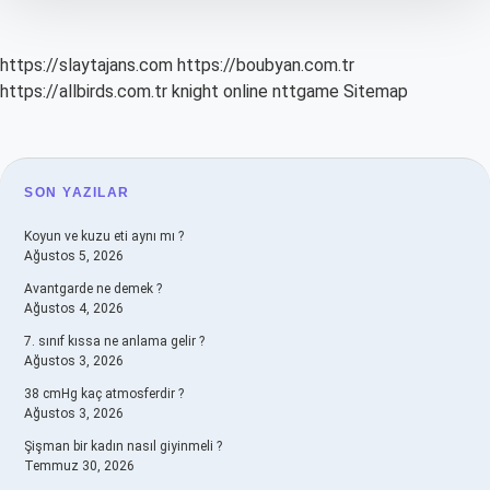
https://slaytajans.com
https://boubyan.com.tr
https://allbirds.com.tr
knight online
nttgame
Sitemap
SIDEBAR
SON YAZILAR
Koyun ve kuzu eti aynı mı ?
Ağustos 5, 2026
Avantgarde ne demek ?
Ağustos 4, 2026
7. sınıf kıssa ne anlama gelir ?
Ağustos 3, 2026
38 cmHg kaç atmosferdir ?
Ağustos 3, 2026
Şişman bir kadın nasıl giyinmeli ?
Temmuz 30, 2026