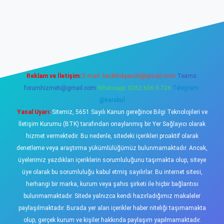
sino
Reklam ve İletişim:
E-mail:
backlinkpaneli@gmail.com
Teams:
forumhizmeti@gmail.com
Whatsapp: 0262 606 0 726
Telegram:
@karabul
Yasal Uyarı:
Sitemiz, 5651 Sayılı Kanun gereğince Bilgi Teknolojileri ve
İletişim Kurumu (BTK) tarafından onaylanmış bir Yer Sağlayıcı olarak
hizmet vermektedir. Bu nedenle, sitedeki içerikleri proaktif olarak
denetleme veya araştırma yükümlülüğümüz bulunmamaktadır. Ancak,
üyelerimiz yazdıkları içeriklerin sorumluluğunu taşımakta olup, siteye
üye olarak bu sorumluluğu kabul etmiş sayılırlar. Bu internet sitesi,
herhangi bir marka, kurum veya şahıs şirketi ile hiçbir bağlantısı
bulunmamaktadır. Sitede yalnızca kendi hazırladığımız makaleler
paylaşılmaktadır. Burada yer alan içerikler haber niteliği taşımamakta
olup, gerçek kurum ve kişiler hakkında paylaşım yapılmamaktadır.