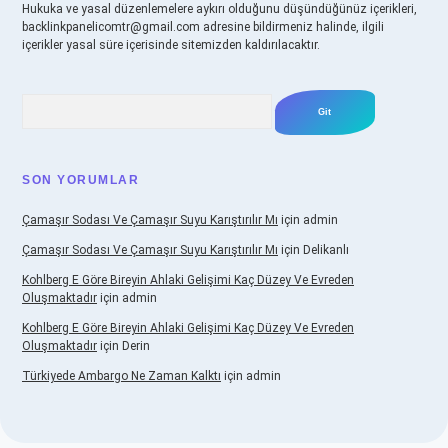
Hukuka ve yasal düzenlemelere aykırı olduğunu düşündüğünüz içerikleri,
backlinkpanelicomtr@gmail.com
adresine bildirmeniz halinde, ilgili
içerikler yasal süre içerisinde sitemizden kaldırılacaktır.
Arama
SON YORUMLAR
Çamaşır Sodası Ve Çamaşır Suyu Karıştırılır Mı
için
admin
Çamaşır Sodası Ve Çamaşır Suyu Karıştırılır Mı
için
Delikanlı
Kohlberg E Göre Bireyin Ahlaki Gelişimi Kaç Düzey Ve Evreden
Oluşmaktadır
için
admin
Kohlberg E Göre Bireyin Ahlaki Gelişimi Kaç Düzey Ve Evreden
Oluşmaktadır
için
Derin
Türkiyede Ambargo Ne Zaman Kalktı
için
admin