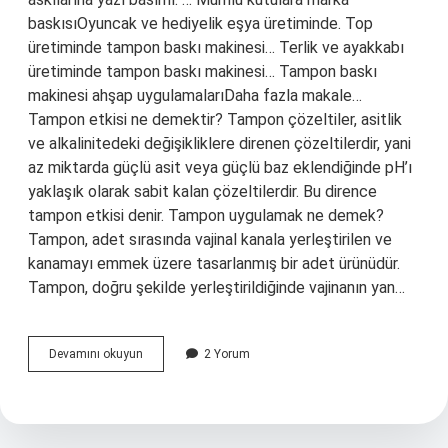
baskısıOyuncak ve hediyelik eşya üretiminde. Top
üretiminde tampon baskı makinesi… Terlik ve ayakkabı
üretiminde tampon baskı makinesi… Tampon baskı
makinesi ahşap uygulamalarıDaha fazla makale…
Tampon etkisi ne demektir? Tampon çözeltiler, asitlik
ve alkalinitedeki değişikliklere direnen çözeltilerdir, yani
az miktarda güçlü asit veya güçlü baz eklendiğinde pH’ı
yaklaşık olarak sabit kalan çözeltilerdir. Bu dirence
tampon etkisi denir. Tampon uygulamak ne demek?
Tampon, adet sırasında vajinal kanala yerleştirilen ve
kanamayı emmek üzere tasarlanmış bir adet ürünüdür.
Tampon, doğru şekilde yerleştirildiğinde vajinanın yan…
Tampon
Devamını okuyun
2 Yorum
Baskı
Ne
Demek