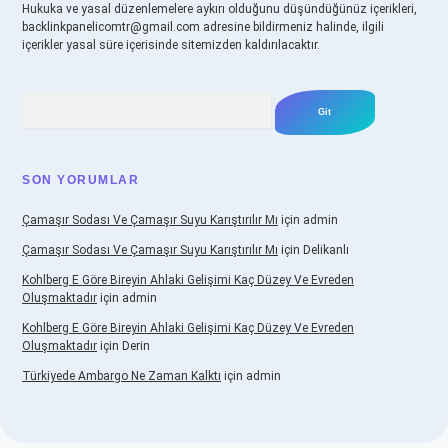
Hukuka ve yasal düzenlemelere aykırı olduğunu düşündüğünüz içerikleri,
backlinkpanelicomtr@gmail.com
adresine bildirmeniz halinde, ilgili
içerikler yasal süre içerisinde sitemizden kaldırılacaktır.
Arama
SON YORUMLAR
Çamaşır Sodası Ve Çamaşır Suyu Karıştırılır Mı
için
admin
Çamaşır Sodası Ve Çamaşır Suyu Karıştırılır Mı
için
Delikanlı
Kohlberg E Göre Bireyin Ahlaki Gelişimi Kaç Düzey Ve Evreden
Oluşmaktadır
için
admin
Kohlberg E Göre Bireyin Ahlaki Gelişimi Kaç Düzey Ve Evreden
Oluşmaktadır
için
Derin
Türkiyede Ambargo Ne Zaman Kalktı
için
admin