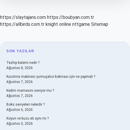
https://slaytajans.com
https://boubyan.com.tr
https://allbirds.com.tr
knight online
nttgame
Sitemap
SIDEBAR
SON YAZILAR
Tezhip kalemi nedir ?
Ağustos 8, 2026
Kurutma makinesi yumuşatıcı kokması için ne yapmalı ?
Ağustos 7, 2026
Kedim mamasını seviyor mu ?
Ağustos 7, 2026
Boks seviyeleri nelerdir ?
Ağustos 6, 2026
Koyun ve kuzu eti aynı mı ?
Ağustos 5, 2026