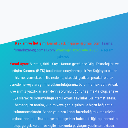
sino
Reklam ve İletişim:
E-mail:
backlinkpaneli@gmail.com
Teams:
forumhizmeti@gmail.com
Whatsapp: 0262 606 0 726
Telegram:
@karabul
Yasal Uyarı:
Sitemiz, 5651 Sayılı Kanun gereğince Bilgi Teknolojileri ve
İletişim Kurumu (BTK) tarafından onaylanmış bir Yer Sağlayıcı olarak
hizmet vermektedir. Bu nedenle, sitedeki içerikleri proaktif olarak
denetleme veya araştırma yükümlülüğümüz bulunmamaktadır. Ancak,
üyelerimiz yazdıkları içeriklerin sorumluluğunu taşımakta olup, siteye
üye olarak bu sorumluluğu kabul etmiş sayılırlar. Bu internet sitesi,
herhangi bir marka, kurum veya şahıs şirketi ile hiçbir bağlantısı
bulunmamaktadır. Sitede yalnızca kendi hazırladığımız makaleler
paylaşılmaktadır. Burada yer alan içerikler haber niteliği taşımamakta
olup, gerçek kurum ve kişiler hakkında paylaşım yapılmamaktadır.