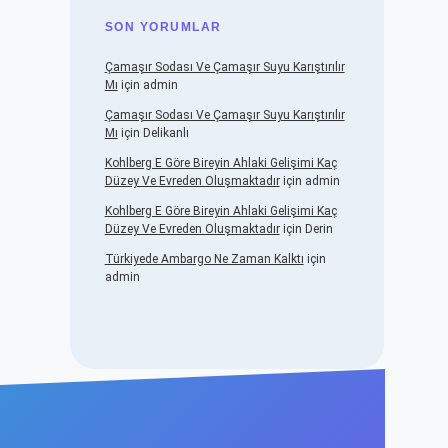
SON YORUMLAR
Çamaşır Sodası Ve Çamaşır Suyu Karıştırılır
Mı
için
admin
Çamaşır Sodası Ve Çamaşır Suyu Karıştırılır
Mı
için
Delikanlı
Kohlberg E Göre Bireyin Ahlaki Gelişimi Kaç
Düzey Ve Evreden Oluşmaktadır
için
admin
Kohlberg E Göre Bireyin Ahlaki Gelişimi Kaç
Düzey Ve Evreden Oluşmaktadır
için
Derin
Türkiyede Ambargo Ne Zaman Kalktı
için
admin