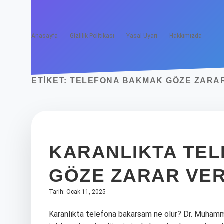
Anasayfa
Gizlilik Politikası
Yasal Uyarı
Hakkımızda
ETIKET:
TELEFONA BAKMAK GÖZE ZARAR
KARANLIKTA TE
GÖZE ZARAR VER
Tarih: Ocak 11, 2025
Karanlıkta telefona bakarsam ne olur? Dr. Muhammed