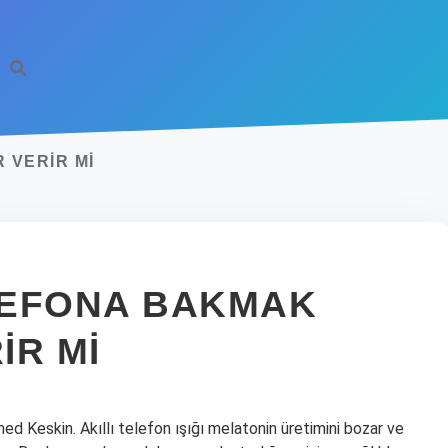
 VERIR MI
LEFONA BAKMAK
IR MI
 Keskin. Akıllı telefon ışığı melatonin üretimini bozar ve