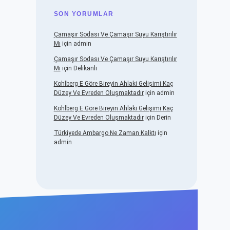
SON YORUMLAR
Çamaşır Sodası Ve Çamaşır Suyu Karıştırılır
Mı
için
admin
Çamaşır Sodası Ve Çamaşır Suyu Karıştırılır
Mı
için
Delikanlı
Kohlberg E Göre Bireyin Ahlaki Gelişimi Kaç
Düzey Ve Evreden Oluşmaktadır
için
admin
Kohlberg E Göre Bireyin Ahlaki Gelişimi Kaç
Düzey Ve Evreden Oluşmaktadır
için
Derin
Türkiyede Ambargo Ne Zaman Kalktı
için
admin