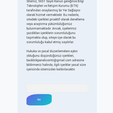
Sitemiz, 5651 Sayılı Kanun gereğince Bilgi
Teknolojileri ve İletişim Kurumu (BTK)
tarafından onaylanmış bir Yer Sağlayıcı
olarak hizmet vermektedir. Bu nedenle,
sitedeki içerikleri proaktif olarak denetleme
veya araştırma yükümlülüğümüz
bulunmamaktadır. Ancak, üyelerimiz
yazdıkları içeriklerin sorumluluğunu
taşımakta olup, siteye üye olarak bu
sorumluluğu kabul etmiş sayılırlar.
Hukuka ve yasal düzenlemelere aykırı
olduğunu düşündüğünüz içerikleri,
backlinkpanelicomtr@gmail.com
adresine
bildirmeniz halinde, ilgili içerikler yasal süre
içerisinde sitemizden kaldırılacaktır.
Arama