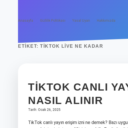
Anasayfa
Gizlilik Politikası
Yasal Uyarı
Hakkımızda
ETIKET:
TIKTOK LIVE NE KADAR
TIKTOK CANLI YAY
NASIL ALINIR
Tarih: Ocak 26, 2025
TikTok canlı yayın erişim izni ne demek? Bazı uygul