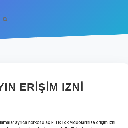
IN ERIŞIM IZNI
amalar ayrıca herkese açık TikTok videolarınıza erişim izni