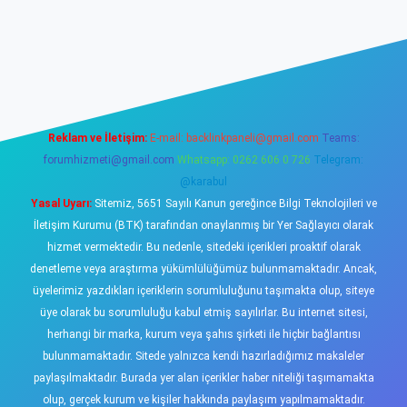
sino
Reklam ve İletişim:
E-mail:
backlinkpaneli@gmail.com
Teams:
forumhizmeti@gmail.com
Whatsapp: 0262 606 0 726
Telegram:
@karabul
Yasal Uyarı:
Sitemiz, 5651 Sayılı Kanun gereğince Bilgi Teknolojileri ve
İletişim Kurumu (BTK) tarafından onaylanmış bir Yer Sağlayıcı olarak
hizmet vermektedir. Bu nedenle, sitedeki içerikleri proaktif olarak
denetleme veya araştırma yükümlülüğümüz bulunmamaktadır. Ancak,
üyelerimiz yazdıkları içeriklerin sorumluluğunu taşımakta olup, siteye
üye olarak bu sorumluluğu kabul etmiş sayılırlar. Bu internet sitesi,
herhangi bir marka, kurum veya şahıs şirketi ile hiçbir bağlantısı
bulunmamaktadır. Sitede yalnızca kendi hazırladığımız makaleler
paylaşılmaktadır. Burada yer alan içerikler haber niteliği taşımamakta
olup, gerçek kurum ve kişiler hakkında paylaşım yapılmamaktadır.