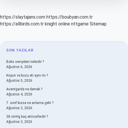
https://slaytajans.com
https://boubyan.com.tr
https://allbirds.com.tr
knight online
nttgame
Sitemap
SIDEBAR
SON YAZILAR
Boks seviyeleri nelerdir ?
Ağustos 6, 2026
Koyun ve kuzu eti aynı mı ?
Ağustos 5, 2026
Avantgarde ne demek ?
Ağustos 4, 2026
7. sınıf kıssa ne anlama gelir ?
Ağustos 3, 2026
38 cmHg kaç atmosferdir ?
Ağustos 3, 2026