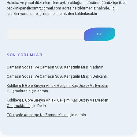
Hukuka ve yasal düzenlemelere aykırı olduğunu düşündüğünüz içerikleri,
backlinkpanelicomtr@gmail.com
adresine bildirmeniz halinde, ilgili
içerikler yasal süre içerisinde sitemizden kaldırılacaktır.
Arama
SON YORUMLAR
Çamaşır Sodası Ve Çamaşır Suyu Karıştırılır Mı
için
admin
Çamaşır Sodası Ve Çamaşır Suyu Karıştırılır Mı
için
Delikanlı
Kohlberg E Göre Bireyin Ahlaki Gelişimi Kaç Düzey Ve Evreden
Oluşmaktadır
için
admin
Kohlberg E Göre Bireyin Ahlaki Gelişimi Kaç Düzey Ve Evreden
Oluşmaktadır
için
Derin
Türkiyede Ambargo Ne Zaman Kalktı
için
admin