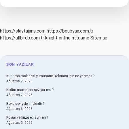
Ülkeden
Oluşuyor
https://slaytajans.com
https://boubyan.com.tr
https://allbirds.com.tr
knight online
nttgame
Sitemap
SIDEBAR
SON YAZILAR
Kurutma makinesi yumuşatıcı kokması için ne yapmalı ?
Ağustos 7, 2026
Kedim mamasını seviyor mu ?
Ağustos 7, 2026
Boks seviyeleri nelerdir ?
Ağustos 6, 2026
Koyun ve kuzu eti aynı mı ?
Ağustos 5, 2026