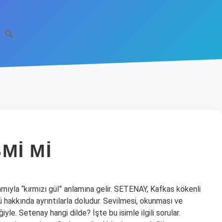
MI MI
ıyla “kırmızı gül” anlamına gelir. SETENAY, Kafkas kökenli
ü hakkında ayrıntılarla doludur. Sevilmesi, okunması ve
iyle. Setenay hangi dilde? İşte bu isimle ilgili sorular.