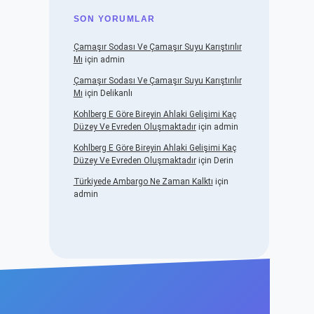
SON YORUMLAR
Çamaşır Sodası Ve Çamaşır Suyu Karıştırılır
Mı
için
admin
Çamaşır Sodası Ve Çamaşır Suyu Karıştırılır
Mı
için
Delikanlı
Kohlberg E Göre Bireyin Ahlaki Gelişimi Kaç
Düzey Ve Evreden Oluşmaktadır
için
admin
Kohlberg E Göre Bireyin Ahlaki Gelişimi Kaç
Düzey Ve Evreden Oluşmaktadır
için
Derin
Türkiyede Ambargo Ne Zaman Kalktı
için
admin