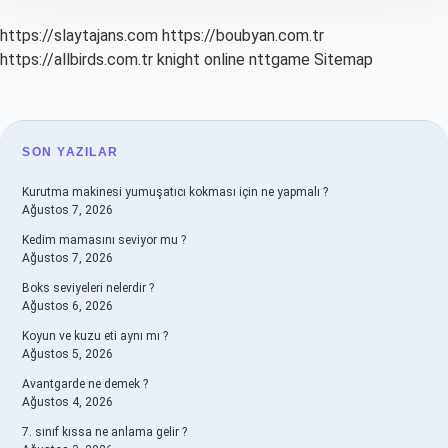
https://slaytajans.com
https://boubyan.com.tr
https://allbirds.com.tr
knight online
nttgame
Sitemap
SIDEBAR
SON YAZILAR
Kurutma makinesi yumuşatıcı kokması için ne yapmalı ?
Ağustos 7, 2026
Kedim mamasını seviyor mu ?
Ağustos 7, 2026
Boks seviyeleri nelerdir ?
Ağustos 6, 2026
Koyun ve kuzu eti aynı mı ?
Ağustos 5, 2026
Avantgarde ne demek ?
Ağustos 4, 2026
7. sınıf kıssa ne anlama gelir ?