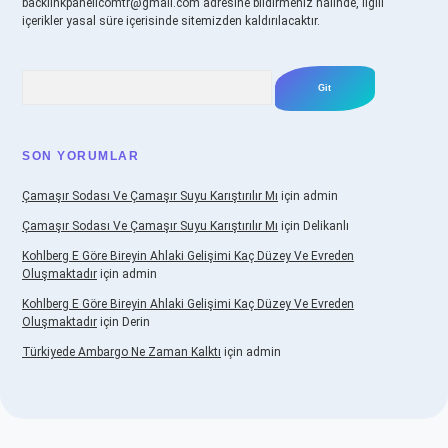
backlinkpanelicomtr@gmail.com
adresine bildirmeniz halinde, ilgili
içerikler yasal süre içerisinde sitemizden kaldırılacaktır.
Arama
SON YORUMLAR
Çamaşır Sodası Ve Çamaşır Suyu Karıştırılır Mı
için
admin
Çamaşır Sodası Ve Çamaşır Suyu Karıştırılır Mı
için
Delikanlı
Kohlberg E Göre Bireyin Ahlaki Gelişimi Kaç Düzey Ve Evreden
Oluşmaktadır
için
admin
Kohlberg E Göre Bireyin Ahlaki Gelişimi Kaç Düzey Ve Evreden
Oluşmaktadır
için
Derin
Türkiyede Ambargo Ne Zaman Kalktı
için
admin