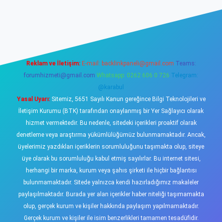
sino
Reklam ve İletişim:
E-mail:
backlinkpaneli@gmail.com
Teams:
forumhizmeti@gmail.com
Whatsapp: 0262 606 0 726
Telegram:
@karabul
Yasal Uyarı:
Sitemiz, 5651 Sayılı Kanun gereğince Bilgi Teknolojileri ve
İletişim Kurumu (BTK) tarafından onaylanmış bir Yer Sağlayıcı olarak
hizmet vermektedir. Bu nedenle, sitedeki içerikleri proaktif olarak
denetleme veya araştırma yükümlülüğümüz bulunmamaktadır. Ancak,
üyelerimiz yazdıkları içeriklerin sorumluluğunu taşımakta olup, siteye
üye olarak bu sorumluluğu kabul etmiş sayılırlar. Bu internet sitesi,
herhangi bir marka, kurum veya şahıs şirketi ile hiçbir bağlantısı
bulunmamaktadır. Sitede yalnızca kendi hazırladığımız makaleler
paylaşılmaktadır. Burada yer alan içerikler haber niteliği taşımamakta
olup, gerçek kurum ve kişiler hakkında paylaşım yapılmamaktadır.
Gerçek kurum ve kişiler ile isim benzerlikleri tamamen tesadüfidir.