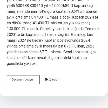
yıl45.600₺88.800₺10 yıl +47.400₺89. 1 kaptan kaç
maaş alır? Eleman.net’e göre kaptan 2024’ten itibaren
aylık ortalama 84.400 TL maaş alacak. Kaptan 2024’te
en düşük maaş 43.400 TL alırken, en yüksek maaş
143.000 TL olacak. Önceki yıllara bakıldığında Temmuz
2023’te bir kaptanın ortalama yaşı 65. Gemi kaptanı
maaşı 2024 ne kadar? Kaptan pozisyonunda 2024
yılında ortalama aylık maaş 84 bin 875 TL iken, 2023
yılında bu ortalama 67 TL olacak. Gemi kaptanları çok
kazanır mı? Uzun mesafeli gemilerdeki kaptanlar
genellikle yüksek…
1
Devamını okuyun
2 Yorum
Kaptan
Ne
Kadar
Maaş
Alir