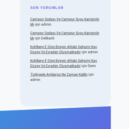
SON YORUMLAR
Çamaşır Sodası Ve Çamaşır Suyu Karıştırılır
Mı
için
admin
Çamaşır Sodası Ve Çamaşır Suyu Karıştırılır
Mı
için
Delikanlı
Kohlberg E Göre Bireyin Ahlaki Gelişimi Kaç
Düzey Ve Evreden Oluşmaktadır
için
admin
Kohlberg E Göre Bireyin Ahlaki Gelişimi Kaç
Düzey Ve Evreden Oluşmaktadır
için
Derin
Türkiyede Ambargo Ne Zaman Kalktı
için
admin