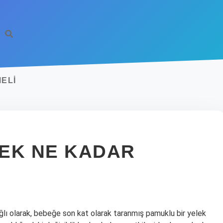
ELI
EK NE KADAR
ağlı olarak, bebeğe son kat olarak taranmış pamuklu bir yelek