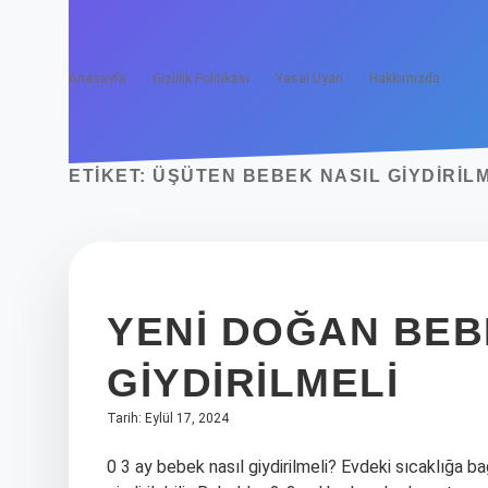
Anasayfa
Gizlilik Politikası
Yasal Uyarı
Hakkımızda
ETIKET:
ÜŞÜTEN BEBEK NASIL GIYDIRILM
YENI DOĞAN BEB
GIYDIRILMELI
Tarih: Eylül 17, 2024
0 3 ay bebek nasıl giydirilmeli? Evdeki sıcaklığa b