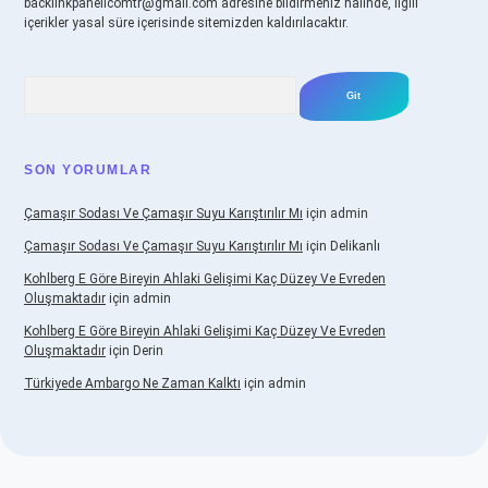
backlinkpanelicomtr@gmail.com
adresine bildirmeniz halinde, ilgili
içerikler yasal süre içerisinde sitemizden kaldırılacaktır.
Arama
SON YORUMLAR
Çamaşır Sodası Ve Çamaşır Suyu Karıştırılır Mı
için
admin
Çamaşır Sodası Ve Çamaşır Suyu Karıştırılır Mı
için
Delikanlı
Kohlberg E Göre Bireyin Ahlaki Gelişimi Kaç Düzey Ve Evreden
Oluşmaktadır
için
admin
Kohlberg E Göre Bireyin Ahlaki Gelişimi Kaç Düzey Ve Evreden
Oluşmaktadır
için
Derin
Türkiyede Ambargo Ne Zaman Kalktı
için
admin