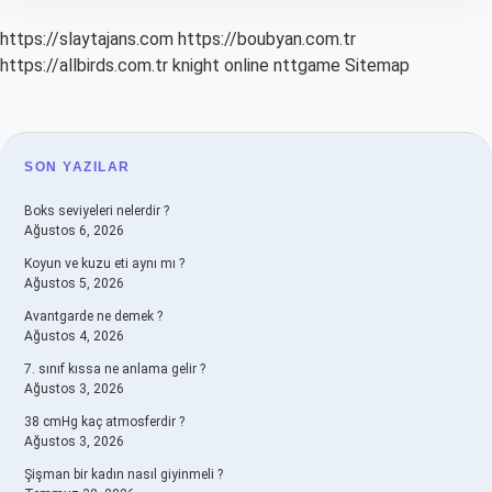
https://slaytajans.com
https://boubyan.com.tr
https://allbirds.com.tr
knight online
nttgame
Sitemap
SIDEBAR
SON YAZILAR
Boks seviyeleri nelerdir ?
Ağustos 6, 2026
Koyun ve kuzu eti aynı mı ?
Ağustos 5, 2026
Avantgarde ne demek ?
Ağustos 4, 2026
7. sınıf kıssa ne anlama gelir ?
Ağustos 3, 2026
38 cmHg kaç atmosferdir ?
Ağustos 3, 2026
Şişman bir kadın nasıl giyinmeli ?