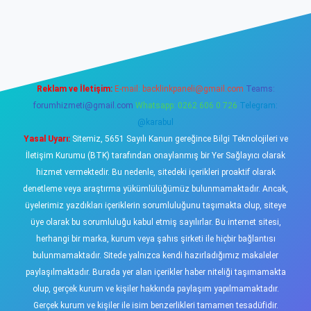
sino
Reklam ve İletişim:
E-mail:
backlinkpaneli@gmail.com
Teams:
forumhizmeti@gmail.com
Whatsapp: 0262 606 0 726
Telegram:
@karabul
Yasal Uyarı:
Sitemiz, 5651 Sayılı Kanun gereğince Bilgi Teknolojileri ve
İletişim Kurumu (BTK) tarafından onaylanmış bir Yer Sağlayıcı olarak
hizmet vermektedir. Bu nedenle, sitedeki içerikleri proaktif olarak
denetleme veya araştırma yükümlülüğümüz bulunmamaktadır. Ancak,
üyelerimiz yazdıkları içeriklerin sorumluluğunu taşımakta olup, siteye
üye olarak bu sorumluluğu kabul etmiş sayılırlar. Bu internet sitesi,
herhangi bir marka, kurum veya şahıs şirketi ile hiçbir bağlantısı
bulunmamaktadır. Sitede yalnızca kendi hazırladığımız makaleler
paylaşılmaktadır. Burada yer alan içerikler haber niteliği taşımamakta
olup, gerçek kurum ve kişiler hakkında paylaşım yapılmamaktadır.
Gerçek kurum ve kişiler ile isim benzerlikleri tamamen tesadüfidir.