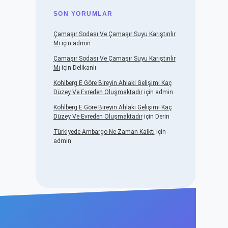
SON YORUMLAR
Çamaşır Sodası Ve Çamaşır Suyu Karıştırılır
Mı
için
admin
Çamaşır Sodası Ve Çamaşır Suyu Karıştırılır
Mı
için
Delikanlı
Kohlberg E Göre Bireyin Ahlaki Gelişimi Kaç
Düzey Ve Evreden Oluşmaktadır
için
admin
Kohlberg E Göre Bireyin Ahlaki Gelişimi Kaç
Düzey Ve Evreden Oluşmaktadır
için
Derin
Türkiyede Ambargo Ne Zaman Kalktı
için
admin