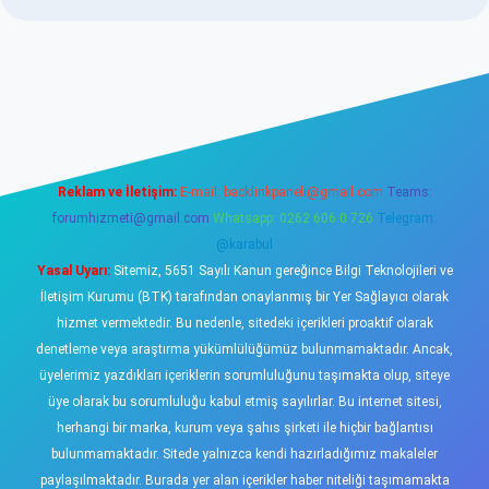
asino
Reklam ve İletişim:
E-mail:
backlinkpaneli@gmail.com
Teams:
forumhizmeti@gmail.com
Whatsapp: 0262 606 0 726
Telegram:
@karabul
Yasal Uyarı:
Sitemiz, 5651 Sayılı Kanun gereğince Bilgi Teknolojileri ve
İletişim Kurumu (BTK) tarafından onaylanmış bir Yer Sağlayıcı olarak
hizmet vermektedir. Bu nedenle, sitedeki içerikleri proaktif olarak
denetleme veya araştırma yükümlülüğümüz bulunmamaktadır. Ancak,
üyelerimiz yazdıkları içeriklerin sorumluluğunu taşımakta olup, siteye
üye olarak bu sorumluluğu kabul etmiş sayılırlar. Bu internet sitesi,
herhangi bir marka, kurum veya şahıs şirketi ile hiçbir bağlantısı
bulunmamaktadır. Sitede yalnızca kendi hazırladığımız makaleler
paylaşılmaktadır. Burada yer alan içerikler haber niteliği taşımamakta