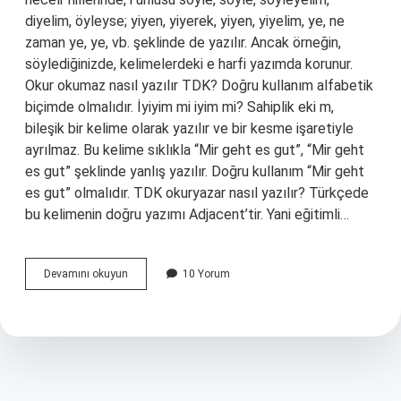
diyelim, öyleyse; yiyen, yiyerek, yiyen, yiyelim, ye, ne
zaman ye, ye, vb. şeklinde de yazılır. Ancak örneğin,
söylediğinizde, kelimelerdeki e harfi yazımda korunur.
Okur okumaz nasıl yazılır TDK? Doğru kullanım alfabetik
biçimde olmalıdır. İyiyim mi iyim mi? Sahiplik eki m,
bileşik bir kelime olarak yazılır ve bir kesme işaretiyle
ayrılmaz. Bu kelime sıklıkla “Mir geht es gut”, “Mir geht
es gut” şeklinde yanlış yazılır. Doğru kullanım “Mir geht
es gut” olmalıdır. TDK okuryazar nasıl yazılır? Türkçede
bu kelimenin doğru yazımı Adjacent’tir. Yani eğitimli…
Okuyayım
Devamını okuyun
10 Yorum
Nasıl
Yazılır