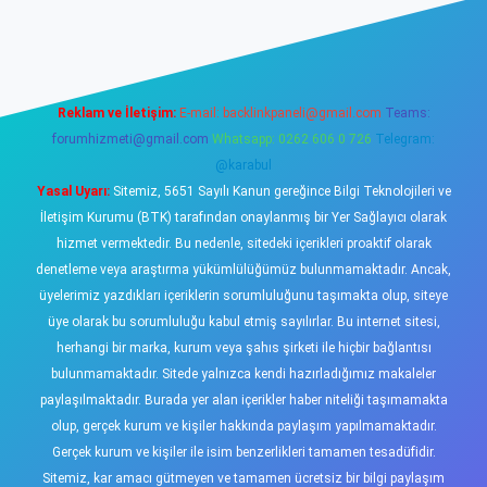
sino
Reklam ve İletişim:
E-mail:
backlinkpaneli@gmail.com
Teams:
forumhizmeti@gmail.com
Whatsapp: 0262 606 0 726
Telegram:
@karabul
Yasal Uyarı:
Sitemiz, 5651 Sayılı Kanun gereğince Bilgi Teknolojileri ve
İletişim Kurumu (BTK) tarafından onaylanmış bir Yer Sağlayıcı olarak
hizmet vermektedir. Bu nedenle, sitedeki içerikleri proaktif olarak
denetleme veya araştırma yükümlülüğümüz bulunmamaktadır. Ancak,
üyelerimiz yazdıkları içeriklerin sorumluluğunu taşımakta olup, siteye
üye olarak bu sorumluluğu kabul etmiş sayılırlar. Bu internet sitesi,
herhangi bir marka, kurum veya şahıs şirketi ile hiçbir bağlantısı
bulunmamaktadır. Sitede yalnızca kendi hazırladığımız makaleler
paylaşılmaktadır. Burada yer alan içerikler haber niteliği taşımamakta
olup, gerçek kurum ve kişiler hakkında paylaşım yapılmamaktadır.
Gerçek kurum ve kişiler ile isim benzerlikleri tamamen tesadüfidir.
Sitemiz, kar amacı gütmeyen ve tamamen ücretsiz bir bilgi paylaşım