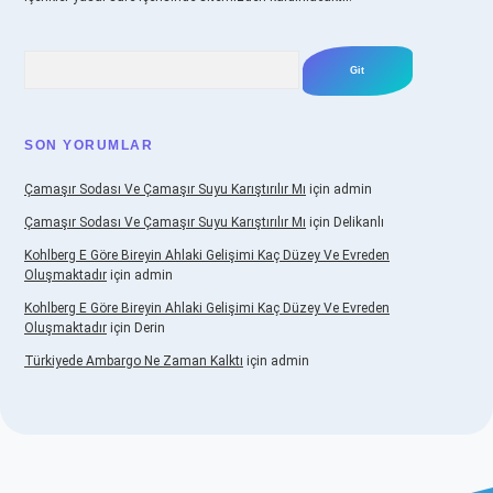
Arama
SON YORUMLAR
Çamaşır Sodası Ve Çamaşır Suyu Karıştırılır Mı
için
admin
Çamaşır Sodası Ve Çamaşır Suyu Karıştırılır Mı
için
Delikanlı
Kohlberg E Göre Bireyin Ahlaki Gelişimi Kaç Düzey Ve Evreden
Oluşmaktadır
için
admin
Kohlberg E Göre Bireyin Ahlaki Gelişimi Kaç Düzey Ve Evreden
Oluşmaktadır
için
Derin
Türkiyede Ambargo Ne Zaman Kalktı
için
admin