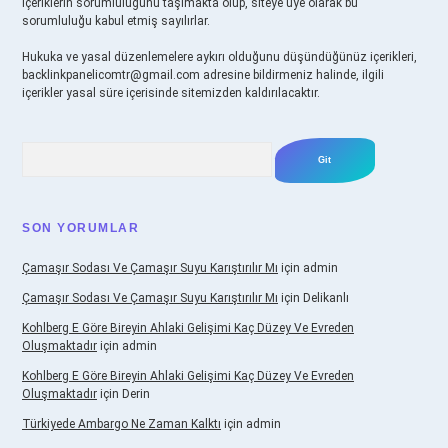
içeriklerin sorumluluğunu taşımakta olup, siteye üye olarak bu
sorumluluğu kabul etmiş sayılırlar.
Hukuka ve yasal düzenlemelere aykırı olduğunu düşündüğünüz içerikleri,
backlinkpanelicomtr@gmail.com
adresine bildirmeniz halinde, ilgili
içerikler yasal süre içerisinde sitemizden kaldırılacaktır.
Arama
SON YORUMLAR
Çamaşır Sodası Ve Çamaşır Suyu Karıştırılır Mı
için
admin
Çamaşır Sodası Ve Çamaşır Suyu Karıştırılır Mı
için
Delikanlı
Kohlberg E Göre Bireyin Ahlaki Gelişimi Kaç Düzey Ve Evreden
Oluşmaktadır
için
admin
Kohlberg E Göre Bireyin Ahlaki Gelişimi Kaç Düzey Ve Evreden
Oluşmaktadır
için
Derin
Türkiyede Ambargo Ne Zaman Kalktı
için
admin