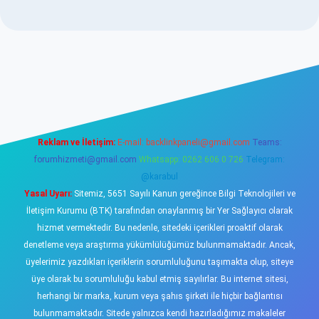
sino
Reklam ve İletişim:
E-mail:
backlinkpaneli@gmail.com
Teams:
forumhizmeti@gmail.com
Whatsapp: 0262 606 0 726
Telegram:
@karabul
Yasal Uyarı:
Sitemiz, 5651 Sayılı Kanun gereğince Bilgi Teknolojileri ve
İletişim Kurumu (BTK) tarafından onaylanmış bir Yer Sağlayıcı olarak
hizmet vermektedir. Bu nedenle, sitedeki içerikleri proaktif olarak
denetleme veya araştırma yükümlülüğümüz bulunmamaktadır. Ancak,
üyelerimiz yazdıkları içeriklerin sorumluluğunu taşımakta olup, siteye
üye olarak bu sorumluluğu kabul etmiş sayılırlar. Bu internet sitesi,
herhangi bir marka, kurum veya şahıs şirketi ile hiçbir bağlantısı
bulunmamaktadır. Sitede yalnızca kendi hazırladığımız makaleler