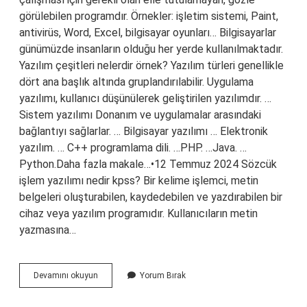
görülebilen programdır. Örnekler: işletim sistemi, Paint,
antivirüs, Word, Excel, bilgisayar oyunları… Bilgisayarlar
günümüzde insanların olduğu her yerde kullanılmaktadır.
Yazılım çeşitleri nelerdir örnek? Yazılım türleri genellikle
dört ana başlık altında gruplandırılabilir. Uygulama
yazılımı, kullanıcı düşünülerek geliştirilen yazılımdır. …
Sistem yazılımı Donanım ve uygulamalar arasındaki
bağlantıyı sağlarlar. … Bilgisayar yazılımı … Elektronik
yazılım. … C++ programlama dili. …PHP. …Java. …
Python.Daha fazla makale…•12 Temmuz 2024 Sözcük
işlem yazılımı nedir kpss? Bir kelime işlemci, metin
belgeleri oluşturabilen, kaydedebilen ve yazdırabilen bir
cihaz veya yazılım programıdır. Kullanıcıların metin
yazmasına…
Benzeşim
Devamını okuyun
Yorum Bırak
Yazılımları
Nedir