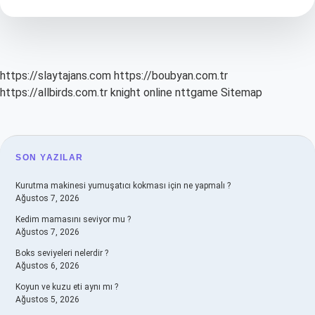
https://slaytajans.com
https://boubyan.com.tr
https://allbirds.com.tr
knight online
nttgame
Sitemap
SIDEBAR
SON YAZILAR
Kurutma makinesi yumuşatıcı kokması için ne yapmalı ?
Ağustos 7, 2026
Kedim mamasını seviyor mu ?
Ağustos 7, 2026
Boks seviyeleri nelerdir ?
Ağustos 6, 2026
Koyun ve kuzu eti aynı mı ?
Ağustos 5, 2026