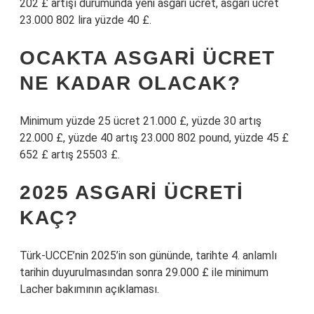
202 £ artışı durumunda yeni asgari ücret, asgari ücret
23.000 802 lira yüzde 40 £.
OCAKTA ASGARI ÜCRET
NE KADAR OLACAK?
Minimum yüzde 25 ücret 21.000 £, yüzde 30 artış
22.000 £, yüzde 40 artış 23.000 802 pound, yüzde 45 £
652 £ artış 25503 £.
2025 ASGARI ÜCRETI
KAÇ?
Türk-UCCE’nin 2025’in son gününde, tarihte 4. anlamlı
tarihin duyurulmasından sonra 29.000 £ ile minimum
Lacher bakımının açıklaması.