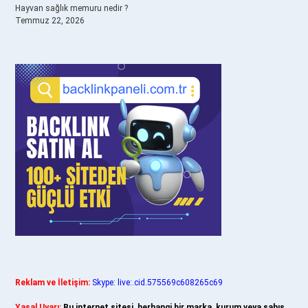
Hayvan sağlık memuru nedir ?
Temmuz 22, 2026
Reklam ve İletişim:
Skype: live:.cid.575569c608265c69
Yasal Uyarı:
Bu internet sitesi, herhangi bir marka, kurum veya şahıs