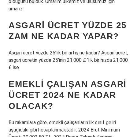
olduğunu bulduk. Umarım ülkemiz ve ulusumuz için
umarız.
ASGARI ÜCRET YÜZDE 25
ZAM NE KADAR YAPAR?
Asgari ücret yüzde 25’lik bir artış ne kadar? Asgari ücret,
asgari ücretin yüzde 25’inin 21.000 £ ‘lık bir hızda 21.000
£ ise.
EMEKLI ÇALIŞAN ASGARI
ÜCRET 2024 NE KADAR
OLACAK?
Bu rakamlara göre, emekli çalışanların ilk sınıf geliri
aşağıdaki gibi hesaplanmaktadır: 2024 Brüt Minimum