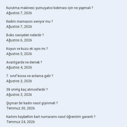
SIDEBAR
Kurutma makinesi yumuşatıcı kokması için ne yapmalı ?
Ağustos 7, 2026
Kedim mamasını seviyor mu ?
Ağustos 7, 2026
Boks seviyeleri nelerdir ?
Ağustos 6, 2026
Koyun ve kuzu eti aynı mı ?
Ağustos 5, 2026
Avantgarde ne demek ?
Ağustos 4, 2026
7. sınıf kıssa ne anlama gelir ?
Ağustos 3, 2026
38 cmHg kaç atmosferdir ?
Ağustos 3, 2026
Şişman bir kadın nasıl giyinmeli ?
Temmuz 30, 2026
Kartımı kaybettim kart numaramı nasıl öğrenirim garanti ?
Temmuz 24, 2026