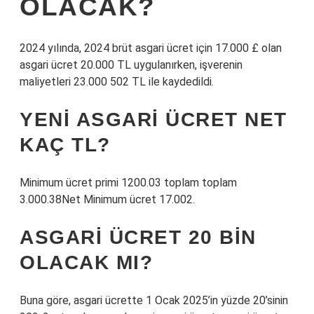
OLACAK?
2024 yılında, 2024 brüt asgari ücret için 17.000 £ olan
asgari ücret 20.000 TL uygulanırken, işverenin
maliyetleri 23.000 502 TL ile kaydedildi.
YENI ASGARI ÜCRET NET
KAÇ TL?
Minimum ücret primi 1200.03 toplam toplam
3.000.38Net Minimum ücret 17.002.
ASGARI ÜCRET 20 BIN
OLACAK MI?
Buna göre, asgari ücrette 1 Ocak 2025’in yüzde 20’sinin