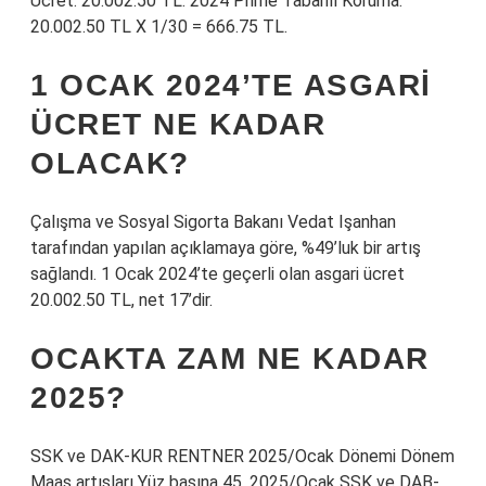
Ücret: 20.002.50 TL. 2024 Prime Tabanlı Koruma:
20.002.50 TL X 1/30 = 666.75 TL.
1 OCAK 2024’TE ASGARI
ÜCRET NE KADAR
OLACAK?
Çalışma ve Sosyal Sigorta Bakanı Vedat Işanhan
tarafından yapılan açıklamaya göre, %49’luk bir artış
sağlandı. 1 Ocak 2024’te geçerli olan asgari ücret
20.002.50 TL, net 17’dir.
OCAKTA ZAM NE KADAR
2025?
SSK ve DAK-KUR RENTNER 2025/Ocak Dönemi Dönem
Maaş artışları Yüz başına 45, 2025/Ocak SSK ve DAB-