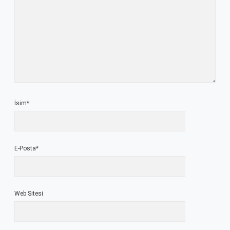
İsim*
E-Posta*
Web Sitesi