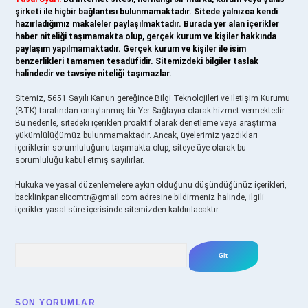
şirketi ile hiçbir bağlantısı bulunmamaktadır. Sitede yalnızca kendi
hazırladığımız makaleler paylaşılmaktadır. Burada yer alan içerikler
haber niteliği taşımamakta olup, gerçek kurum ve kişiler hakkında
paylaşım yapılmamaktadır. Gerçek kurum ve kişiler ile isim
benzerlikleri tamamen tesadüfidir. Sitemizdeki bilgiler taslak
halindedir ve tavsiye niteliği taşımazlar.
Sitemiz, 5651 Sayılı Kanun gereğince Bilgi Teknolojileri ve İletişim Kurumu
(BTK) tarafından onaylanmış bir Yer Sağlayıcı olarak hizmet vermektedir.
Bu nedenle, sitedeki içerikleri proaktif olarak denetleme veya araştırma
yükümlülüğümüz bulunmamaktadır. Ancak, üyelerimiz yazdıkları
içeriklerin sorumluluğunu taşımakta olup, siteye üye olarak bu
sorumluluğu kabul etmiş sayılırlar.
Hukuka ve yasal düzenlemelere aykırı olduğunu düşündüğünüz içerikleri,
backlinkpanelicomtr@gmail.com
adresine bildirmeniz halinde, ilgili
içerikler yasal süre içerisinde sitemizden kaldırılacaktır.
Arama
SON YORUMLAR