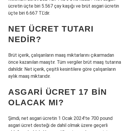
ücretin üçte biri 5.567 çay kaşığı ve brüt asgari ücretin
üçte biri 6.667 TL’dir.
NET ÜCRET TUTARI
NEDIR?
Brüt içerik, çalışanların maaş miktarlarını çıkarmadan
önce kazanılan maaştır. Tüm vergiler brüt maaş tutarına
dahildir. Net içerik, çeşitli kesintilere göre çalışanların
aylık maaş miktarıdır.
ASGARI ÜCRET 17 BIN
OLACAK MI?
Şimdi, net asgari ücretin 1 Ocak 2024’te 700 pound
asgari ücret desteği de dahil olmak üzere geçerli