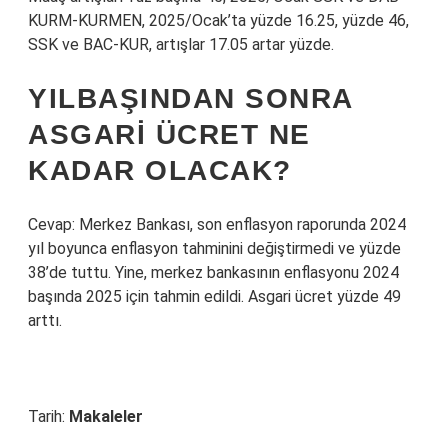
KURM-KURMEN, 2025/Ocak’ta yüzde 16.25, yüzde 46,
SSK ve BAC-KUR, artışlar 17.05 artar yüzde.
YILBAŞINDAN SONRA
ASGARI ÜCRET NE
KADAR OLACAK?
Cevap: Merkez Bankası, son enflasyon raporunda 2024
yıl boyunca enflasyon tahminini değiştirmedi ve yüzde
38’de tuttu. Yine, merkez bankasının enflasyonu 2024
başında 2025 için tahmin edildi. Asgari ücret yüzde 49
arttı.
Tarih:
Makaleler