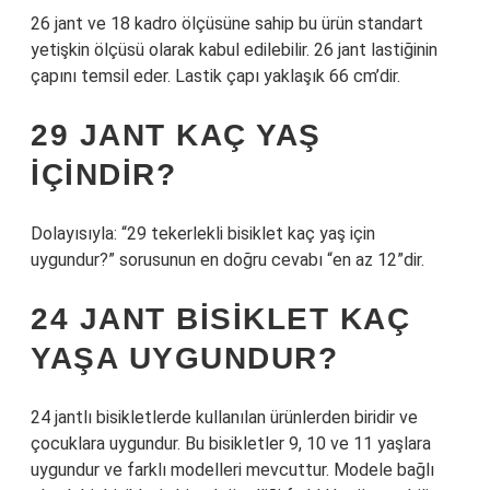
26 jant ve 18 kadro ölçüsüne sahip bu ürün standart
yetişkin ölçüsü olarak kabul edilebilir. 26 jant lastiğinin
çapını temsil eder. Lastik çapı yaklaşık 66 cm’dir.
29 JANT KAÇ YAŞ
IÇINDIR?
Dolayısıyla: “29 tekerlekli bisiklet kaç yaş için
uygundur?” sorusunun en doğru cevabı “en az 12”dir.
24 JANT BISIKLET KAÇ
YAŞA UYGUNDUR?
24 jantlı bisikletlerde kullanılan ürünlerden biridir ve
çocuklara uygundur. Bu bisikletler 9, 10 ve 11 yaşlara
uygundur ve farklı modelleri mevcuttur. Modele bağlı