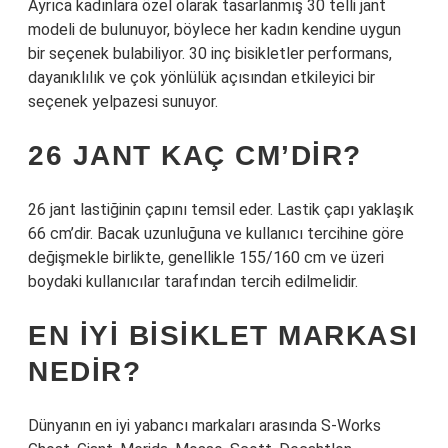
Ayrıca kadınlara özel olarak tasarlanmış 30 telli jant
modeli de bulunuyor, böylece her kadın kendine uygun
bir seçenek bulabiliyor. 30 inç bisikletler performans,
dayanıklılık ve çok yönlülük açısından etkileyici bir
seçenek yelpazesi sunuyor.
26 JANT KAÇ CM’DIR?
26 jant lastiğinin çapını temsil eder. Lastik çapı yaklaşık
66 cm’dir. Bacak uzunluğuna ve kullanıcı tercihine göre
değişmekle birlikte, genellikle 155/160 cm ve üzeri
boydaki kullanıcılar tarafından tercih edilmelidir.
EN IYI BISIKLET MARKASI
NEDIR?
Dünyanın en iyi yabancı markaları arasında S-Works