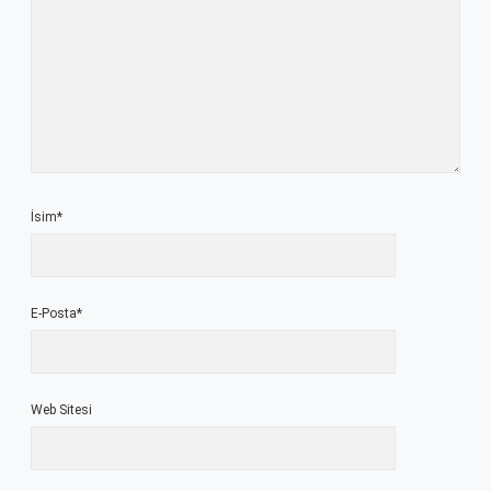
İsim*
E-Posta*
Web Sitesi