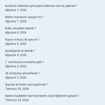
Kurutma makinesi yumuşatıcı kokması için ne yapmalı ?
Ağustos 7, 2026
Kedim mamasını seviyor mu ?
Ağustos 7, 2026
Boks seviyeleri nelerdir ?
Ağustos 6, 2026
Koyun ve kuzu eti aynı mı ?
Ağustos 5, 2026
Avantgarde ne demek ?
Ağustos 4, 2026
7. sınıf kıssa ne anlama gelir ?
Ağustos 3, 2026
38 cmHg kaç atmosferdir ?
Ağustos 3, 2026
Şişman bir kadın nasıl giyinmeli ?
Temmuz 30, 2026
Kartımı kaybettim kart numaramı nasıl öğrenirim garanti ?
Temmuz 24, 2026