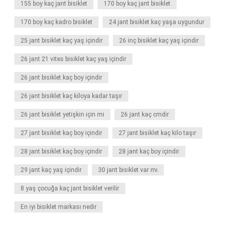
155 boy kaç jant bisiklet
170 boy kaç jant bisiklet
170 boy kaç kadro bisiklet
24 jant bisiklet kaç yaşa uygundur
25 jant bisiklet kaç yaş içindir
26 inç bisiklet kaç yaş içindir
26 jant 21 vites bisiklet kaç yaş içindir
26 jant bisiklet kaç boy içindir
26 jant bisiklet kaç kiloya kadar taşır
26 jant bisiklet yetişkin için mi
26 jant kaç cmdir
27 jant bisiklet kaç boy içindir
27 jant bisiklet kaç kilo taşır
28 jant bisiklet kaç boy içindir
28 jant kaç boy içindir
29 jant kaç yaş içindir
30 jant bisiklet var mı
8 yaş çocuğa kaç jant bisiklet verilir
En iyi bisiklet markası nedir