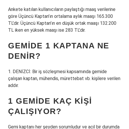
Ankete katılan kullanıcıların paylaştığı maaş verilerine
göre Üçüncü Kaptan’ın ortalama aylık maaşı 165.300
TL’dir. Üçüncü Kaptan’ın en düşük ortak maaşı 132.200
TL iken en yüksek maaşı ise 283 TL’dir.
GEMIDE 1 KAPTANA NE
DENIR?
1. DENİZCİ: Bir iş sözleşmesi kapsamında gemide
çalışan kaptan, mühendis, mürettebat vb. kişilere verilen
addır.
1 GEMIDE KAÇ KIŞI
ÇALIŞIYOR?
Gemi kaptanı her şeyden sorumludur ve acil bir durumda