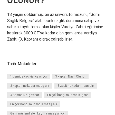
OLUNUR?
18 yaşını doldurmuş, en az üniversite mezunu, “Gemi
Sağlık Belgesi” alabilecek sağlık durumuna sahip ve
sabıka kaydı temiz olan kişiler Vardiya Zabiti eğitimine
katılarak 3000 GT’ye kadar olan gemilerde Vardiya
Zabiti (3. Kaptan) olarak çalışabilirler.
Tarih:
Makaleler
1 gemide kaç kişi çalışıyor
3 kaptan Nasıl Olunur
3 kaptan ne kadar maaş alır
3 zabit ne kadar maaş alır
4 Kaptan Ne İş Yapar
En çok hangi mühendis işsiz
En çok hangi mühendis maaş alır
Gemi mühendisleri kaç lira maaş alıyor