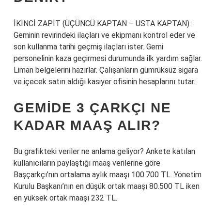
İKİNCİ ZAPİT (ÜÇÜNCÜ KAPTAN – USTA KAPTAN):
Geminin revirindeki ilaçları ve ekipmanı kontrol eder ve
son kullanma tarihi geçmiş ilaçları ister. Gemi
personelinin kaza geçirmesi durumunda ilk yardım sağlar.
Liman belgelerini hazırlar. Çalışanların gümrüksüz sigara
ve içecek satın aldığı kasiyer ofisinin hesaplarını tutar.
GEMIDE 3 ÇARKÇI NE
KADAR MAAŞ ALIR?
Bu grafikteki veriler ne anlama geliyor? Ankete katılan
kullanıcıların paylaştığı maaş verilerine göre
Başçarkçı’nın ortalama aylık maaşı 100.700 TL. Yönetim
Kurulu Başkanı’nın en düşük ortak maaşı 80.500 TL iken
en yüksek ortak maaşı 232 TL.