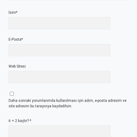
İsim*
E-Posta*
Web Sitesi
Daha sonraki yorumlarımda kullanılması için adım, e-posta adresim ve
site adresim bu tarayıcıya kaydedilsin.
6 + 2 kaçtır?
*