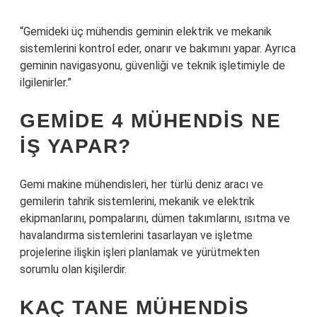
“Gemideki üç mühendis geminin elektrik ve mekanik
sistemlerini kontrol eder, onarır ve bakımını yapar. Ayrıca
geminin navigasyonu, güvenliği ve teknik işletimiyle de
ilgilenirler.”
GEMIDE 4 MÜHENDIS NE
IŞ YAPAR?
Gemi makine mühendisleri, her türlü deniz aracı ve
gemilerin tahrik sistemlerini, mekanik ve elektrik
ekipmanlarını, pompalarını, dümen takımlarını, ısıtma ve
havalandırma sistemlerini tasarlayan ve işletme
projelerine ilişkin işleri planlamak ve yürütmekten
sorumlu olan kişilerdir.
KAÇ TANE MÜHENDIS