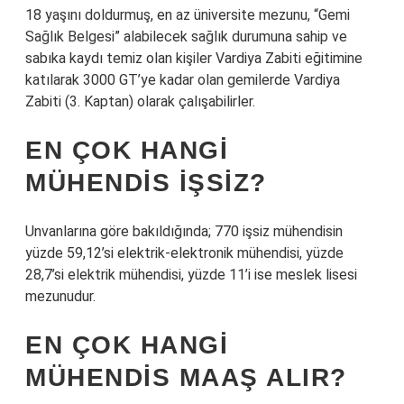
18 yaşını doldurmuş, en az üniversite mezunu, “Gemi
Sağlık Belgesi” alabilecek sağlık durumuna sahip ve
sabıka kaydı temiz olan kişiler Vardiya Zabiti eğitimine
katılarak 3000 GT’ye kadar olan gemilerde Vardiya
Zabiti (3. Kaptan) olarak çalışabilirler.
EN ÇOK HANGI
MÜHENDIS IŞSIZ?
Unvanlarına göre bakıldığında; 770 işsiz mühendisin
yüzde 59,12’si elektrik-elektronik mühendisi, yüzde
28,7’si elektrik mühendisi, yüzde 11’i ise meslek lisesi
mezunudur.
EN ÇOK HANGI
MÜHENDIS MAAŞ ALIR?