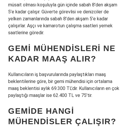
müsait olması koşuluyla gün içinde sabah 8’den akşam
5’e kadar çalışır. Güverte görevlisi ve denizciler de
yelken zamanlarında sabah 8’den akşam 5’e kadar
çalışırlar. Aşçı ve kamarotun çalışma saatleri yemek
saatlerine göredir.
GEMI MÜHENDISLERI NE
KADAR MAAŞ ALIR?
Kullanıcıların iş başvurularında paylaştıkları maaş
beklentilerine göre, bir gemi mühendisi için ortalama
maaş beklentisi aylık 69.300 TL’dir. Kullanıcıların en çok
paylaştığı maaşlar ise 62.400 TL ve 75’tir.
GEMIDE HANGI
MÜHENDISLER ÇALIŞIR?