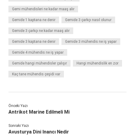
Gemi mühendisleri ne kadar maaş alır
Gemide 1 kaptana ne denir
Gemide 3 çarkçı nasıl olunur
Gemide 3 çarkçı ne kadar maaş alır
Gemide 3 kaptana ne denir
Gemide 3 mühendis ne iş yapar
Gemide 4 mühendis ne iş yapar
Gemide hangi mühendisler çalışır
Hangi mühendislik en zor
Kaç tane mühendis çeşidi var
Önceki Yazı
Antrikot Marine Edilmeli Mi
Sonraki Yazı
Avusturya Dini Inancı Nedir