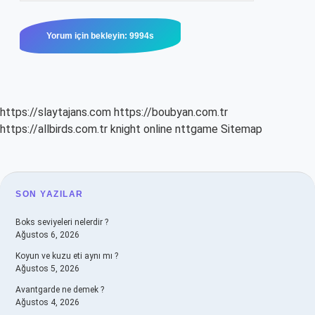
https://slaytajans.com
https://boubyan.com.tr
https://allbirds.com.tr
knight online
nttgame
Sitemap
SIDEBAR
SON YAZILAR
Boks seviyeleri nelerdir ?
Ağustos 6, 2026
Koyun ve kuzu eti aynı mı ?
Ağustos 5, 2026
Avantgarde ne demek ?
Ağustos 4, 2026