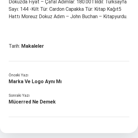
Dokuzda Fiyat – Çafal Adımlar: 180.00Tlildil: Türksayfa
Sayı: 144 -Kilt Tür: Cardon Capakka Tür: Kitap Kağıt5
Hattı Moreuz Dokuz Adım – John Buchan – Kitapyurdu.
Tarih:
Makaleler
Önceki Yazı
Marka Ve Logo Aynı Mı
Sonraki Yazı
Mücerred Ne Demek