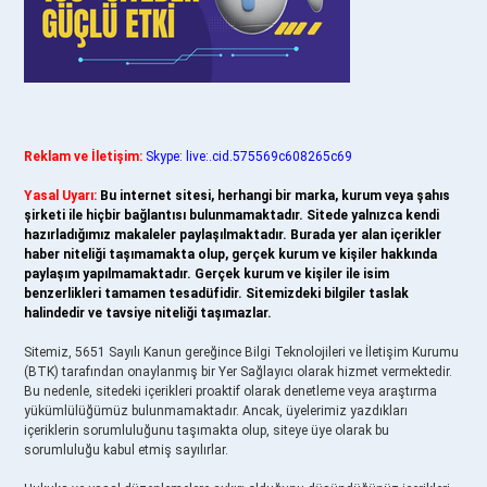
Reklam ve İletişim:
Skype: live:.cid.575569c608265c69
Yasal Uyarı:
Bu internet sitesi, herhangi bir marka, kurum veya şahıs
şirketi ile hiçbir bağlantısı bulunmamaktadır. Sitede yalnızca kendi
hazırladığımız makaleler paylaşılmaktadır. Burada yer alan içerikler
haber niteliği taşımamakta olup, gerçek kurum ve kişiler hakkında
paylaşım yapılmamaktadır. Gerçek kurum ve kişiler ile isim
benzerlikleri tamamen tesadüfidir. Sitemizdeki bilgiler taslak
halindedir ve tavsiye niteliği taşımazlar.
Sitemiz, 5651 Sayılı Kanun gereğince Bilgi Teknolojileri ve İletişim Kurumu
(BTK) tarafından onaylanmış bir Yer Sağlayıcı olarak hizmet vermektedir.
Bu nedenle, sitedeki içerikleri proaktif olarak denetleme veya araştırma
yükümlülüğümüz bulunmamaktadır. Ancak, üyelerimiz yazdıkları
içeriklerin sorumluluğunu taşımakta olup, siteye üye olarak bu
sorumluluğu kabul etmiş sayılırlar.