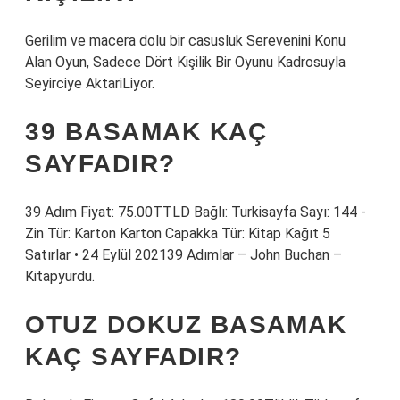
Gerilim ve macera dolu bir casusluk Serevenini Konu
Alan Oyun, Sadece Dört Kişilik Bir Oyunu Kadrosuyla
Seyirciye AktariLiyor.
39 BASAMAK KAÇ
SAYFADIR?
39 Adım Fiyat: 75.00TTLD Bağlı: Turkisayfa Sayı: 144 -
Zin Tür: Karton Karton Capakka Tür: Kitap Kağıt 5
Satırlar • 24 Eylül 202139 Adımlar – John Buchan –
Kitapyurdu.
OTUZ DOKUZ BASAMAK
KAÇ SAYFADIR?