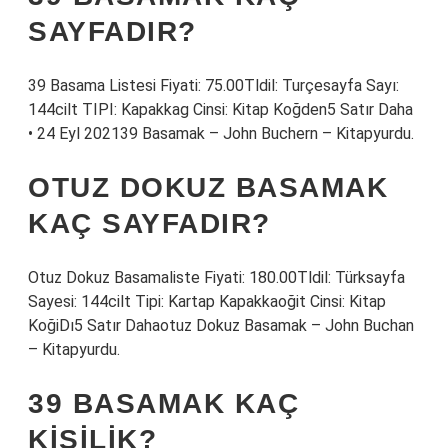
SAYFADIR?
39 Basama Listesi Fiyati: 75.00Tldil: Turçesayfa Sayı:
144cilt TIPI: Kapakkag Cinsi: Kitap Koğden5 Satır Daha
• 24 Eyl 202139 Basamak – John Buchern – Kitapyurdu.
OTUZ DOKUZ BASAMAK
KAÇ SAYFADIR?
Otuz Dokuz Basamaliste Fiyati: 180.00Tldil: Türksayfa
Sayesi: 144cilt Tipi: Kartap Kapakkaoğit Cinsi: Kitap
KoğiDı5 Satır Dahaotuz Dokuz Basamak – John Buchan
– Kitapyurdu.
39 BASAMAK KAÇ
KIŞILIK?