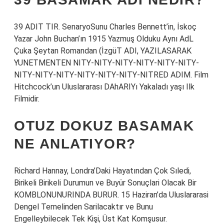
39 ADIT TIR. SenaryoSunu Charles Bennett’in, İskoç
Yazar John Buchan’ın 1915 Yazmuş Olduku Aynı AdL
Çuka Şeytan Romandan (İzgüT ADI, YAZILASARAK
YUNETMENTEN NITY-NITY-NITY-NITY-NITY-NITY-
NITY-NITY-NITY-NITY-NITY-NITY-NITRED ADIM. Film
Hitchcock’un Uluslararası DAhARIYı Yakaladı yaşı Ilk
Filmidir.
OTUZ DOKUZ BASAMAK
NE ANLATIYOR?
Richard Hannay, Londra’Daki Hayatından Çok Sıledi,
Birikeli Birikeli Durumun ve Buyür Sonuçlari Olacak Bir
KOMBLONUNURINDA BURUR. 15 Haziran’da Uluslararasi
Dengel Temelinden Sarilacaktır ve Bunu
Engelleybilecek Tek Kişi, Üst Kat Komşusur.