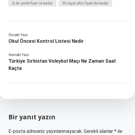
5i bir yerde fiyat ne kadar
5li reşat altın fiyatı Ne Kadar
Önceki Yazı
Okul Öncesi Kontrol Listesi Nedir
Sonraki Yazı
Türkiye Sırbistan Voleybol Maçı Ne Zaman Saat
Kaçta
Bir yanıt yazın
E-posta adresiniz yayınlanmayacak.
Gerekli alanlar
*
ile