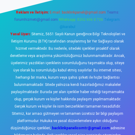
Reklam ve İletişim:
E-mail:
backlinkpaneli@gmail.com
Teams:
forumhizmeti@gmail.com
Whatsapp: 0262 606 0 726
Telegram:
@karabul
Yasal Uyarı:
Sitemiz, 5651 Sayılı Kanun gereğince Bilgi Teknolojileri ve
İletişim Kurumu (BTK) tarafından onaylanmış bir Yer Sağlayıcı olarak
hizmet vermektedir. Bu nedenle, sitedeki içerikleri proaktif olarak
denetleme veya araştırma yükümlülüğümüz bulunmamaktadır. Ancak,
üyelerimiz yazdıkları içeriklerin sorumluluğunu taşımakta olup, siteye
üye olarak bu sorumluluğu kabul etmiş sayılırlar. Bu internet sitesi,
herhangi bir marka, kurum veya şahıs şirketi ile hiçbir bağlantısı
bulunmamaktadır. Sitede yalnızca kendi hazırladığımız makaleler
paylaşılmaktadır. Burada yer alan içerikler haber niteliği taşımamakta
olup, gerçek kurum ve kişiler hakkında paylaşım yapılmamaktadır.
Gerçek kurum ve kişiler ile isim benzerlikleri tamamen tesadüfidir.
Sitemiz, kar amacı gütmeyen ve tamamen ücretsiz bir bilgi paylaşım
platformudur. Hukuka ve yasal düzenlemelere aykırı olduğunu
düşündüğünüz içerikleri,
backlinkpanelicomtr@gmail.com
adresine