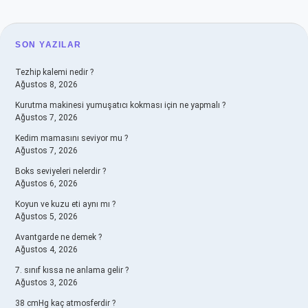
SIDEBAR
SON YAZILAR
Tezhip kalemi nedir ?
Ağustos 8, 2026
Kurutma makinesi yumuşatıcı kokması için ne yapmalı ?
Ağustos 7, 2026
Kedim mamasını seviyor mu ?
Ağustos 7, 2026
Boks seviyeleri nelerdir ?
Ağustos 6, 2026
Koyun ve kuzu eti aynı mı ?
Ağustos 5, 2026
Avantgarde ne demek ?
Ağustos 4, 2026
7. sınıf kıssa ne anlama gelir ?
Ağustos 3, 2026
38 cmHg kaç atmosferdir ?