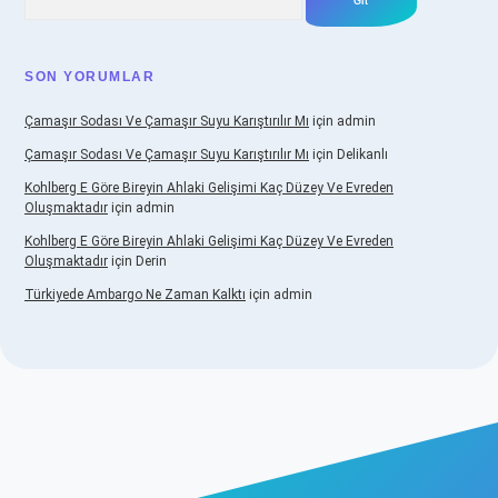
SON YORUMLAR
Çamaşır Sodası Ve Çamaşır Suyu Karıştırılır Mı
için
admin
Çamaşır Sodası Ve Çamaşır Suyu Karıştırılır Mı
için
Delikanlı
Kohlberg E Göre Bireyin Ahlaki Gelişimi Kaç Düzey Ve Evreden
Oluşmaktadır
için
admin
Kohlberg E Göre Bireyin Ahlaki Gelişimi Kaç Düzey Ve Evreden
Oluşmaktadır
için
Derin
Türkiyede Ambargo Ne Zaman Kalktı
için
admin
dcasino