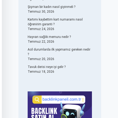
Şişman bir kadın nasıl giyinmeli ?
Temmuz 30, 2026
Kartımı kaybettim kart numaramı nasıl
öğrenirim garanti ?
Temmuz 24, 2026
Hayvan sağlık memuru nedir ?
Temmuz 22, 2026
Acil durumlarda ilk yapmamız gereken nedir
?
Temmuz 20, 2026
Tavuk derisi neye iyi gelir ?
Temmuz 18, 2026