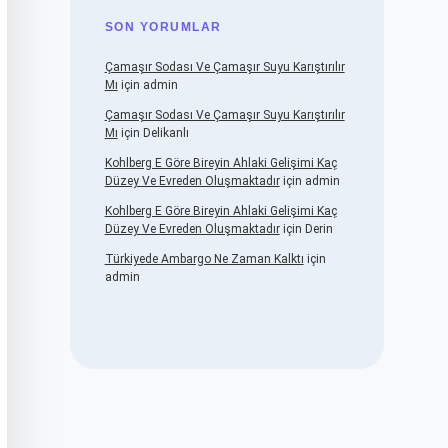
SON YORUMLAR
Çamaşır Sodası Ve Çamaşır Suyu Karıştırılır
Mı
için
admin
Çamaşır Sodası Ve Çamaşır Suyu Karıştırılır
Mı
için
Delikanlı
Kohlberg E Göre Bireyin Ahlaki Gelişimi Kaç
Düzey Ve Evreden Oluşmaktadır
için
admin
Kohlberg E Göre Bireyin Ahlaki Gelişimi Kaç
Düzey Ve Evreden Oluşmaktadır
için
Derin
Türkiyede Ambargo Ne Zaman Kalktı
için
admin