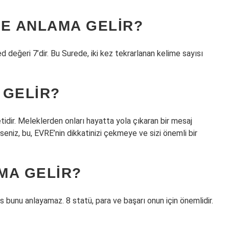
NE ANLAMA GELIR?
ed değeri 7’dir. Bu Surede, iki kez tekrarlanan kelime sayısı
 GELIR?
tidir. Meleklerden onları hayatta yola çıkaran bir mesaj
seniz, bu, EVRE’nin dikkatinizi çekmeye ve sizi önemli bir
AMA GELIR?
kes bunu anlayamaz. 8 statü, para ve başarı onun için önemlidir.