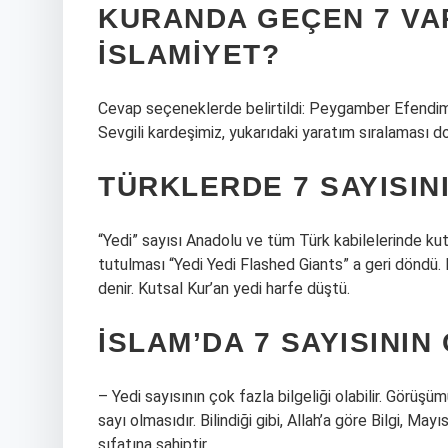
KURANDA GEÇEN 7 VA
İSLAMIYET?
Cevap seçeneklerde belirtildi: Peygamber Efendimiz
Sevgili kardeşimiz, yukarıdaki yaratım sıralaması do
TÜRKLERDE 7 SAYISIN
“Yedi” sayısı Anadolu ve tüm Türk kabilelerinde kuts
tutulması “Yedi Yedi Flashed Giants” a geri döndü. K
denir. Kutsal Kur’an yedi harfe düştü.
İSLAM’DA 7 SAYISININ
– Yedi sayısının çok fazla bilgeliği olabilir. Görüşü
sayı olmasıdır. Bilindiği gibi, Allah’a göre Bilgi, Ma
sıfatına sahiptir.