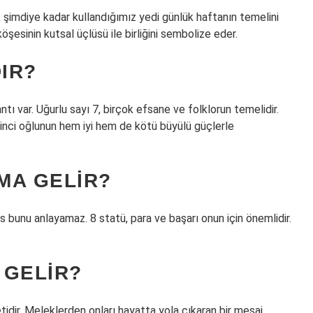
ı, şimdiye kadar kullandığımız yedi günlük haftanın temelini
öşesinin kutsal üçlüsü ile birliğini sembolize eder.
IR?
tı var. Uğurlu sayı 7, birçok efsane ve folklorun temelidir.
nci oğlunun hem iyi hem de kötü büyülü güçlerle
AMA GELIR?
kes bunu anlayamaz. 8 statü, para ve başarı onun için önemlidir.
 GELIR?
tidir. Meleklerden onları hayatta yola çıkaran bir mesaj