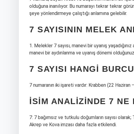
olduğuna inanılıyor. Bu numarayı tekrar tekrar görür
şeye yönlendirmeye çalıştığı anlamına gelebilir.
7 SAYISININ MELEK AN
1. Melekler 7 sayısı, manevi bir uyanış yaşadığınız 
manevi bir aydınlanma ve uyanış dönemi olduğunuzun b
7 SAYISI HANGI BURC
7 numaranın iki işareti vardır: Krabben (22 Hazira
İSIM ANALIZINDE 7 NE
7: 7 bağımsız ve tutkulu doğumların sayısı olarak; T
Akrep ve Kova imzası daha fazla etkilendi.