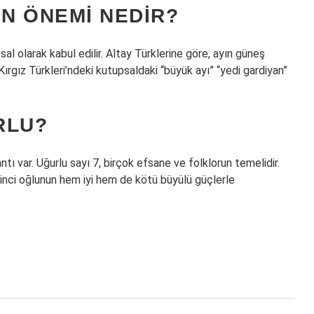
IN ÖNEMI NEDIR?
al olarak kabul edilir. Altay Türklerine göre, ayın güneş
ırgız Türkleri’ndeki kutupsaldaki “büyük ayı” “yedi gardiyan”
RLU?
tı var. Uğurlu sayı 7, birçok efsane ve folklorun temelidir.
nci oğlunun hem iyi hem de kötü büyülü güçlerle