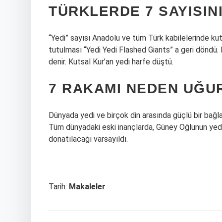
TÜRKLERDE 7 SAYISIN
“Yedi” sayısı Anadolu ve tüm Türk kabilelerinde kuts
tutulması “Yedi Yedi Flashed Giants” a geri döndü. K
denir. Kutsal Kur’an yedi harfe düştü.
7 RAKAMI NEDEN UĞU
Dünyada yedi ve birçok din arasında güçlü bir bağlan
Tüm dünyadaki eski inançlarda, Güney Oğlunun yedi
donatılacağı varsayıldı.
Tarih:
Makaleler