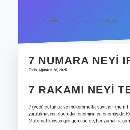
Anasayfa
Gizlilik Politikası
Yasal Uyarı
Hakkımızda
7 NUMARA NEYI 
Tarih: Ağustos 28, 2025
7 RAKAMI NEYI T
7 (yedi) bütünlük ve mükemmellik sayısıdır (hem fiz
yaratılmasının doğrudan öneminin en önemlisidir. Keli
Matematik insan gibi görünse de, her zaman rakamla