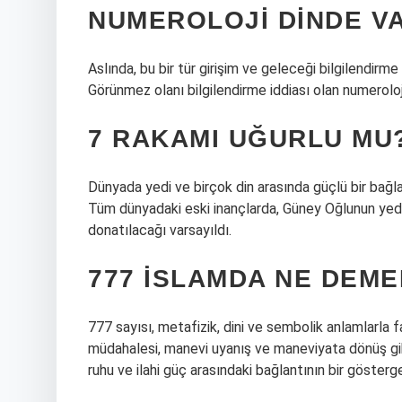
NUMEROLOJI DINDE VA
Aslında, bu bir tür girişim ve geleceği bilgilendirme
Görünmez olanı bilgilendirme iddiası olan numeroloji
7 RAKAMI UĞURLU MU
Dünyada yedi ve birçok din arasında güçlü bir bağlan
Tüm dünyadaki eski inançlarda, Güney Oğlunun yedi
donatılacağı varsayıldı.
777 İSLAMDA NE DEME
777 sayısı, metafizik, dini ve sembolik anlamlarla f
müdahalesi, manevi uyanış ve maneviyata dönüş gib
ruhu ve ilahi güç arasındaki bağlantının bir gösterges