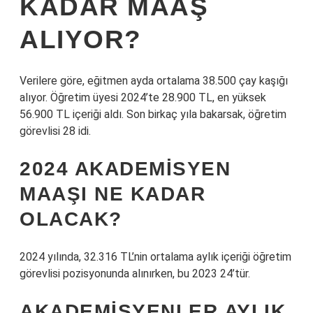
KADAR MAAŞ
ALIYOR?
Verilere göre, eğitmen ayda ortalama 38.500 çay kaşığı
alıyor. Öğretim üyesi 2024’te 28.900 TL, en yüksek
56.900 TL içeriği aldı. Son birkaç yıla bakarsak, öğretim
görevlisi 28 idi.
2024 AKADEMISYEN
MAAŞI NE KADAR
OLACAK?
2024 yılında, 32.316 TL’nin ortalama aylık içeriği öğretim
görevlisi pozisyonunda alınırken, bu 2023 24’tür.
AKADEMISYENLER AYLIK