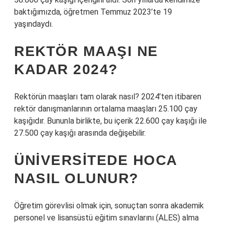
baktığımızda, öğretmen Temmuz 2023’te 19
yaşındaydı.
REKTÖR MAAŞI NE
KADAR 2024?
Rektörün maaşları tam olarak nasıl? 2024’ten itibaren
rektör danışmanlarının ortalama maaşları 25.100 çay
kaşığıdır. Bununla birlikte, bu içerik 22.600 çay kaşığı ile
27.500 çay kaşığı arasında değişebilir.
ÜNIVERSITEDE HOCA
NASIL OLUNUR?
Öğretim görevlisi olmak için, sonuçtan sonra akademik
personel ve lisansüstü eğitim sınavlarını (ALES) alma