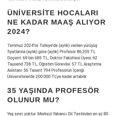
ÜNIVERSITE HOCALARI
NE KADAR MAAŞ ALIYOR
2024?
Temmuz 2024’te Türkiye’de (aylık) verilen yürüyüş
fiyatlarına (aylık) göre (aylık) Profesör 86.205 TL
Doçent: 69 bin 685 TL, Doktor Fakültesi Üyesi: 62
Tausend 738 TL, Öğretim Görevlisi: 57 TL Araştırma
Asistanı: 56 Tasent 794 Profesörün İçeriği
Üniversitelerde 200.000 TL’ye kadar artabilir.
35 YAŞINDA PROFESÖR
OLUNUR MU?
Yaş sınırı yoktur. Merkezi Yabancı Dil Testinden en az 80