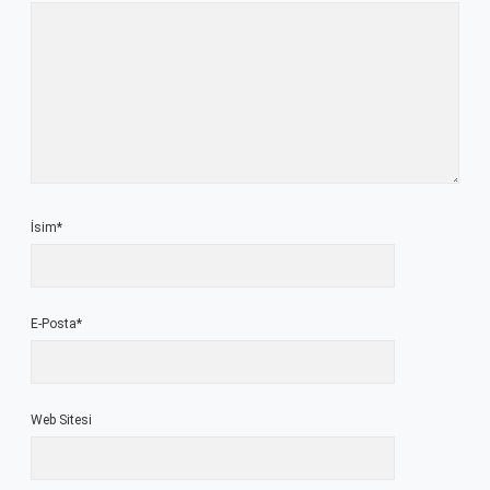
İsim*
E-Posta*
Web Sitesi