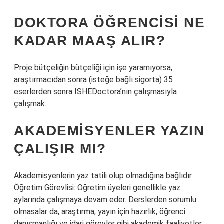
DOKTORA ÖĞRENCISI NE
KADAR MAAŞ ALIR?
Proje bütçeliğin bütçeliği için işe yaramıyorsa,
araştırmacıdan sonra (isteğe bağlı sigorta) 35
eserlerden sonra ISHEDoctora’nın çalışmasıyla
çalışmak.
AKADEMISYENLER YAZIN
ÇALIŞIR MI?
Akademisyenlerin yaz tatili olup olmadığına bağlıdır.
Öğretim Görevlisi: Öğretim üyeleri genellikle yaz
aylarında çalışmaya devam eder. Derslerden sorumlu
olmasalar da, araştırma, yayın için hazırlık, öğrenci
danışmanlığı ve idari görevler gibi akademik faaliyetler