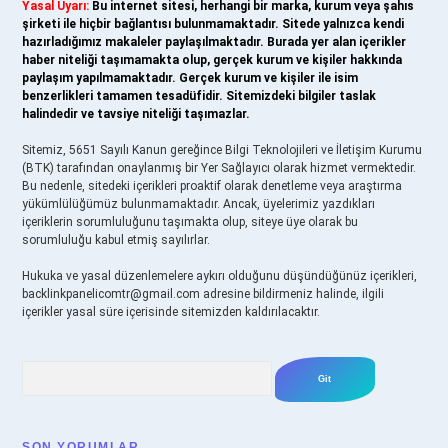
Yasal Uyarı:
Bu internet sitesi, herhangi bir marka, kurum veya şahıs
şirketi ile hiçbir bağlantısı bulunmamaktadır. Sitede yalnızca kendi
hazırladığımız makaleler paylaşılmaktadır. Burada yer alan içerikler
haber niteliği taşımamakta olup, gerçek kurum ve kişiler hakkında
paylaşım yapılmamaktadır. Gerçek kurum ve kişiler ile isim
benzerlikleri tamamen tesadüfidir. Sitemizdeki bilgiler taslak
halindedir ve tavsiye niteliği taşımazlar.
Sitemiz, 5651 Sayılı Kanun gereğince Bilgi Teknolojileri ve İletişim Kurumu
(BTK) tarafından onaylanmış bir Yer Sağlayıcı olarak hizmet vermektedir.
Bu nedenle, sitedeki içerikleri proaktif olarak denetleme veya araştırma
yükümlülüğümüz bulunmamaktadır. Ancak, üyelerimiz yazdıkları
içeriklerin sorumluluğunu taşımakta olup, siteye üye olarak bu
sorumluluğu kabul etmiş sayılırlar.
Hukuka ve yasal düzenlemelere aykırı olduğunu düşündüğünüz içerikleri,
backlinkpanelicomtr@gmail.com
adresine bildirmeniz halinde, ilgili
içerikler yasal süre içerisinde sitemizden kaldırılacaktır.
Arama
SON YORUMLAR