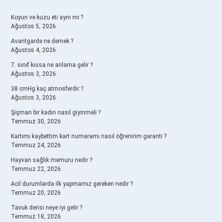
SIDEBAR
Koyun ve kuzu eti aynı mı ?
Ağustos 5, 2026
Avantgarde ne demek ?
Ağustos 4, 2026
7. sınıf kıssa ne anlama gelir ?
Ağustos 3, 2026
38 cmHg kaç atmosferdir ?
Ağustos 3, 2026
Şişman bir kadın nasıl giyinmeli ?
Temmuz 30, 2026
Kartımı kaybettim kart numaramı nasıl öğrenirim garanti ?
Temmuz 24, 2026
Hayvan sağlık memuru nedir ?
Temmuz 22, 2026
Acil durumlarda ilk yapmamız gereken nedir ?
Temmuz 20, 2026
Tavuk derisi neye iyi gelir ?
Temmuz 18, 2026