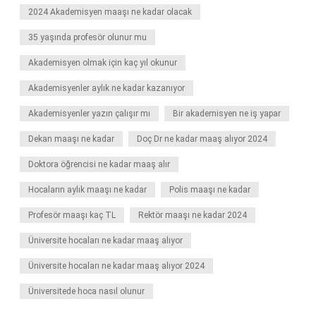
2024 Akademisyen maaşı ne kadar olacak
35 yaşında profesör olunur mu
Akademisyen olmak için kaç yıl okunur
Akademisyenler aylık ne kadar kazanıyor
Akademisyenler yazın çalışır mı
Bir akademisyen ne iş yapar
Dekan maaşı ne kadar
Doç Dr ne kadar maaş alıyor 2024
Doktora öğrencisi ne kadar maaş alır
Hocaların aylık maaşı ne kadar
Polis maaşı ne kadar
Profesör maaşı kaç TL
Rektör maaşı ne kadar 2024
Üniversite hocaları ne kadar maaş alıyor
Üniversite hocaları ne kadar maaş alıyor 2024
Üniversitede hoca nasıl olunur