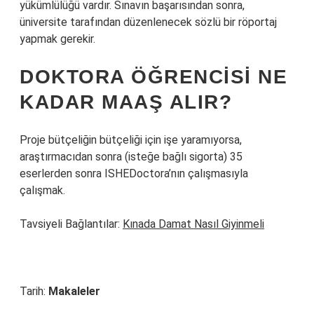
yükümlülüğü vardır. Sınavın başarısından sonra,
üniversite tarafından düzenlenecek sözlü bir röportaj
yapmak gerekir.
DOKTORA ÖĞRENCISI NE
KADAR MAAŞ ALIR?
Proje bütçeliğin bütçeliği için işe yaramıyorsa,
araştırmacıdan sonra (isteğe bağlı sigorta) 35
eserlerden sonra ISHEDoctora’nın çalışmasıyla
çalışmak.
Tavsiyeli Bağlantılar:
Kınada Damat Nasıl Giyinmeli
Tarih:
Makaleler