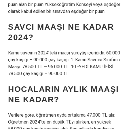
puan alan bir puan Yükseköğretim Konseyi veya eşdeğer
olarak kabul edilen bir sınavdan eşdeğer bir puan.
SAVCI MAAŞI NE KADAR
2024?
Kamu savcının 2024’teki maaşı yürüyüş içeriğidir: 60.000
çay kaşığı – 90.000 çay kaşığı. 1. Kamu Savcısı Sınıfının
Maaşı: 78.500 TL – 95.000 TL. 10 -YEDİ KAMU İFİSİ:
78.500 çay kaşığı – 90.000 tl.
HOCALARIN AYLIK MAAŞI
NE KADAR?
Verilere göre, öğretmen ayda ortalama 47.000 TL alır.
Öğretmen 2024’te en düşük TL’yi alırken, en yüksek
58.000 çay kaşığı içeriğini aldı. Son yıllarda kendimize