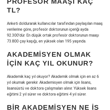
PROFESÖR MAAŞI KAÇ
TL?
Anketi doldurarak kullanıcılar tarafından paylaşılan maaş
verilerine göre, profesör doktorunun içeriği ayda
92.300’dür. En düşük ortak profesör doktorunun maaşı
73.800 çay kaşığı, en yüksek olan 195 yaşında.
AKADEMISYEN OLMAK
IÇIN KAÇ YIL OKUNUR?
Akademik kaç yıl okuyor? Akademik olmak için en az 6
yıl okumak gerekir. Akademisyen olmak için lisans,
lisansüstü ve doktora çalışmaları alınır. Yüksek lisans
eğitimi 2 yıl sürer ve doktora eğitimi 4 yıl sürer.
BIR AKADEMISYEN NE IŞ