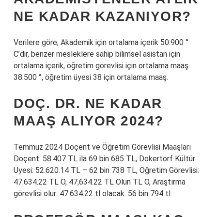
NE KADAR KAZANIYOR?
Verilere göre; Akademik için ortalama içerik 50.900 °
C’dir, benzer mesleklere sahip bilimsel asistan için
ortalama içerik, öğretim görevlisi için ortalama maaş
38.500 °, öğretim üyesi 38 için ortalama maaş.
DOÇ. DR. NE KADAR
MAAŞ ALIYOR 2024?
Temmuz 2024 Doçent ve Öğretim Görevlisi Maaşları
Doçent: 58.407 TL ila 69 bin 685 TL, Dokertorf Kültür
Üyesi: 52.620.14 TL – 62 bin 738 TL, Öğretim Görevlisi:
47.634.22 TL O, 47,634.22 TL Olun TL O, Araştırma
görevlisi olur: 47.634.22 tl olacak. 56 bin 794 tl.