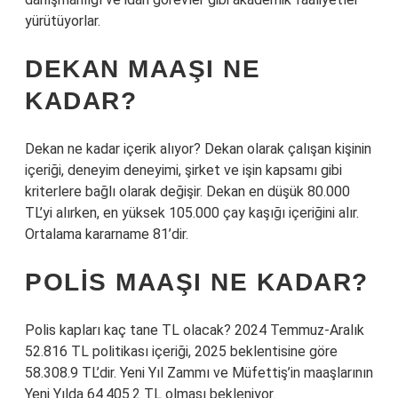
yürütüyorlar.
DEKAN MAAŞI NE
KADAR?
Dekan ne kadar içerik alıyor? Dekan olarak çalışan kişinin
içeriği, deneyim deneyimi, şirket ve işin kapsamı gibi
kriterlere bağlı olarak değişir. Dekan en düşük 80.000
TL’yi alırken, en yüksek 105.000 çay kaşığı içeriğini alır.
Ortalama kararname 81’dir.
POLIS MAAŞI NE KADAR?
Polis kapları kaç tane TL olacak? 2024 Temmuz-Aralık
52.816 TL politikası içeriği, 2025 beklentisine göre
58.308.9 TL’dir. Yeni Yıl Zammı ve Müfettiş’in maaşlarının
Yeni Yılda 64.405.2 TL olması bekleniyor.