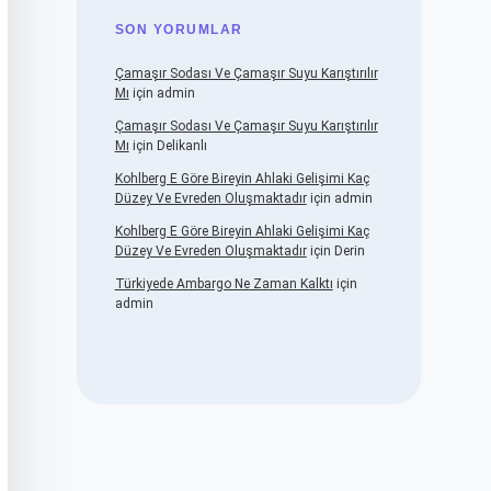
SON YORUMLAR
Çamaşır Sodası Ve Çamaşır Suyu Karıştırılır
Mı
için
admin
Çamaşır Sodası Ve Çamaşır Suyu Karıştırılır
Mı
için
Delikanlı
Kohlberg E Göre Bireyin Ahlaki Gelişimi Kaç
Düzey Ve Evreden Oluşmaktadır
için
admin
Kohlberg E Göre Bireyin Ahlaki Gelişimi Kaç
Düzey Ve Evreden Oluşmaktadır
için
Derin
Türkiyede Ambargo Ne Zaman Kalktı
için
admin