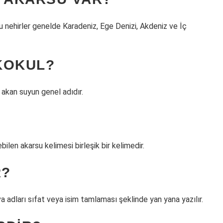
u nehirler genelde Karadeniz, Ege Denizi, Akdeniz ve İç
KOKUL?
 akan suyun genel adıdır.
bilen akarsu kelimesi birleşik bir kelimedir.
R?
va adları sıfat veya isim tamlaması şeklinde yan yana yazılır.