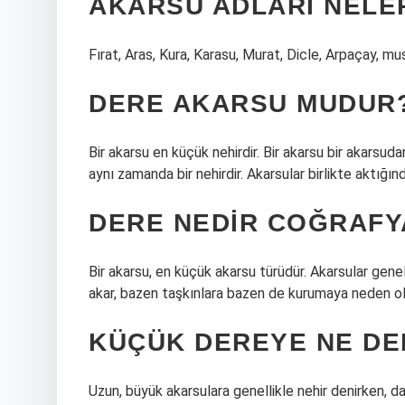
AKARSU ADLARI NELE
Fırat, Aras, Kura, Karasu, Murat, Dicle, Arpaçay, mu
DERE AKARSU MUDUR
Bir akarsu en küçük nehirdir. Bir akarsu bir akarsu
aynı zamanda bir nehirdir. Akarsular birlikte aktığınd
DERE NEDIR COĞRAFY
Bir akarsu, en küçük akarsu türüdür. Akarsular genel
akar, bazen taşkınlara bazen de kurumaya neden olu
KÜÇÜK DEREYE NE DE
Uzun, büyük akarsulara genellikle nehir denirken, da