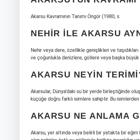
Akarsu Kavramının Tanımı Öngör (1980, s.
NEHIR ILE AKARSU AYN
Nehir veya dere, özellikle genişlikleri ve taşıdıkla
ve çoğunlukla denizlere, göllere veya başka büyük 
AKARSU NEYIN TERIMI
Akarsular, Dünya’daki su bir yerde birleştiğinde olu
küçüğe doğru farklı isimlere sahiptir. Bu isimlerden 
AKARSU NE ANLAMA G
Akarsu, yer altında veya belirli bir yatakta bir eği