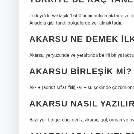
Türkiye’de yaklaşık 1.600 nehir bulunmaktadır ve b
Anadolu gibi farklı bölgelerde yer almaktadır.
AKARSU NE DEMEK IL
Akarsu, yeryüzünde ve yeraltında belirli bir yatakta
AKARSU BIRLEŞIK MI?
Ak- + (aorist sıfat fiili) -ar + su şeklinde çözümlene
AKARSU NASIL YAZILI
Bazı yer, bölge, dağ, deniz, akarsu, göl, orman ve o