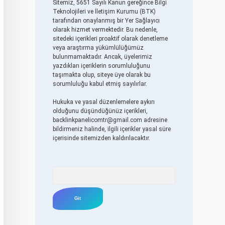
Sitemiz, 5651 Sayılı Kanun gereğince Bilgi
Teknolojileri ve İletişim Kurumu (BTK)
tarafından onaylanmış bir Yer Sağlayıcı
olarak hizmet vermektedir. Bu nedenle,
sitedeki içerikleri proaktif olarak denetleme
veya araştırma yükümlülüğümüz
bulunmamaktadır. Ancak, üyelerimiz
yazdıkları içeriklerin sorumluluğunu
taşımakta olup, siteye üye olarak bu
sorumluluğu kabul etmiş sayılırlar.
Hukuka ve yasal düzenlemelere aykırı
olduğunu düşündüğünüz içerikleri,
backlinkpanelicomtr@gmail.com
adresine
bildirmeniz halinde, ilgili içerikler yasal süre
içerisinde sitemizden kaldırılacaktır.
Arama