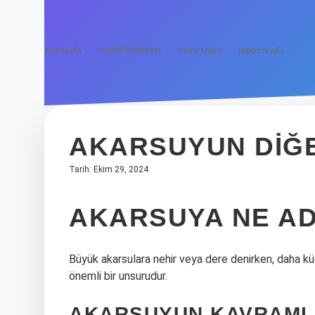
Anasayfa
Gizlilik Politikası
Yasal Uyarı
Hakkımızda
AKARSUYUN DIĞE
Tarih: Ekim 29, 2024
AKARSUYA NE AD
Büyük akarsulara nehir veya dere denirken, daha kü
önemli bir unsurudur.
AKARSUYUN KAVRAMI 