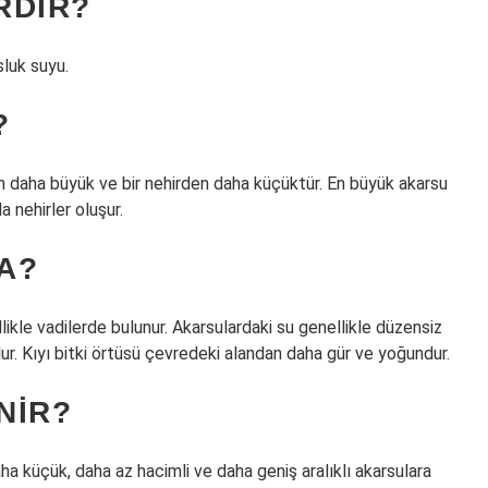
RDIR?
sluk suyu.
?
dan daha büyük ve bir nehirden daha küçüktür. En büyük akarsu
a nehirler oluşur.
A?
likle vadilerde bulunur. Akarsulardaki su genellikle düzensiz
r. Kıyı bitki örtüsü çevredeki alandan daha gür ve yoğundur.
NIR?
ha küçük, daha az hacimli ve daha geniş aralıklı akarsulara