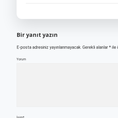
Bir yanıt yazın
E-posta adresiniz yayınlanmayacak.
Gerekli alanlar
*
ile 
Yorum
İsim*