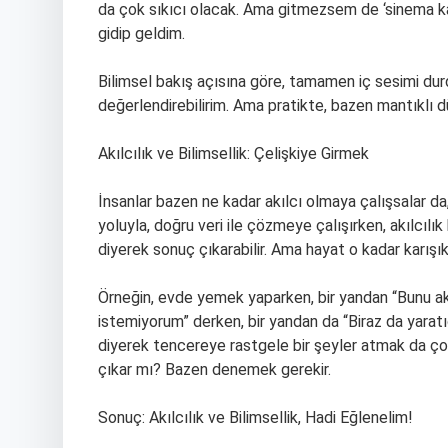
da çok sıkıcı olacak. Ama gitmezsem de ‘sinema ka
gidip geldim.
Bilimsel bakış açısına göre, tamamen iç sesimi durd
değerlendirebilirim. Ama pratikte, bazen mantıklı
Akılcılık ve Bilimsellik: Çelişkiye Girmek
İnsanlar bazen ne kadar akılcı olmaya çalışsalar da, y
yoluyla, doğru veri ile çözmeye çalışırken, akılcıl
diyerek sonuç çıkarabilir. Ama hayat o kadar karışık 
Örneğin, evde yemek yaparken, bir yandan “Bunu ak
istemiyorum” derken, bir yandan da “Biraz da yaratı
diyerek tencereye rastgele bir şeyler atmak da ço
çıkar mı? Bazen denemek gerekir.
Sonuç: Akılcılık ve Bilimsellik, Hadi Eğlenelim!