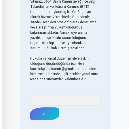
Sitemiz, 5651 Sayılı Kanun gereğince Bilgi
Teknolojileri ve İletişim Kurumu (BTK)
tarafından onaylanmış bir Yer Sağlayıcı
olarak hizmet vermektedir. Bu nedenle,
sitedeki içerikleri proaktif olarak denetleme
veya araştırma yükümlülüğümüz
bulunmamaktadır. Ancak, üyelerimiz
yazdıkları içeriklerin sorumluluğunu
taşımakta olup, siteye üye olarak bu
sorumluluğu kabul etmiş sayılırlar.
Hukuka ve yasal düzenlemelere aykırı
olduğunu düşündüğünüz içerikleri,
backlinkpanelicomtr@gmail.com
adresine
bildirmeniz halinde, ilgili içerikler yasal süre
içerisinde sitemizden kaldırılacaktır.
Arama