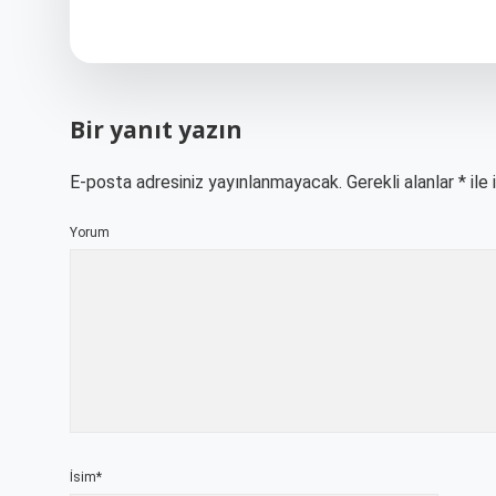
Bir yanıt yazın
E-posta adresiniz yayınlanmayacak.
Gerekli alanlar
*
ile 
Yorum
İsim*