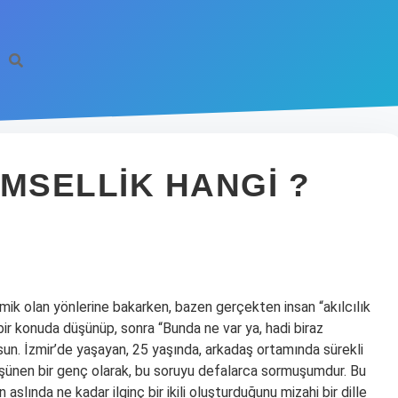
IMSELLIK HANGI ?
mik olan yönlerine bakarken, bazen gerçekten insan “akılcılık
e bir konuda düşünüp, sonra “Bunda ne var ya, hadi biraz
sun. İzmir’de yaşayan, 25 yaşında, arkadaş ortamında sürekli
üşünen bir genç olarak, bu soruyu defalarca sormuşumdur. Bu
 aslında ne kadar ilginç bir ikili oluşturduğunu mizahi bir dille