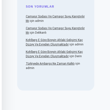
SON YORUMLAR
Çamaşır Sodası Ve Çamaşır Suyu Karıştırılır
Mı
için
admin
Çamaşır Sodası Ve Çamaşır Suyu Karıştırılır
Mı
için
Delikanlı
Kohlberg E Göre Bireyin Ahlaki Gelişimi Kaç
Düzey Ve Evreden Oluşmaktadır
için
admin
Kohlberg E Göre Bireyin Ahlaki Gelişimi Kaç
Düzey Ve Evreden Oluşmaktadır
için
Derin
Türkiyede Ambargo Ne Zaman Kalktı
için
admin