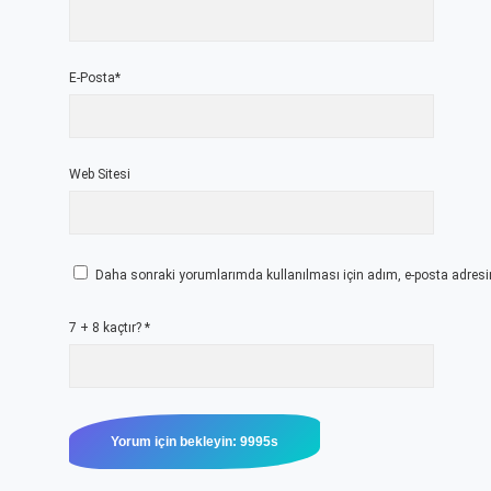
E-Posta*
Web Sitesi
Daha sonraki yorumlarımda kullanılması için adım, e-posta adresim
7 + 8 kaçtır?
*