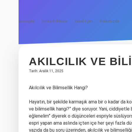
Anasayfa
Gizlilik Politikası
Yasal Uyarı
Hakkımızda
AKILCILIK VE BIL
Tarih: Aralık 11, 2025
Akılcılık ve Bilimsellik Hangi?
Hayatın, bir şekilde karmaşık ama bir o kadar da ko
ve bilimsellik hangi?” diye soruyor. Yani, ciddiyetl
eğlenelim” diyerek o düşünceleri espriyle süslüyor
espri yapan ama aslında içten içe her şeyi fazla d
yazıda da bu soru üzerinden, akılcılık ve bilimselliğin