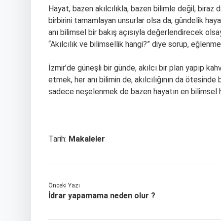
Hayat, bazen akılcılıkla, bazen bilimle değil, biraz 
birbirini tamamlayan unsurlar olsa da, gündelik haya
anı bilimsel bir bakış açısıyla değerlendirecek ols
“Akılcılık ve bilimsellik hangi?” diye sorup, eğlen
İzmir’de güneşli bir günde, akılcı bir plan yapıp k
etmek, her anı bilimin de, akılcılığının da ötesinde bi
sadece neşelenmek de bazen hayatın en bilimsel ha
Tarih:
Makaleler
Önceki Yazı
İdrar yapamama neden olur ?