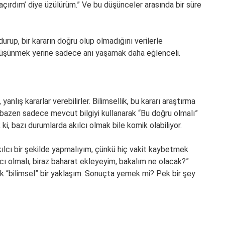
çırdım’ diye üzülürüm.” Ve bu düşünceler arasında bir süre
urup, bir kararın doğru olup olmadığını verilerle
 düşünmek yerine sadece anı yaşamak daha eğlenceli.
anlış kararlar verebilirler. Bilimsellik, bu kararı araştırma
ık bazen sadece mevcut bilgiyi kullanarak “Bu doğru olmalı”
ki, bazı durumlarda akılcı olmak bile komik olabiliyor.
ılcı bir şekilde yapmalıyım, çünkü hiç vakit kaybetmek
cı olmalı, biraz baharat ekleyeyim, bakalım ne olacak?”
k “bilimsel” bir yaklaşım. Sonuçta yemek mi? Pek bir şey