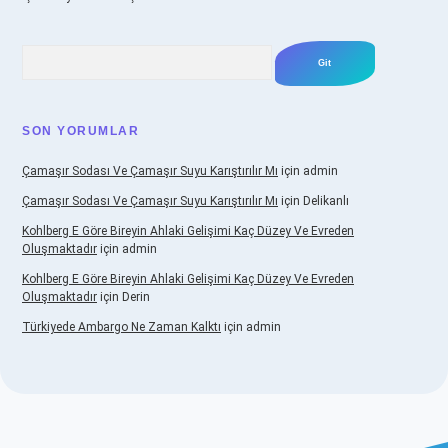
Arama
SON YORUMLAR
Çamaşır Sodası Ve Çamaşır Suyu Karıştırılır Mı
için
admin
Çamaşır Sodası Ve Çamaşır Suyu Karıştırılır Mı
için
Delikanlı
Kohlberg E Göre Bireyin Ahlaki Gelişimi Kaç Düzey Ve Evreden
Oluşmaktadır
için
admin
Kohlberg E Göre Bireyin Ahlaki Gelişimi Kaç Düzey Ve Evreden
Oluşmaktadır
için
Derin
Türkiyede Ambargo Ne Zaman Kalktı
için
admin