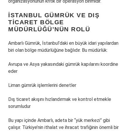
organizasyonunun kritik bir operasyon birimidir.
İSTANBUL GÜMRÜK VE DIŞ
TICARET BÖLGE
MÜDÜRLÜĞÜ’NÜN ROLÜ
Ambarlı Gümrük, İstanbul’daki en büyük idari yapılardan
biri olan bölge müdürlüğüne bağlıdır. Bu müdürlük:
Avrupa ve Asya yakasındaki gümrük kapılarını koordine
eder
Liman gümrük işlemlerini denetler
Dış ticaret akışını hızlandırmak ve kontrol etmekle
sorumludur
Bu yapı içinde Ambarlı, adeta bir “yük merkezi” gibi
çalışır. Türkiye’nin ithalat ve ihracat trafiğinin önemli bir