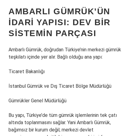
AMBARLI GÜMRÜK’ÜN
IDARI YAPISI: DEV BIR
SISTEMIN PARÇASI
Ambarlı Gümrük, doğrudan Türkiye’nin merkezi gümrük
teşkilatı içinde yer alır. Bağlı olduğu ana yapı:
Ticaret Bakanlığı
İstanbul Gümrük ve Dış Ticaret Bölge Müdürlüğü
Gümrükler Genel Müdürlüğü
Bu yapı, Türkiye’de tüm gümrük işlemlerinin tek çatı
altında toplanmasını sağlar. Yani Ambarlı Gümrük,
bağımsız bir kurum değil; merkezi devlet