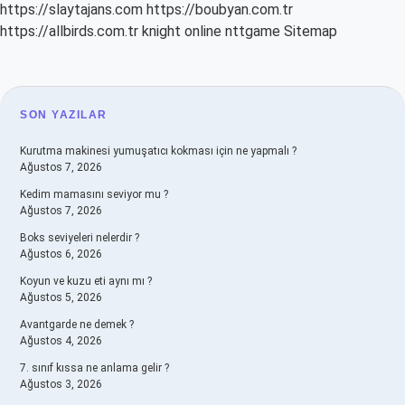
https://slaytajans.com
https://boubyan.com.tr
https://allbirds.com.tr
knight online
nttgame
Sitemap
SIDEBAR
SON YAZILAR
Kurutma makinesi yumuşatıcı kokması için ne yapmalı ?
Ağustos 7, 2026
Kedim mamasını seviyor mu ?
Ağustos 7, 2026
Boks seviyeleri nelerdir ?
Ağustos 6, 2026
Koyun ve kuzu eti aynı mı ?
Ağustos 5, 2026
Avantgarde ne demek ?
Ağustos 4, 2026
7. sınıf kıssa ne anlama gelir ?
Ağustos 3, 2026