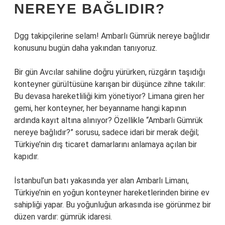
NEREYE BAĞLIDIR?
Dgg takipçilerine selam! Ambarlı Gümrük nereye bağlıdır
konusunu bugün daha yakından tanıyoruz.
Bir gün Avcılar sahiline doğru yürürken, rüzgârın taşıdığı
konteyner gürültüsüne karışan bir düşünce zihne takılır:
Bu devasa hareketliliği kim yönetiyor? Limana giren her
gemi, her konteyner, her beyanname hangi kapının
ardında kayıt altına alınıyor? Özellikle “
Ambarlı Gümrük
nereye bağlıdır?
” sorusu, sadece idari bir merak değil;
Türkiye’nin dış ticaret damarlarını anlamaya açılan bir
kapıdır.
İstanbul’un batı yakasında yer alan Ambarlı Limanı,
Türkiye’nin en yoğun konteyner hareketlerinden birine ev
sahipliği yapar. Bu yoğunluğun arkasında ise görünmez bir
düzen vardır: gümrük idaresi.