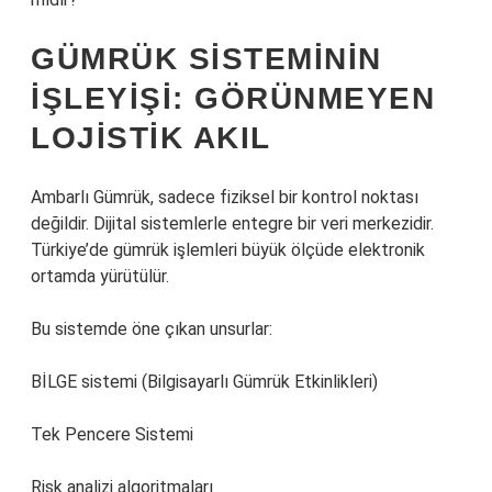
GÜMRÜK SISTEMININ
IŞLEYIŞI: GÖRÜNMEYEN
LOJISTIK AKIL
Ambarlı Gümrük, sadece fiziksel bir kontrol noktası
değildir. Dijital sistemlerle entegre bir veri merkezidir.
Türkiye’de gümrük işlemleri büyük ölçüde elektronik
ortamda yürütülür.
Bu sistemde öne çıkan unsurlar:
BİLGE sistemi (Bilgisayarlı Gümrük Etkinlikleri)
Tek Pencere Sistemi
Risk analizi algoritmaları