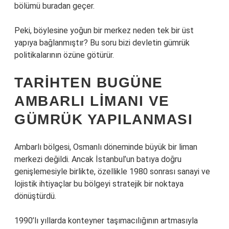
bölümü buradan geçer.
Peki, böylesine yoğun bir merkez neden tek bir üst
yapıya bağlanmıştır? Bu soru bizi devletin gümrük
politikalarının özüne götürür.
TARIHTEN BUGÜNE
AMBARLI LIMANI VE
GÜMRÜK YAPILANMASI
Ambarlı bölgesi, Osmanlı döneminde büyük bir liman
merkezi değildi. Ancak İstanbul’un batıya doğru
genişlemesiyle birlikte, özellikle 1980 sonrası sanayi ve
lojistik ihtiyaçlar bu bölgeyi stratejik bir noktaya
dönüştürdü.
1990’lı yıllarda konteyner taşımacılığının artmasıyla