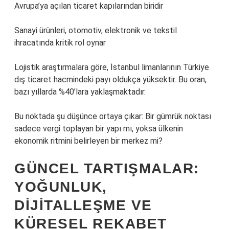
Avrupa’ya açılan ticaret kapılarından biridir
Sanayi ürünleri, otomotiv, elektronik ve tekstil
ihracatında kritik rol oynar
Lojistik araştırmalara göre, İstanbul limanlarının Türkiye
dış ticaret hacmindeki payı oldukça yüksektir. Bu oran,
bazı yıllarda %40’lara yaklaşmaktadır.
Bu noktada şu düşünce ortaya çıkar: Bir gümrük noktası
sadece vergi toplayan bir yapı mı, yoksa ülkenin
ekonomik ritmini belirleyen bir merkez mi?
GÜNCEL TARTIŞMALAR:
YOĞUNLUK,
DIJITALLEŞME VE
KÜRESEL REKABET