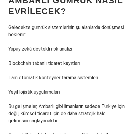
AMBARLI GÜMRÜK NASIL
EVRILECEK?
Gelecekte gümrük sistemlerinin şu alanlarda dönüşmesi
beklenir:
Yapay zekâ destekli risk analizi
Blockchain tabanlı ticaret kayıtları
Tam otomatik konteyner tarama sistemleri
Yeşil lojistik uygulamaları
Bu gelişmeler, Ambarlı gibi limanların sadece Türkiye için
değil, küresel ticaret için de daha stratejik hale
gelmesini sağlayacaktır.