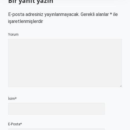
Bir yanıt yazın
E-posta adresiniz yayınlanmayacak.
Gerekli alanlar
*
ile
işaretlenmişlerdir
Yorum
İsim*
E-Posta*