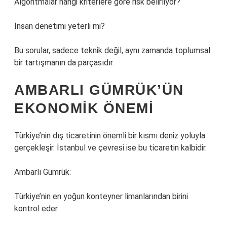
Algoritmalar hangi kriterlere göre risk belirliyor?
İnsan denetimi yeterli mi?
Bu sorular, sadece teknik değil, aynı zamanda toplumsal
bir tartışmanın da parçasıdır.
AMBARLI GÜMRÜK’ÜN
EKONOMIK ÖNEMI
Türkiye’nin dış ticaretinin önemli bir kısmı deniz yoluyla
gerçekleşir. İstanbul ve çevresi ise bu ticaretin kalbidir.
Ambarlı Gümrük:
Türkiye’nin en yoğun konteyner limanlarından birini
kontrol eder