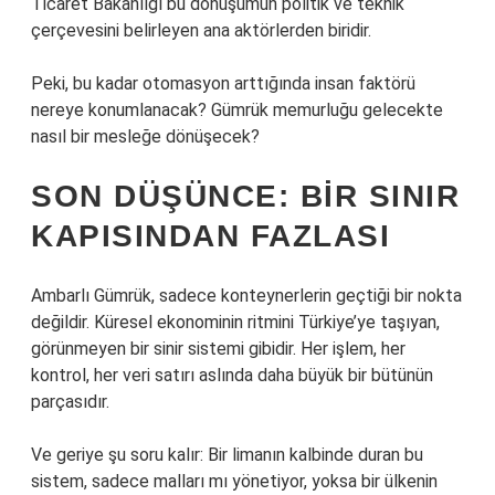
Ticaret Bakanlığı bu dönüşümün politik ve teknik
çerçevesini belirleyen ana aktörlerden biridir.
Peki, bu kadar otomasyon arttığında insan faktörü
nereye konumlanacak? Gümrük memurluğu gelecekte
nasıl bir mesleğe dönüşecek?
SON DÜŞÜNCE: BIR SINIR
KAPISINDAN FAZLASI
Ambarlı Gümrük, sadece konteynerlerin geçtiği bir nokta
değildir. Küresel ekonominin ritmini Türkiye’ye taşıyan,
görünmeyen bir sinir sistemi gibidir. Her işlem, her
kontrol, her veri satırı aslında daha büyük bir bütünün
parçasıdır.
Ve geriye şu soru kalır: Bir limanın kalbinde duran bu
sistem, sadece malları mı yönetiyor, yoksa bir ülkenin