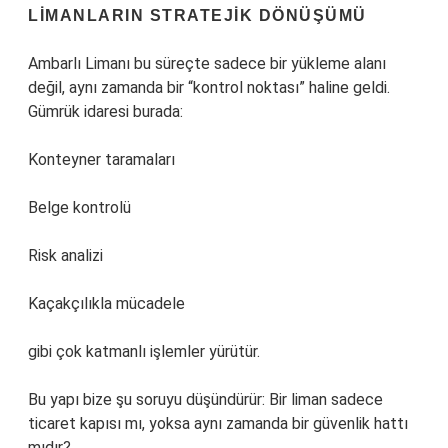
LIMANLARIN STRATEJIK DÖNÜŞÜMÜ
Ambarlı Limanı bu süreçte sadece bir yükleme alanı
değil, aynı zamanda bir “kontrol noktası” haline geldi.
Gümrük idaresi burada:
Konteyner taramaları
Belge kontrolü
Risk analizi
Kaçakçılıkla mücadele
gibi çok katmanlı işlemler yürütür.
Bu yapı bize şu soruyu düşündürür: Bir liman sadece
ticaret kapısı mı, yoksa aynı zamanda bir güvenlik hattı
mıdır?