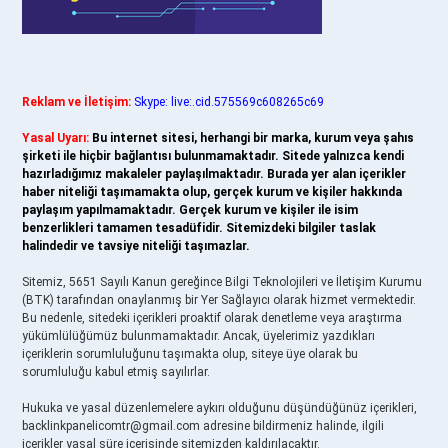
Reklam ve İletişim:
Skype: live:.cid.575569c608265c69
Yasal Uyarı:
Bu internet sitesi, herhangi bir marka, kurum veya şahıs
şirketi ile hiçbir bağlantısı bulunmamaktadır. Sitede yalnızca kendi
hazırladığımız makaleler paylaşılmaktadır. Burada yer alan içerikler
haber niteliği taşımamakta olup, gerçek kurum ve kişiler hakkında
paylaşım yapılmamaktadır. Gerçek kurum ve kişiler ile isim
benzerlikleri tamamen tesadüfidir. Sitemizdeki bilgiler taslak
halindedir ve tavsiye niteliği taşımazlar.
Sitemiz, 5651 Sayılı Kanun gereğince Bilgi Teknolojileri ve İletişim Kurumu
(BTK) tarafından onaylanmış bir Yer Sağlayıcı olarak hizmet vermektedir.
Bu nedenle, sitedeki içerikleri proaktif olarak denetleme veya araştırma
yükümlülüğümüz bulunmamaktadır. Ancak, üyelerimiz yazdıkları
içeriklerin sorumluluğunu taşımakta olup, siteye üye olarak bu
sorumluluğu kabul etmiş sayılırlar.
Hukuka ve yasal düzenlemelere aykırı olduğunu düşündüğünüz içerikleri,
backlinkpanelicomtr@gmail.com
adresine bildirmeniz halinde, ilgili
içerikler yasal süre içerisinde sitemizden kaldırılacaktır.