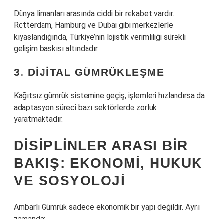
Dünya limanları arasında ciddi bir rekabet vardır.
Rotterdam, Hamburg ve Dubai gibi merkezlerle
kıyaslandığında, Türkiye’nin lojistik verimliliği sürekli
gelişim baskısı altındadır.
3. DIJITAL GÜMRÜKLEŞME
Kağıtsız gümrük sistemine geçiş, işlemleri hızlandırsa da
adaptasyon süreci bazı sektörlerde zorluk
yaratmaktadır.
DISIPLINLER ARASI BIR
BAKIŞ: EKONOMI, HUKUK
VE SOSYOLOJI
Ambarlı Gümrük sadece ekonomik bir yapı değildir. Aynı
zamanda: