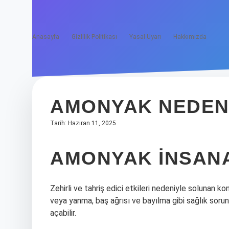
Anasayfa
Gizlilik Politikası
Yasal Uyarı
Hakkımızda
AMONYAK NEDEN 
Tarih: Haziran 11, 2025
AMONYAK INSANA
Zehirli ve tahriş edici etkileri nedeniyle solunan 
veya yanma, baş ağrısı ve bayılma gibi sağlık sorun
açabilir.