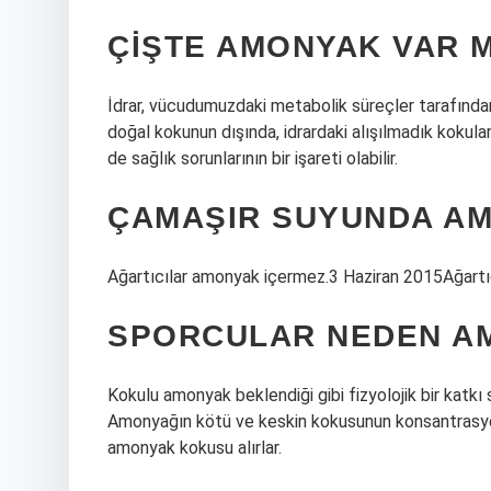
ÇIŞTE AMONYAK VAR M
İdrar, vücudumuzdaki metabolik süreçler tarafından 
doğal kokunun dışında, idrardaki alışılmadık kokul
de sağlık sorunlarının bir işareti olabilir.
ÇAMAŞIR SUYUNDA AM
Ağartıcılar amonyak içermez.3 Haziran 2015Ağartı
SPORCULAR NEDEN A
Kokulu amonyak beklendiği gibi fizyolojik bir katkı s
Amonyağın kötü ve keskin kokusunun konsantrasyonu 
amonyak kokusu alırlar.