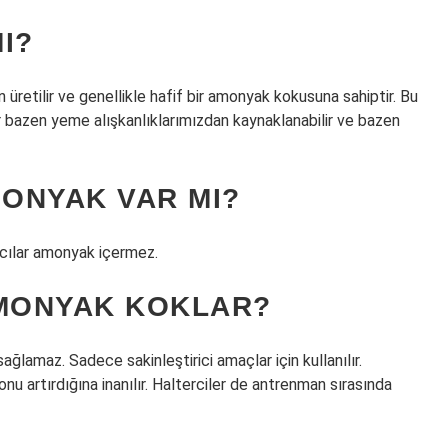
I?
üretilir ve genellikle hafif bir amonyak kokusuna sahiptir. Bu
ar bazen yeme alışkanlıklarımızdan kaynaklanabilir ve bazen
ONYAK VAR MI?
cılar amonyak içermez.
MONYAK KOKLAR?
ağlamaz. Sadece sakinleştirici amaçlar için kullanılır.
artırdığına inanılır. Halterciler de antrenman sırasında