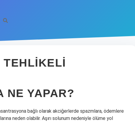
TEHLIKELI
 NE YAPAR?
konsantrasyona bağlı olarak akciğerlerde spazmlara, ödemlere
larına neden olabilir. Aşırı solunum nedeniyle ölüme yol