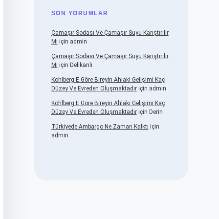
SON YORUMLAR
Çamaşır Sodası Ve Çamaşır Suyu Karıştırılır
Mı
için
admin
Çamaşır Sodası Ve Çamaşır Suyu Karıştırılır
Mı
için
Delikanlı
Kohlberg E Göre Bireyin Ahlaki Gelişimi Kaç
Düzey Ve Evreden Oluşmaktadır
için
admin
Kohlberg E Göre Bireyin Ahlaki Gelişimi Kaç
Düzey Ve Evreden Oluşmaktadır
için
Derin
Türkiyede Ambargo Ne Zaman Kalktı
için
admin