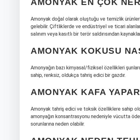
AMONYAK EN ÇOK NE
Amonyak doğal olarak oluştuğu ve temizlik ürünle
gelebilir. Çiftliklerde ve endüstriyel ve ticari alan
salınım veya kasıtlı bir terör saldırısından kaynakla
AMONYAK KOKUSU NAS
Amonyağın bazı kimyasal/fiziksel özellikleri şunla
sahip, renksiz, oldukça tahriş edici bir gazdır.
AMONYAK KAFA YAPAR
Amonyak tahriş edici ve toksik özelliklere sahip o
amonyağın konsantrasyonu nedeniyle vücutta ödem
sorunlarına neden olabilir.