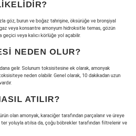
IKELIDIR?
a göz, burun ve boğaz tahrişine, öksürüğe ve bronşiyal
 gaz veya konsantre amonyum hidroksitle temas, gözün
 geçici veya kalıcı körlüğe yol açabilir.
SI NEDEN OLUR?
ana gelir. Solunum toksisitesine ek olarak, amonyak
oksisiteye neden olabilir. Genel olarak, 10 dakikadan uzun
ardır.
SIL ATILIR?
k ürün olan amonyak, karaciğer tarafından parçalanır ve üreye
ter yoluyla atılsa da, çoğu böbrekler tarafından filtrelenir ve