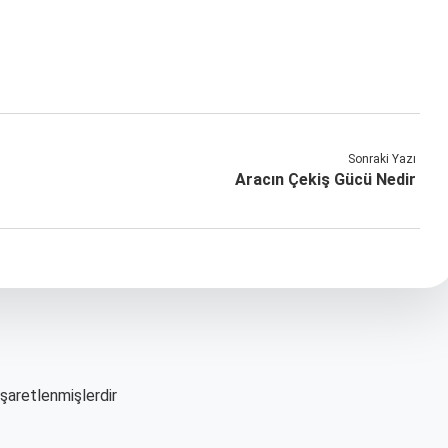
Sonraki Yazı
Aracın Çekiş Gücü Nedir
işaretlenmişlerdir