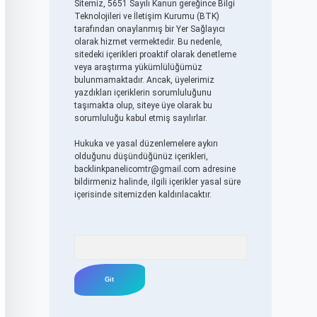
Sitemiz, 5651 Sayılı Kanun gereğince Bilgi
Teknolojileri ve İletişim Kurumu (BTK)
tarafından onaylanmış bir Yer Sağlayıcı
olarak hizmet vermektedir. Bu nedenle,
sitedeki içerikleri proaktif olarak denetleme
veya araştırma yükümlülüğümüz
bulunmamaktadır. Ancak, üyelerimiz
yazdıkları içeriklerin sorumluluğunu
taşımakta olup, siteye üye olarak bu
sorumluluğu kabul etmiş sayılırlar.
Hukuka ve yasal düzenlemelere aykırı
olduğunu düşündüğünüz içerikleri,
backlinkpanelicomtr@gmail.com
adresine
bildirmeniz halinde, ilgili içerikler yasal süre
içerisinde sitemizden kaldırılacaktır.
Arama