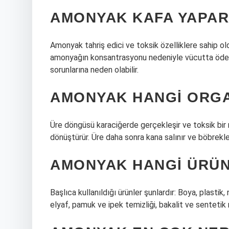
AMONYAK KAFA YAPAR
Amonyak tahriş edici ve toksik özelliklere sahip o
amonyağın konsantrasyonu nedeniyle vücutta ödem
sorunlarına neden olabilir.
AMONYAK HANGI ORGA
Üre döngüsü karaciğerde gerçekleşir ve toksik bi
dönüştürür. Üre daha sonra kana salınır ve böbrekler
AMONYAK HANGI ÜRÜ
Başlıca kullanıldığı ürünler şunlardır: Boya, plastik
elyaf, pamuk ve ipek temizliği, bakalit ve sentetik 