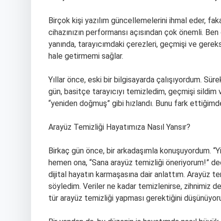
Birçok kişi yazılım güncellemelerini ihmal eder, f
cihazınızın performansı açısından çok önemli. Ben 
yanında, tarayıcımdaki çerezleri, geçmişi ve gerek
hale getirmemi sağlar.
Yıllar önce, eski bir bilgisayarda çalışıyordum. Süre
gün, basitçe tarayıcıyı temizledim, geçmişi sildim 
“yeniden doğmuş” gibi hızlandı. Bunu fark ettiğimde,
Arayüz Temizliği Hayatımıza Nasıl Yansır?
Birkaç gün önce, bir arkadaşımla konuşuyordum. “Yi
hemen ona, “Sana arayüz temizliği öneriyorum!” de
dijital hayatın karmaşasına dair anlattım. Arayüz te
söyledim. Veriler ne kadar temizlenirse, zihnimiz d
tür arayüz temizliği yapması gerektiğini düşünüyor