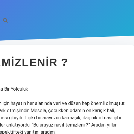
MIZLENIR ?
a Bir Yolculuk
im için hayatın her alanında veri ve düzen hep önemli olmuştur.
k etmişimdir. Mesela, çocukken odamın en karışık hali,
mesi gibiydi. Tıpkı bir arayüzün karmaşık, dağınık olması gibi…
r anlatıyordu: “Bu arayüz nasıl temizlenir?” Aradan yıllar
pektifteki yanıtını aradım.