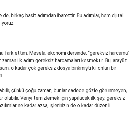
e de, birkaç basit adımdan ibarettir. Bu adımlar, hem dijital
ıyoruz:
unu fark ettim. Mesela, ekonomi dersinde, “gereksiz harcama”
r zaman ilk adım gereksiz harcamaları kesmektir. Bu, arayüz
am, o kadar çok gereksiz dosya birikmişti ki, onları bir
m.
abilir, çünkü çoğu zaman, bunlar sadece gözle görünmeyen,
 olabilir. Veriyi temizlemek için yapılacak ilk şey, gereksiz
zılımlar ne kadar azsa, işlerinizin de o kadar düzenli