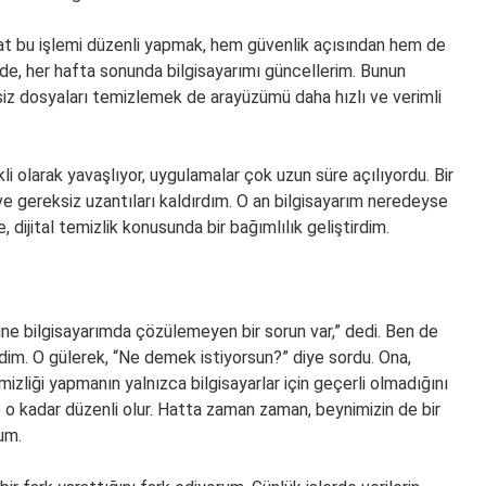
akat bu işlemi düzenli yapmak, hem güvenlik açısından hem de
de, her hafta sonunda bilgisayarımı güncellerim. Bunun
siz dosyaları temizlemek de arayüzümü daha hızlı ve verimli
kli olarak yavaşlıyor, uygulamalar çok uzun süre açılıyordu. Bir
ve gereksiz uzantıları kaldırdım. O an bilgisayarım neredeyse
 dijital temizlik konusunda bir bağımlılık geliştirdim.
ne bilgisayarımda çözülemeyen bir sorun var,” dedi. Ben de
dim. O gülerek, “Ne demek istiyorsun?” diye sordu. Ona,
mizliği yapmanın yalnızca bilgisayarlar için geçerli olmadığını
e o kadar düzenli olur. Hatta zaman zaman, beynimizin de bir
um.