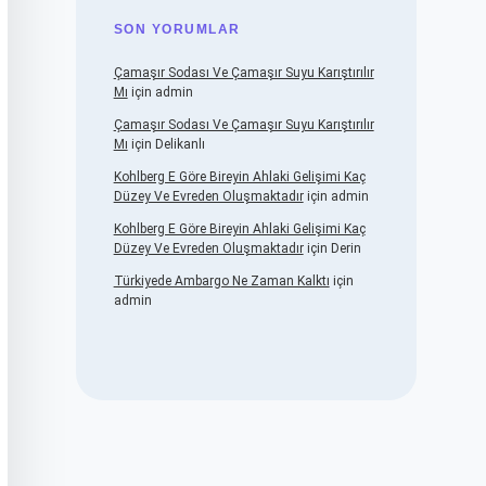
SON YORUMLAR
Çamaşır Sodası Ve Çamaşır Suyu Karıştırılır
Mı
için
admin
Çamaşır Sodası Ve Çamaşır Suyu Karıştırılır
Mı
için
Delikanlı
Kohlberg E Göre Bireyin Ahlaki Gelişimi Kaç
Düzey Ve Evreden Oluşmaktadır
için
admin
Kohlberg E Göre Bireyin Ahlaki Gelişimi Kaç
Düzey Ve Evreden Oluşmaktadır
için
Derin
Türkiyede Ambargo Ne Zaman Kalktı
için
admin