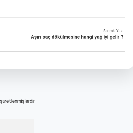
Sonraki Yazı
Aşırı saç dökülmesine hangi yağ iyi gelir ?
işaretlenmişlerdir