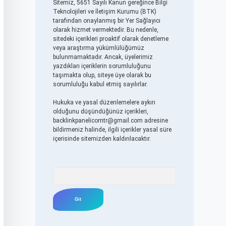
Sitemiz, 5651 Sayılı Kanun gereğince Bilgi
Teknolojileri ve İletişim Kurumu (BTK)
tarafından onaylanmış bir Yer Sağlayıcı
olarak hizmet vermektedir. Bu nedenle,
sitedeki içerikleri proaktif olarak denetleme
veya araştırma yükümlülüğümüz
bulunmamaktadır. Ancak, üyelerimiz
yazdıkları içeriklerin sorumluluğunu
taşımakta olup, siteye üye olarak bu
sorumluluğu kabul etmiş sayılırlar.
Hukuka ve yasal düzenlemelere aykırı
olduğunu düşündüğünüz içerikleri,
backlinkpanelicomtr@gmail.com
adresine
bildirmeniz halinde, ilgili içerikler yasal süre
içerisinde sitemizden kaldırılacaktır.
Arama