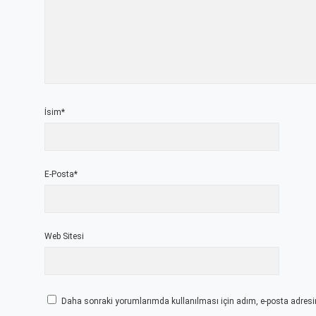
İsim*
E-Posta*
Web Sitesi
Daha sonraki yorumlarımda kullanılması için adım, e-posta adresim