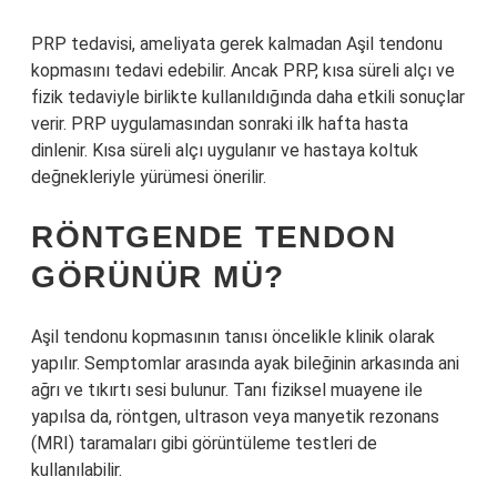
PRP tedavisi, ameliyata gerek kalmadan Aşil tendonu
kopmasını tedavi edebilir. Ancak PRP, kısa süreli alçı ve
fizik tedaviyle birlikte kullanıldığında daha etkili sonuçlar
verir. PRP uygulamasından sonraki ilk hafta hasta
dinlenir. Kısa süreli alçı uygulanır ve hastaya koltuk
değnekleriyle yürümesi önerilir.
RÖNTGENDE TENDON
GÖRÜNÜR MÜ?
Aşil tendonu kopmasının tanısı öncelikle klinik olarak
yapılır. Semptomlar arasında ayak bileğinin arkasında ani
ağrı ve tıkırtı sesi bulunur. Tanı fiziksel muayene ile
yapılsa da, röntgen, ultrason veya manyetik rezonans
(MRI) taramaları gibi görüntüleme testleri de
kullanılabilir.