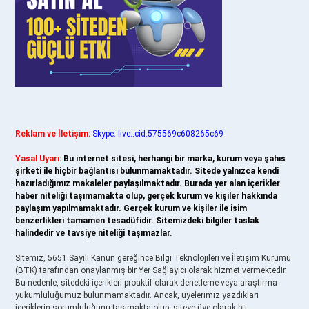
Reklam ve İletişim:
Skype: live:.cid.575569c608265c69
Yasal Uyarı:
Bu internet sitesi, herhangi bir marka, kurum veya şahıs
şirketi ile hiçbir bağlantısı bulunmamaktadır. Sitede yalnızca kendi
hazırladığımız makaleler paylaşılmaktadır. Burada yer alan içerikler
haber niteliği taşımamakta olup, gerçek kurum ve kişiler hakkında
paylaşım yapılmamaktadır. Gerçek kurum ve kişiler ile isim
benzerlikleri tamamen tesadüfidir. Sitemizdeki bilgiler taslak
halindedir ve tavsiye niteliği taşımazlar.
Sitemiz, 5651 Sayılı Kanun gereğince Bilgi Teknolojileri ve İletişim Kurumu
(BTK) tarafından onaylanmış bir Yer Sağlayıcı olarak hizmet vermektedir.
Bu nedenle, sitedeki içerikleri proaktif olarak denetleme veya araştırma
yükümlülüğümüz bulunmamaktadır. Ancak, üyelerimiz yazdıkları
içeriklerin sorumluluğunu taşımakta olup, siteye üye olarak bu