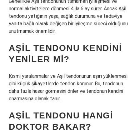
Genellikle Aşil tendonunun tamamen iyileşmesi ve
normal aktivitelere dönmesi 4 ila 6 ay sürer. Ancak Aşil
tendonu yırtığının yaşa, sağlık durumuna ve tedaviye
yanıta bağlı olarak değişen bir iyileşme süreci olduğunu
unutmamak önemlidir.
AŞIL TENDONU KENDINI
YENILER MI?
Kısmi yaralanmalar ve Aşil tendonunun aşırı yüklenmesi
gibi küçük şikayetlerde tendon korunur. Bu, tendonun
daha fazla hasar görmesini önler ve tendonun kendini
onarmasına olanak tanır.
AŞIL TENDONU HANGI
DOKTOR BAKAR?