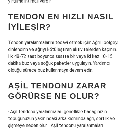
yırtılma ihtimali vardır.
TENDON EN HIZLI NASIL
IYILEŞIR?
Tendon yaralanmalarını tedavi etmek için: Ağrılı bölgeyi
dinlendirin ve ağrıyı kötüleştiren aktivitelerden kaçının.
İlk 48-72 saat boyunca saatte bir veya iki kez 10-15
dakika buz veya soğuk paketler uygulayın. Yardımcı
olduğu sürece buz kullanmaya devam edin.
AŞIL TENDONU ZARAR
GÖRÜRSE NE OLUR?
· Aşil tendonu yaralanmaları genellikle bacağınızın
topuğunuzun yakınındaki arka kısmında ağrı, sertlik ve
şişmeye neden olur. · Aşil tendonu yaralanmaları