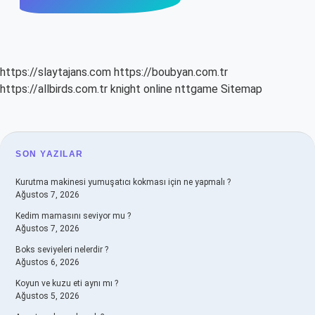
https://slaytajans.com
https://boubyan.com.tr
https://allbirds.com.tr
knight online
nttgame
Sitemap
SIDEBAR
SON YAZILAR
Kurutma makinesi yumuşatıcı kokması için ne yapmalı ?
Ağustos 7, 2026
Kedim mamasını seviyor mu ?
Ağustos 7, 2026
Boks seviyeleri nelerdir ?
Ağustos 6, 2026
Koyun ve kuzu eti aynı mı ?
Ağustos 5, 2026