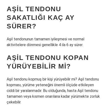
AŞIL TENDONU
SAKATLIĞI KAÇ AY
SÜRER?
Aşil tendonunun tamamen iyileşmesi ve normal
aktivitelere dönmesi genellikle 4 ila 6 ay sürer.
AŞIL TENDONU KOPAN
YÜRÜYEBILIR MI?
Aşil tendonu kopmuş bir kişi yürüyebilir mi? Aşil tendonu
kopması, yürüme yeteneğini önemli ölçüde etkileyen
ciddi bir yaralanmadır. Bu olduğunda, hasta Aşil tendonu
tamamen veya kısmen onarılana kadar yürümekte zorluk
çekebilir.