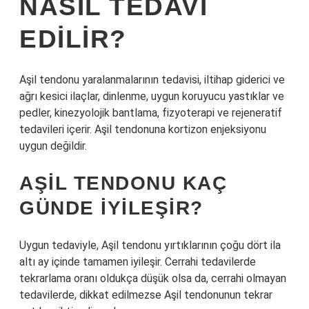
NASIL TEDAVI
EDILIR?
Aşil tendonu yaralanmalarının tedavisi, iltihap giderici ve
ağrı kesici ilaçlar, dinlenme, uygun koruyucu yastıklar ve
pedler, kinezyolojik bantlama, fizyoterapi ve rejeneratif
tedavileri içerir. Aşil tendonuna kortizon enjeksiyonu
uygun değildir.
AŞIL TENDONU KAÇ
GÜNDE IYILEŞIR?
Uygun tedaviyle, Aşil tendonu yırtıklarının çoğu dört ila
altı ay içinde tamamen iyileşir. Cerrahi tedavilerde
tekrarlama oranı oldukça düşük olsa da, cerrahi olmayan
tedavilerde, dikkat edilmezse Aşil tendonunun tekrar