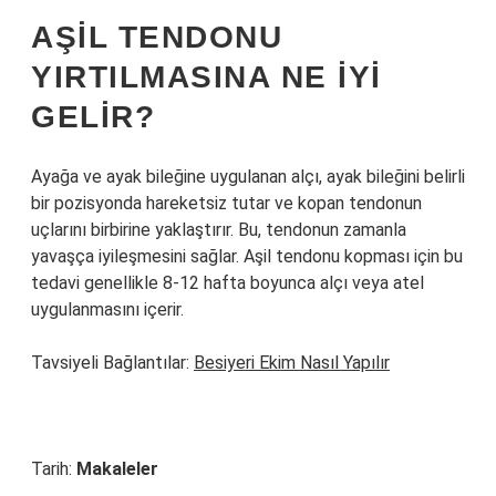
AŞIL TENDONU
YIRTILMASINA NE IYI
GELIR?
Ayağa ve ayak bileğine uygulanan alçı, ayak bileğini belirli
bir pozisyonda hareketsiz tutar ve kopan tendonun
uçlarını birbirine yaklaştırır. Bu, tendonun zamanla
yavaşça iyileşmesini sağlar. Aşil tendonu kopması için bu
tedavi genellikle 8-12 hafta boyunca alçı veya atel
uygulanmasını içerir.
Tavsiyeli Bağlantılar:
Besiyeri Ekim Nasıl Yapılır
Tarih:
Makaleler