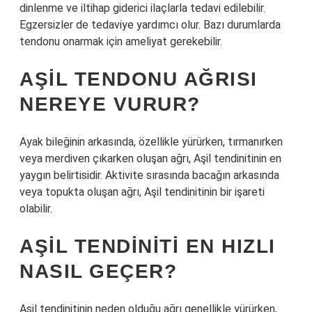
dinlenme ve iltihap giderici ilaçlarla tedavi edilebilir.
Egzersizler de tedaviye yardımcı olur. Bazı durumlarda
tendonu onarmak için ameliyat gerekebilir.
AŞIL TENDONU AĞRISI
NEREYE VURUR?
Ayak bileğinin arkasında, özellikle yürürken, tırmanırken
veya merdiven çıkarken oluşan ağrı, Aşil tendinitinin en
yaygın belirtisidir. Aktivite sırasında bacağın arkasında
veya topukta oluşan ağrı, Aşil tendinitinin bir işareti
olabilir.
AŞIL TENDINITI EN HIZLI
NASIL GEÇER?
Aşil tendinitinin neden olduğu ağrı genellikle yürürken,