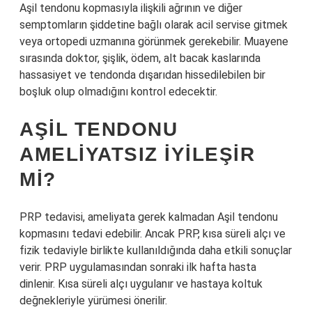
Aşil tendonu kopmasıyla ilişkili ağrının ve diğer
semptomların şiddetine bağlı olarak acil servise gitmek
veya ortopedi uzmanına görünmek gerekebilir. Muayene
sırasında doktor, şişlik, ödem, alt bacak kaslarında
hassasiyet ve tendonda dışarıdan hissedilebilen bir
boşluk olup olmadığını kontrol edecektir.
AŞIL TENDONU
AMELIYATSIZ IYILEŞIR
MI?
PRP tedavisi, ameliyata gerek kalmadan Aşil tendonu
kopmasını tedavi edebilir. Ancak PRP, kısa süreli alçı ve
fizik tedaviyle birlikte kullanıldığında daha etkili sonuçlar
verir. PRP uygulamasından sonraki ilk hafta hasta
dinlenir. Kısa süreli alçı uygulanır ve hastaya koltuk
değnekleriyle yürümesi önerilir.