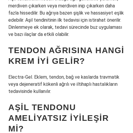
merdiven çıkarken veya merdiven inip çıkarken daha
fazla hissedilir. Bu ağrıya bazen şişlik ve hassasiyet eşlik
edebilir. Aşil tendinitinin ilk tedavisi için istirahat önerilir.
Dinlenmeye ek olarak, tedavi sürecinde buz uygulaması
ve bazı ilaçlar da etkili olabilir.
TENDON AĞRISINA HANGI
KREM IYI GELIR?
Electra-Gel. Eklem, tendon, bağ ve kaslarda travmatik
veya dejeneratif kökenli ağrılı ve iltihaplı hastalıkların
tedavisinde kullanılır.
AŞIL TENDONU
AMELIYATSIZ IYILEŞIR
MI?