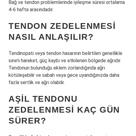
Bağ ve tendon problemlerinde iyileşme süresi ortalama
4-6 hafta arasındadır.
TENDON ZEDELENMESI
NASIL ANLAŞILIR?
Tendinopati veya tendon hasarının belirtileri genellikle
sınırlı hareket, güç kaybı ve etkilenen bölgede ağrıdır.
Tendonun bulunduğu eklem zorlandığında ağrı
kötüleşebilir ve sabah veya gece uyandığınızda daha
fazla sertlik ve ağrı olabilir.
AŞIL TENDONU
ZEDELENMESI KAÇ GÜN
SÜRER?