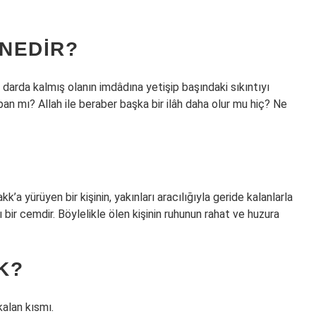
 NEDIR?
 darda kalmış olanın imdâdına yetişip başındaki sıkıntıyı
pan mı? Allah ile beraber başka bir ilâh daha olur mu hiç? Ne
a yürüyen bir kişinin, yakınları aracılığıyla geride kalanlarla
 bir cemdir. Böylelikle ölen kişinin ruhunun rahat ve huzura
K?
alan kısmı.