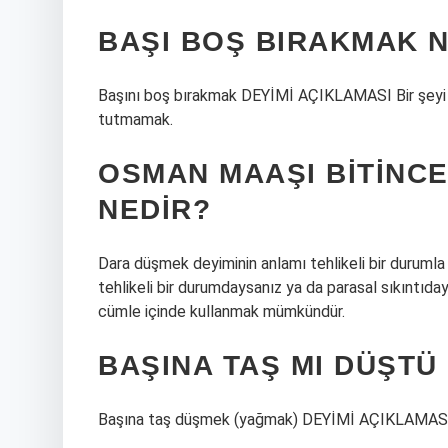
BAŞI BOŞ BIRAKMAK 
Başını boş bırakmak DEYİMİ AÇIKLAMASI Bir şeyi y
tutmamak.
OSMAN MAAŞI BITINCE
NEDIR?
Dara düşmek deyiminin anlamı tehlikeli bir durumla
tehlikeli bir durumdaysanız ya da parasal sıkıntıda
cümle içinde kullanmak mümkündür.
BAŞINA TAŞ MI DÜŞTÜ
Başına taş düşmek (yağmak) DEYİMİ AÇIKLAMASI