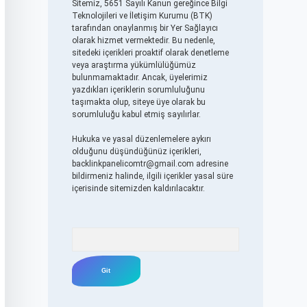
Sitemiz, 5651 Sayılı Kanun gereğince Bilgi
Teknolojileri ve İletişim Kurumu (BTK)
tarafından onaylanmış bir Yer Sağlayıcı
olarak hizmet vermektedir. Bu nedenle,
sitedeki içerikleri proaktif olarak denetleme
veya araştırma yükümlülüğümüz
bulunmamaktadır. Ancak, üyelerimiz
yazdıkları içeriklerin sorumluluğunu
taşımakta olup, siteye üye olarak bu
sorumluluğu kabul etmiş sayılırlar.
Hukuka ve yasal düzenlemelere aykırı
olduğunu düşündüğünüz içerikleri,
backlinkpanelicomtr@gmail.com
adresine
bildirmeniz halinde, ilgili içerikler yasal süre
içerisinde sitemizden kaldırılacaktır.
Arama