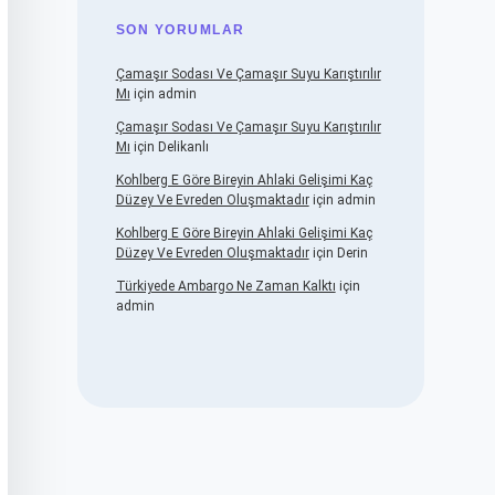
SON YORUMLAR
Çamaşır Sodası Ve Çamaşır Suyu Karıştırılır
Mı
için
admin
Çamaşır Sodası Ve Çamaşır Suyu Karıştırılır
Mı
için
Delikanlı
Kohlberg E Göre Bireyin Ahlaki Gelişimi Kaç
Düzey Ve Evreden Oluşmaktadır
için
admin
Kohlberg E Göre Bireyin Ahlaki Gelişimi Kaç
Düzey Ve Evreden Oluşmaktadır
için
Derin
Türkiyede Ambargo Ne Zaman Kalktı
için
admin