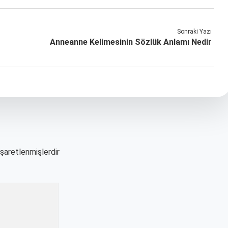
Sonraki Yazı
Anneanne Kelimesinin Sözlük Anlamı Nedir
işaretlenmişlerdir