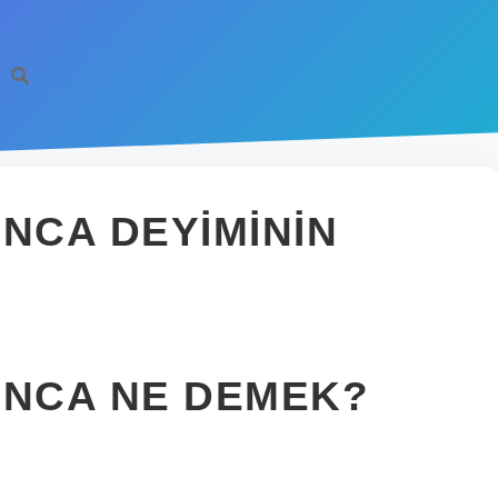
INCA DEYIMININ
INCA NE DEMEK?