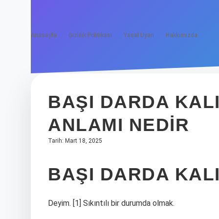
Anasayfa
Gizlilik Politikası
Yasal Uyarı
Hakkımızda
BAŞI DARDA KAL
ANLAMI NEDIR
Tarih: Mart 18, 2025
BAŞI DARDA KAL
Deyim. [1] Sıkıntılı bir durumda olmak.