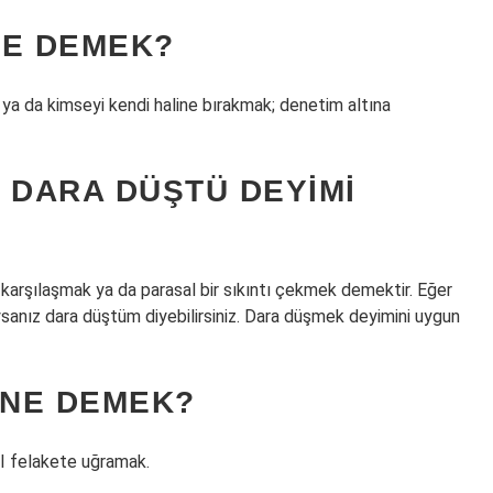
NE DEMEK?
a da kimseyi kendi haline bırakmak; denetim altına
 DARA DÜŞTÜ DEYIMI
 karşılaşmak ya da parasal bir sıkıntı çekmek demektir. Eğer
ysanız dara düştüm diyebilirsiniz. Dara düşmek deyimini uygun
 NE DEMEK?
 felakete uğramak.