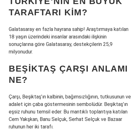
TÜRKIYE’NIN EN BÜYÜK
TARAFTARI KIM?
Galatasaray en fazla hayrana sahip! Araştırmaya katılan
18 yaşın üzerindeki insanlar arasındaki ilişkinin
sonuçlarına göre Galatasaray, destekçilerin 25,9
milyonudur.
BEŞIKTAŞ ÇARŞI ANLAMI
NE?
Çarşı, Beşiktaş’ın kalbinin, bağımsızlığının, tutkusunun ve
adalet için çaba göstermesinin sembolüdür. Beşiktaş’ın
eşsiz ruhunu temsil eder. Bu mantıklı toplantıya katılan
Cem Yakşkan, Banu Selçuk, Serhat Selçuk ve Bazaar
ruhunun her iki tarafı.