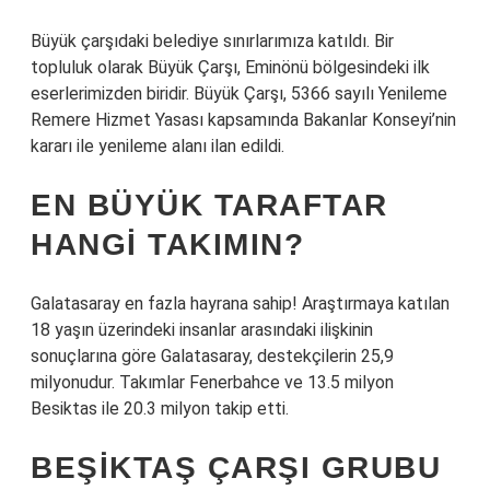
Büyük çarşıdaki belediye sınırlarımıza katıldı. Bir
topluluk olarak Büyük Çarşı, Eminönü bölgesindeki ilk
eserlerimizden biridir. Büyük Çarşı, 5366 sayılı Yenileme
Remere Hizmet Yasası kapsamında Bakanlar Konseyi’nin
kararı ile yenileme alanı ilan edildi.
EN BÜYÜK TARAFTAR
HANGI TAKIMIN?
Galatasaray en fazla hayrana sahip! Araştırmaya katılan
18 yaşın üzerindeki insanlar arasındaki ilişkinin
sonuçlarına göre Galatasaray, destekçilerin 25,9
milyonudur. Takımlar Fenerbahce ve 13.5 milyon
Besiktas ile 20.3 milyon takip etti.
BEŞIKTAŞ ÇARŞI GRUBU