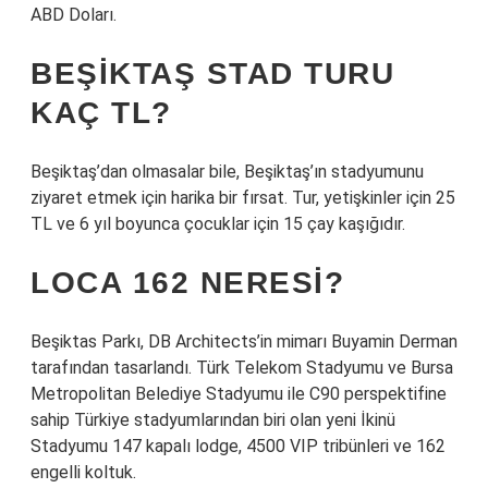
ABD Doları.
BEŞIKTAŞ STAD TURU
KAÇ TL?
Beşiktaş’dan olmasalar bile, Beşiktaş’ın stadyumunu
ziyaret etmek için harika bir fırsat. Tur, yetişkinler için 25
TL ve 6 yıl boyunca çocuklar için 15 çay kaşığıdır.
LOCA 162 NERESI?
Beşiktas Parkı, DB Architects’in mimarı Buyamin Derman
tarafından tasarlandı. Türk Telekom Stadyumu ve Bursa
Metropolitan Belediye Stadyumu ile C90 perspektifine
sahip Türkiye stadyumlarından biri olan yeni İkinü
Stadyumu 147 kapalı lodge, 4500 VIP tribünleri ve 162
engelli koltuk.