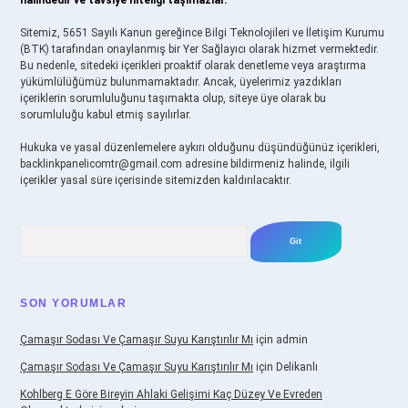
halindedir ve tavsiye niteliği taşımazlar.
Sitemiz, 5651 Sayılı Kanun gereğince Bilgi Teknolojileri ve İletişim Kurumu
(BTK) tarafından onaylanmış bir Yer Sağlayıcı olarak hizmet vermektedir.
Bu nedenle, sitedeki içerikleri proaktif olarak denetleme veya araştırma
yükümlülüğümüz bulunmamaktadır. Ancak, üyelerimiz yazdıkları
içeriklerin sorumluluğunu taşımakta olup, siteye üye olarak bu
sorumluluğu kabul etmiş sayılırlar.
Hukuka ve yasal düzenlemelere aykırı olduğunu düşündüğünüz içerikleri,
backlinkpanelicomtr@gmail.com
adresine bildirmeniz halinde, ilgili
içerikler yasal süre içerisinde sitemizden kaldırılacaktır.
Arama
SON YORUMLAR
Çamaşır Sodası Ve Çamaşır Suyu Karıştırılır Mı
için
admin
Çamaşır Sodası Ve Çamaşır Suyu Karıştırılır Mı
için
Delikanlı
Kohlberg E Göre Bireyin Ahlaki Gelişimi Kaç Düzey Ve Evreden