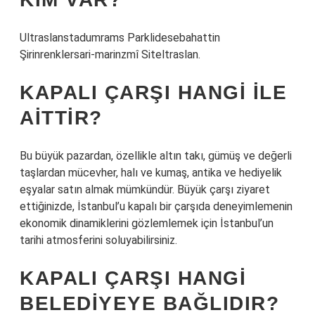
Ultraslanstadumrams Parklidesebahattin
Şirinrenklersari-marinzmî Siteltraslan.
KAPALI ÇARŞI HANGI ILE
AITTIR?
Bu büyük pazardan, özellikle altın takı, gümüş ve değerli
taşlardan mücevher, halı ve kumaş, antika ve hediyelik
eşyalar satın almak mümkündür. Büyük çarşı ziyaret
ettiğinizde, İstanbul’u kapalı bir çarşıda deneyimlemenin
ekonomik dinamiklerini gözlemlemek için İstanbul’un
tarihi atmosferini soluyabilirsiniz.
KAPALI ÇARŞI HANGI
BELEDIYEYE BAĞLIDIR?