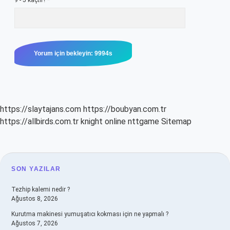
9 - 5 kaçtır?
*
https://slaytajans.com
https://boubyan.com.tr
https://allbirds.com.tr
knight online
nttgame
Sitemap
SIDEBAR
SON YAZILAR
Tezhip kalemi nedir ?
Ağustos 8, 2026
Kurutma makinesi yumuşatıcı kokması için ne yapmalı ?
Ağustos 7, 2026