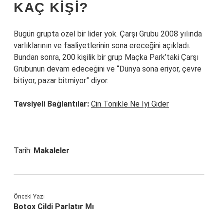
KAÇ KIŞI?
Bugün grupta özel bir lider yok. Çarşı Grubu 2008 yılında
varlıklarının ve faaliyetlerinin sona ereceğini açıkladı.
Bundan sonra, 200 kişilik bir grup Maçka Park’taki Çarşı
Grubunun devam edeceğini ve “Dünya sona eriyor, çevre
bitiyor, pazar bitmiyor” diyor.
Tavsiyeli Bağlantılar:
Cin Tonikle Ne Iyi Gider
Tarih:
Makaleler
Önceki Yazı
Botox Cildi Parlatır Mı