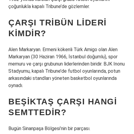
çoğunlukla kapalı Tribune’de gözlemler.
ÇARŞI TRIBÜN LIDERI
KIMDIR?
Alen Markaryan. Ermeni kökenli Türk Amigo olan Alen
Markaryan (30 Haziran 1966, İstanbul doğumlu), spor
memuru ve çarşı grubunun liderlerinden biridir. BJK Inonu
Stadyumu, kapalı Tribune’de futbol oyunlarında, potun
arkasındaki standları yöneten basketbol oyunlarında
oynadı.
BEŞIKTAŞ ÇARŞI HANGI
SEMTTEDIR?
Bugün Sinanpaşa Bölgesi’nin bir parçası.