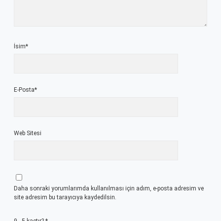
İsim*
E-Posta*
Web Sitesi
Daha sonraki yorumlarımda kullanılması için adım, e-posta adresim ve
site adresim bu tarayıcıya kaydedilsin.