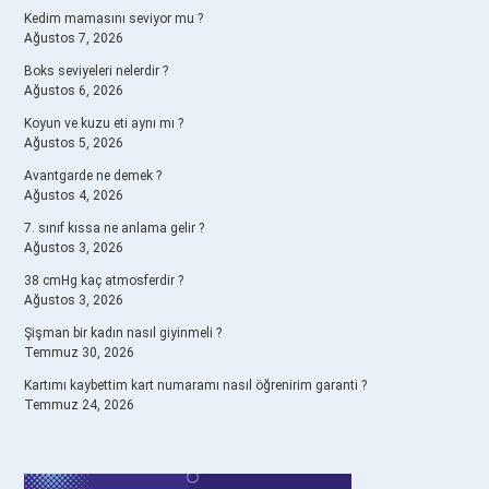
Kedim mamasını seviyor mu ?
Ağustos 7, 2026
Boks seviyeleri nelerdir ?
Ağustos 6, 2026
Koyun ve kuzu eti aynı mı ?
Ağustos 5, 2026
Avantgarde ne demek ?
Ağustos 4, 2026
7. sınıf kıssa ne anlama gelir ?
Ağustos 3, 2026
38 cmHg kaç atmosferdir ?
Ağustos 3, 2026
Şişman bir kadın nasıl giyinmeli ?
Temmuz 30, 2026
Kartımı kaybettim kart numaramı nasıl öğrenirim garanti ?
Temmuz 24, 2026