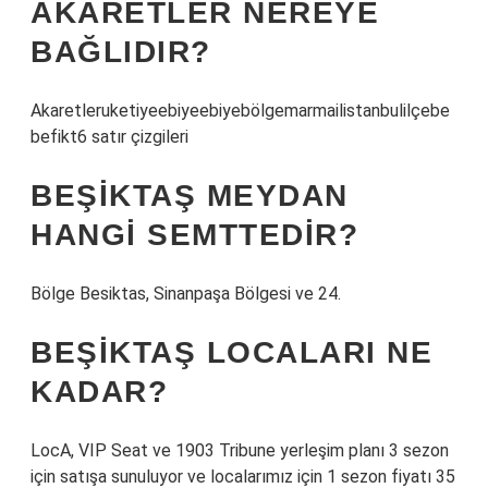
AKARETLER NEREYE
BAĞLIDIR?
Akaretleruketiyeebiyeebiyebölgemarmailistanbulilçebe
befikt6 satır çizgileri
BEŞIKTAŞ MEYDAN
HANGI SEMTTEDIR?
Bölge Besiktas, Sinanpaşa Bölgesi ve 24.
BEŞIKTAŞ LOCALARI NE
KADAR?
LocA, VIP Seat ve 1903 Tribune yerleşim planı 3 sezon
için satışa sunuluyor ve localarımız için 1 sezon fiyatı 35