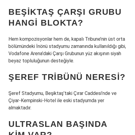
BEŞIKTAŞ ÇARŞI GRUBU
HANGI BLOKTA?
Hem kompozisyonlar hem de, kapalı Tribune’nin üst orta
bölümündeki İnönü stadyumu zamanında kullanıldığı gibi,
Vodafone Arena’daki Çarşı Grubunun yüz akışının siyah
beyaz topluluğunun desteğiyle.
ŞEREF TRIBÜNÜ NERESI?
Şeref Stadyumu, Beşiktaş’taki Çırar Caddesi’nde ve
Çiyar-Kempinski-Hotel ile eski stadyumda yer
almaktadır.
ULTRASLAN BAŞINDA
KIM VAR?